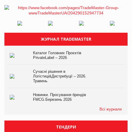
ЖУРНАЛ TRADEMASTER
Каталог Головних Проєктів
PrivateLabel – 2026
Сучасні рішення в
Логістиці&Дистрибуції – 2026.
Травень
Новинки. Просування брендів
FMCG.Березень 2026
Всі журнали
ТЕНДЕРИ