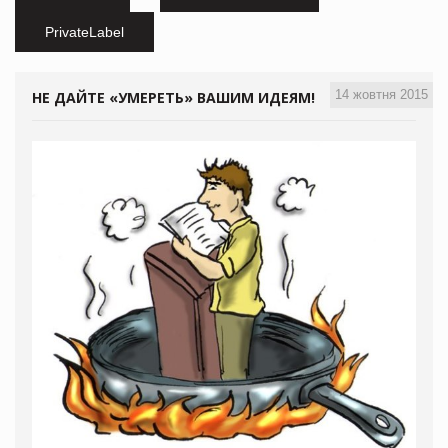
PrivateLabel
14 жовтня 2015
НЕ ДАЙТЕ «УМЕРЕТЬ» ВАШИМ ИДЕЯМ!