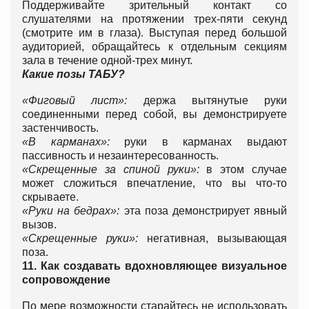
Поддерживайте зрительный контакт со
слушателями на протяжении трех-пяти секунд
(смотрите им в глаза). Выступая перед большой
аудиторией, обращайтесь к отдельным секциям
зала в течение одной-трех минут.
Какие позы ТАБУ?
«Фиговый лист»:
держа вытянутые руки
соединенными перед собой, вы демонстрируете
застенчивость.
«В карманах»:
руки в карманах выдают
пассивность и незаинтересованность.
«Скрещенные за спиной руки»:
в этом случае
может сложиться впечатление, что вы что-то
скрываете.
«Руки на бедрах»:
эта поза демонстрирует явный
вызов.
«Скрещенные руки»:
негативная, вызывающая
поза.
11.
Как создавать вдохновляющее визуальное
сопровождение
По мере возможности старайтесь не использовать