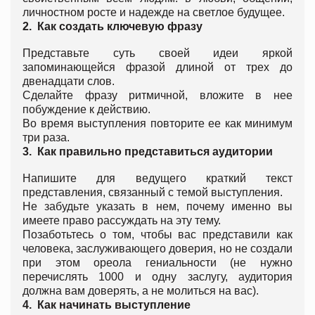
личностном росте и надежде на светлое будущее.
2.
Как создать ключевую фразу
Представьте суть своей идеи яркой
запоминающейся фразой длиной от трех до
двенадцати слов.
Сделайте фразу ритмичной, вложите в нее
побуждение к действию.
Во время выступления повторите ее как минимум
три раза.
3.
Как правильно представиться аудитории
Напишите для ведущего краткий текст
представления, связанный с темой выступления.
Не забудьте указать в нем, почему именно вы
имеете право рассуждать на эту тему.
Позаботьтесь о том, чтобы вас представили как
человека, заслуживающего доверия, но не создали
при этом ореола гениальности (не нужно
перечислять 1000 и одну заслугу, аудитория
должна вам доверять, а не молиться на вас).
4.
Как начинать выступление