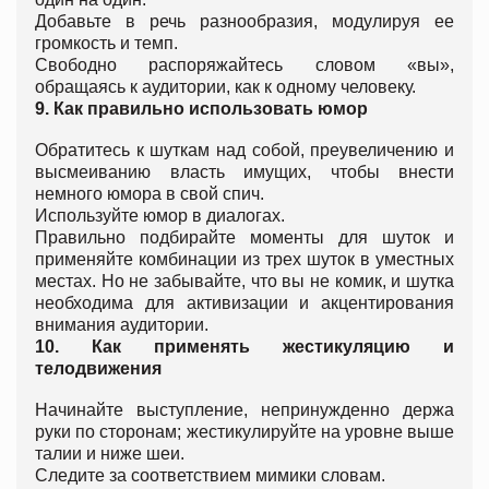
Добавьте в речь разнообразия, модулируя ее
громкость и темп.
Свободно распоряжайтесь словом «вы»,
обращаясь к аудитории, как к одному человеку.
9.
Как правильно использовать юмор
Обратитесь к шуткам над собой, преувеличению и
высмеиванию власть имущих, чтобы внести
немного юмора в свой спич.
Используйте юмор в диалогах.
Правильно подбирайте моменты для шуток и
применяйте комбинации из трех шуток в уместных
местах. Но не забывайте, что вы не комик, и шутка
необходима для активизации и акцентирования
внимания аудитории.
10.
Как применять жестикуляцию и
телодвижения
Начинайте выступление, непринужденно держа
руки по сторонам; жестикулируйте на уровне выше
талии и ниже шеи.
Следите за соответствием мимики словам.