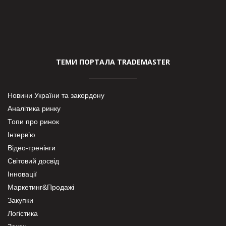
ТЕМИ ПОРТАЛА TRADEMASTER
Новини України та закордону
Аналітика ринку
Топи про ринок
Інтерв’ю
Відео-тренінги
Світовий досвід
Інновації
Маркетинг&Продажі
Закупки
Логістика