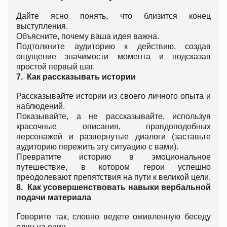
Дайте ясно понять, что близится конец
выступления.
Объясните, почему ваша идея важна.
Подтолкните аудиторию к действию, создав
ощущение значимости момента и подсказав
простой первый шаг.
7.
Как рассказывать истории
Рассказывайте истории из своего личного опыта и
наблюдений.
Показывайте, а не рассказывайте, используя
красочные описания, правдоподобных
персонажей и развернутые диалоги (заставьте
аудиторию пережить эту ситуацию с вами).
Превратите историю в эмоциональное
путешествие, в котором герои успешно
преодолевают препятствия на пути к великой цели.
8.
Как усовершенствовать навыки вербальной
подачи материала
Говорите так, словно ведете оживленную беседу
один на один.