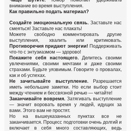
внимание во время выступления.
Как правильно подать материал?
Создайте эмоциональную связь.
Заставьте нас
смеяться! Заставьте нас плакать!
Можете свободно комментировать другие
выступления, хвалить или критиковать.
Противоречия придают энергии!
Поддерживать
что-то с энтузиазмом — здорово!
Покажите себя настоящего.
Делитесь своими
увлечениями, своими мечтами и даже своими
страхами. Будьте уязвимым. Говорите о провалах,
как и об успехах.
Не зачитывайте выступление.
Разрешается
иметь небольшие заметки. Но если выбор стоит
между чтением и бессвязной речью — читайте!
Заканчивайте вовремя.
Затягивать выступление
— значит воровать время у людей, идущих за
вами. Этого вам не простят.
Но на вышеуказанных пунктах все не
заканчивается. Процесс подготовки очень долгий и
включает в себя много составляющих, ведь