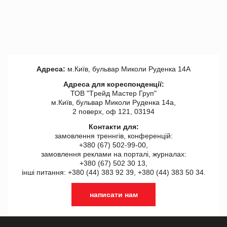
Адреса:
м.Київ, бульвар Миколи Руденка 14А
Адреса для кореспонденції:
ТОВ "Tрейд Мастер Груп"
м.Київ, бульвар Миколи Руденка 14а,
2 поверх, оф 121, 03194
Контакти для:
замовлення треннгів, конференцій:
+380 (67) 502-99-00,
замовлення реклами на порталі, журналах:
+380 (67) 502 30 13,
інші питання: +380 (44) 383 92 39, +380 (44) 383 50 34.
написати нам