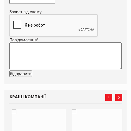
Захист від спаму
Повідомлення
*
КРАЩІ КОМПАНІЇ