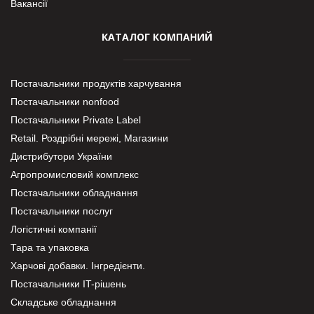
Вакансії
КАТАЛОГ КОМПАНИЙ
Постачальники продуктів харчування
Постачальники nonfood
Постачальники Private Label
Retail. Роздрібні мережі, Магазини
Дистрибутори України
Агропромисловий комплекс
Постачальники обладнання
Постачальники послуг
Логістичні компанії
Тара та упаковка
Харчові добавки. Інгредієнти.
Постачальники IT-рішень
Складське обладнання