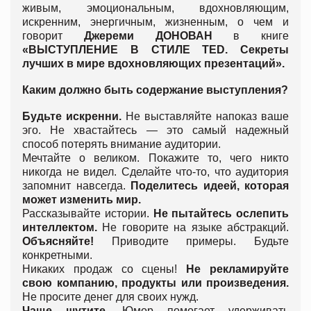
живым, эмоциональным, вдохновляющим,
искренним, энергичным, жизненным, о чем и
говорит
Джереми ДОНОВАН
в книге
«ВЫСТУПЛЕНИЕ В СТИЛЕ TED. Секреты
лучших в мире вдохновляющих презентаций».
Каким должно быть содержание выступления?
Будьте искренни.
Не выставляйте напоказ ваше
эго. Не хвастайтесь — это самый надежный
способ потерять внимание аудитории.
Мечтайте о великом. Покажите то, чего никто
никогда не видел. Сделайте что-то, что аудитория
запомнит навсегда.
Поделитесь идеей, которая
может изменить мир.
Рассказывайте истории.
Не пытайтесь ослепить
интеллектом.
Не говорите на языке абстракций.
Объясняйте!
Приводите примеры. Будьте
конкретными.
Никаких продаж со сцены!
Не рекламируйте
свою компанию, продукты или произведения.
Не просите денег для своих нужд.
Чаще шутите.
Юмор помогает удерживать