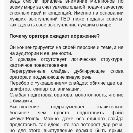
ведь смогли привлечь внимание миллионов по
всему миру за счет увлекательной подачи зачастую
сложных идей и концепций. Именно на основании
лучших выступлений TED ниже поданы советы,
как сделать свое выступление лучшим в мире.
Почему оратора
ожидает поражение?
Он концентрируется на своей персоне и теме, а не
на аудитории и ее ценности.
В докладе отсутствует логическая структура,
хаотичное повествование.
Перегруженные слайды, дублирующие слова
оратора и подменяющие живую речь.
Перебор с «украшением» слайдов: обилие цветов,
шрифтов, клипартов, анимации.
Слабая подготовка оратора, монотонность, чтение
с бумажки.
Выступление подразумевает значительно
большее, чем просто подготовить файл
«PowerPoint». Можно даже без единого слайда
представить так идею, что зал потеряет дар речи,
но для этого выступление должно быть ярким,