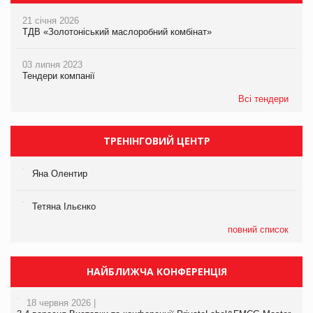
21 січня 2026
ТДВ «Золотоніський маслоробний комбінат»
03 липня 2023
Тендери компанії
Всі тендери
ТРЕНІНГОВИЙ ЦЕНТР
Яна Олентир
Тетяна Ільєнко
повний список
НАЙБЛИЖЧА КОНФЕРЕНЦІЯ
18 червня 2026 |