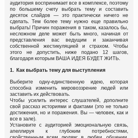
аудитория воспринимает все в комплексе, поэтому
по большему счету выбрать тему и составить
десяток слайдов — это практически ничего не
сделать. Тем более тему нужно еще правильно
выбрать! Причин поражения в таком, казалось бы,
несложном деле может быть много, начиная от
представления вас ведущим и заканчивая
собственной жестикуляцией и страхом. Чтобы
этого не допустить, ниже подано 12 шагов,
благодаря которым ВАША ИДЕЯ БУДЕТ ЖИТЬ.
1.
Как выбрать тему для выступления
Выберите одну-единственную идею, которая
способна изменить мировоззрение людей или
заставить их действовать.
Чтобы усилить интерес слушателей, дополните
свой рассказ историями и фактами (это не только
достижения, но и поражения. Вы — человек, как и
все в зале).
Установите с аудиторией эмоциональную связь,
апеллируя к глубоким потребностями,
свойственным всем людям: в любви, общении,