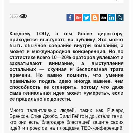
5155
Каждому ТОПу, а тем более директору,
приходится выступать на публику. Это может
быть обычное собрание внутри компании, а
может и международная конференция. Но по
статистике всего 10—20% ораторов увлекают и
захватывают внимание, а выступления
остальных — скучная и бесполезная трата
времени. Но важно помнить, что умение
правильно подать идею иногда важнее, чем
способность ее сгенерить, потому что даже
сама гениальная идея может «умереть», если
ее правильно не донести.
Много талантливых людей, таких как Ричард
Брэнсон, Стив Джобс, Билл Гейтс и др., стали теми,
кто они есть, благодаря блестящей защите своих
идей и проектов на площадке TED-конференций,