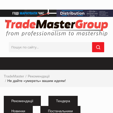
TradeMaster
Рекомендації
Не дайте «умереть» вашим идеям!
Рекомендації
Тендера
Новинки
Постачальники