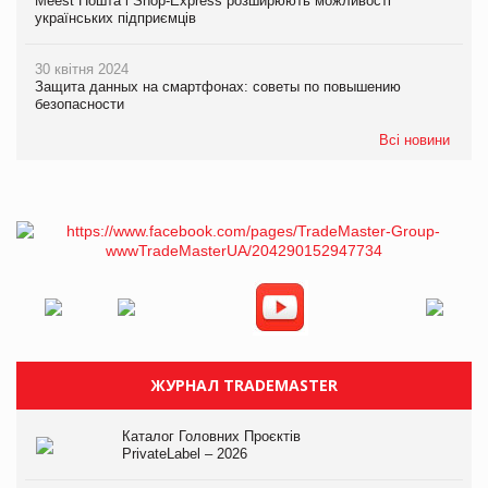
Meest Пошта і Shop-Express розширюють можливості
українських підприємців
30 квітня 2024
Защита данных на смартфонах: советы по повышению
безопасности
Всі новини
ЖУРНАЛ TRADEMASTER
Каталог Головних Проєктів
PrivateLabel – 2026