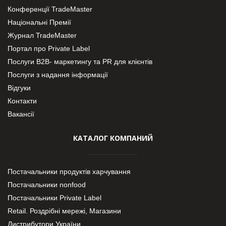
Конференції TradeMaster
Національні Премії
Журнал TradeMaster
Портал про Private Label
Послуги В2В- маркетингу та PR для клієнтів
Послуги з надання інформації
Відгуки
Контакти
Вакансії
КАТАЛОГ КОМПАНИЙ
Постачальники продуктів харчування
Постачальники nonfood
Постачальники Private Label
Retail. Роздрібні мережі, Магазини
Дистрибутори України