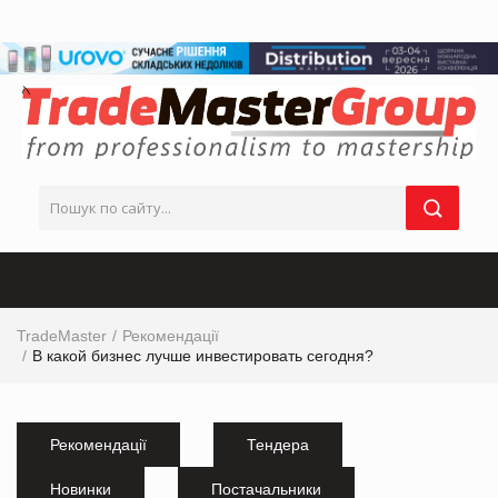
TradeMaster
Рекомендації
В какой бизнес лучше инвестировать сегодня?
Рекомендації
Тендера
Новинки
Постачальники