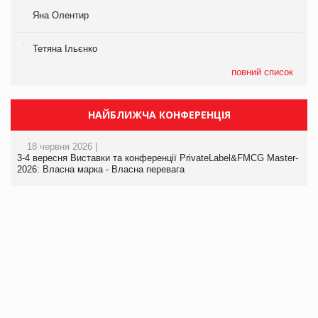
Яна Олентир
Тетяна Ільєнко
повний список
НАЙБЛИЖЧА КОНФЕРЕНЦІЯ
18 червня 2026 |
3-4 вересня Виставки та конференції PrivateLabel&FMCG Master-
2026: Власна марка - Власна перевага