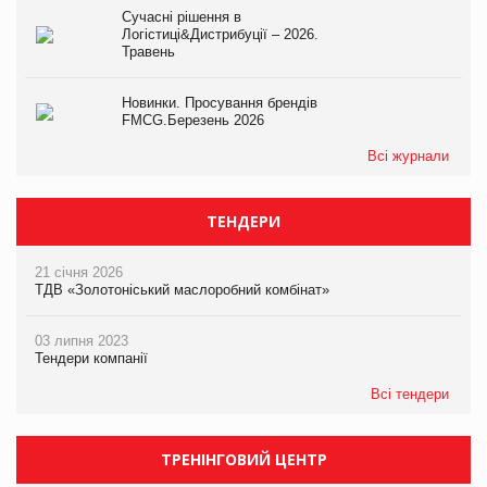
Сучасні рішення в
Логістиці&Дистрибуції – 2026.
Травень
Новинки. Просування брендів
FMCG.Березень 2026
Всі журнали
ТЕНДЕРИ
21 січня 2026
ТДВ «Золотоніський маслоробний комбінат»
03 липня 2023
Тендери компанії
Всі тендери
ТРЕНІНГОВИЙ ЦЕНТР