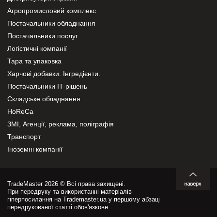
Агропромисловий комплекс
Постачальники обладнання
Постачальники послуг
Логістичні компанії
Тара та упаковка
Харчові добавки. Інгредієнти.
Постачальники IT-рішень
Складське обладнання
HoReCa
ЗМІ, Агенції, реклама, поліграфія
Транспорт
Іноземні компанії
TradeMaster 2026 © Всі права захищені.
При передруку та використанні матеріалів
гіперпосилання на Trademaster.ua у першому абзаці
передрукованої статті обов'язкове.