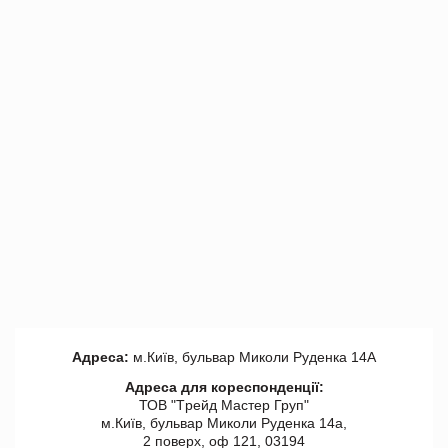
Адреса:
м.Київ, бульвар Миколи Руденка 14А
Адреса для кореспонденції:
ТОВ "Tрейд Мастер Груп"
м.Київ, бульвар Миколи Руденка 14а,
2 поверх, оф 121, 03194