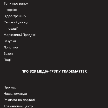
Топи про ринок
Інтерв’ю
Відео-тренінги
Світовий досвід
Інновації
Маркетинг&Продажі
Закупки
Логістика
Закон
Події
ПРО В2В МЕДІА-ГРУПУ TRADEMASTER
Про нас
Наша команда
Реклама на порталі
Тренінговий центр