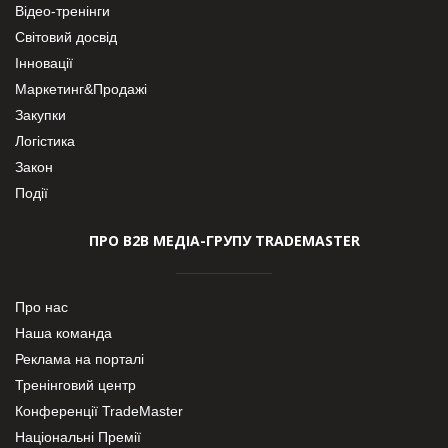
Відео-тренінги
Світовий досвід
Інновації
Маркетинг&Продажі
Закупки
Логістика
Закон
Події
ПРО В2В МЕДІА-ГРУПУ TRADEMASTER
Про нас
Наша команда
Реклама на порталі
Тренінговий центр
Конференції TradeMaster
Національні Премії