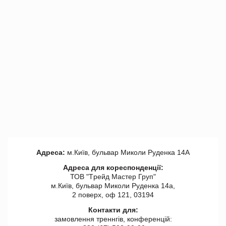
Адреса:
м.Київ, бульвар Миколи Руденка 14А
Адреса для кореспонденції:
ТОВ "Tрейд Мастер Груп"
м.Київ, бульвар Миколи Руденка 14а,
2 поверх, оф 121, 03194
Контакти для:
замовлення треннгів, конференцій: