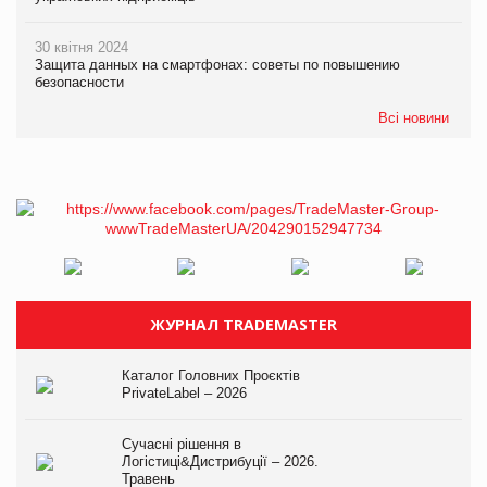
30 квітня 2024
Защита данных на смартфонах: советы по повышению
безопасности
Всі новини
ЖУРНАЛ TRADEMASTER
Каталог Головних Проєктів
PrivateLabel – 2026
Сучасні рішення в
Логістиці&Дистрибуції – 2026.
Травень