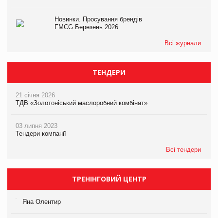
Новинки. Просування брендів
FMCG.Березень 2026
Всі журнали
ТЕНДЕРИ
21 січня 2026
ТДВ «Золотоніський маслоробний комбінат»
03 липня 2023
Тендери компанії
Всі тендери
ТРЕНІНГОВИЙ ЦЕНТР
Яна Олентир