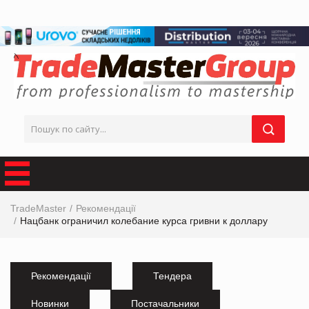
TradeMaster
Рекомендації
Нацбанк ограничил колебание курса гривни к доллару
Рекомендації
Тендера
Новинки
Постачальники