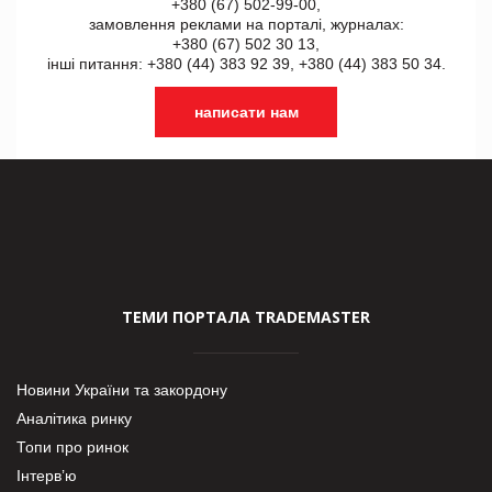
+380 (67) 502-99-00,
замовлення реклами на порталі, журналах:
+380 (67) 502 30 13,
інші питання: +380 (44) 383 92 39, +380 (44) 383 50 34.
написати нам
ТЕМИ ПОРТАЛА TRADEMASTER
Новини України та закордону
Аналітика ринку
Топи про ринок
Інтерв’ю