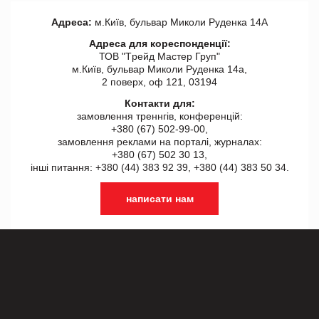
Адреса:
м.Київ, бульвар Миколи Руденка 14А
Адреса для кореспонденції:
ТОВ "Tрейд Мастер Груп"
м.Київ, бульвар Миколи Руденка 14а,
2 поверх, оф 121, 03194
Контакти для:
замовлення треннгів, конференцій:
+380 (67) 502-99-00,
замовлення реклами на порталі, журналах:
+380 (67) 502 30 13,
інші питання: +380 (44) 383 92 39, +380 (44) 383 50 34.
написати нам