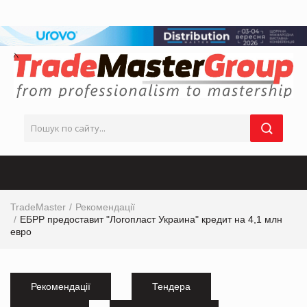
TradeMaster
Рекомендації
ЕБРР предоставит "Логопласт Украина" кредит на 4,1 млн
евро
Рекомендації
Тендера