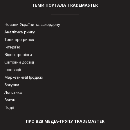
ТЕМИ ПОРТАЛА TRADEMASTER
Новини України та закордону
Аналітика ринку
Топи про ринок
Інтерв’ю
Відео-тренінги
Світовий досвід
Інновації
Маркетинг&Продажі
Закупки
Логістика
Закон
Події
ПРО В2В МЕДІА-ГРУПУ TRADEMASTER