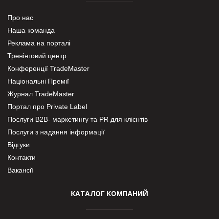
Про нас
Наша команда
Реклама на порталі
Тренінговий центр
Конференції TradeMaster
Національні Премії
Журнал TradeMaster
Портал про Private Label
Послуги В2В- маркетингу та PR для клієнтів
Послуги з надання інформації
Відгуки
Контакти
Вакансії
КАТАЛОГ КОМПАНИЙ