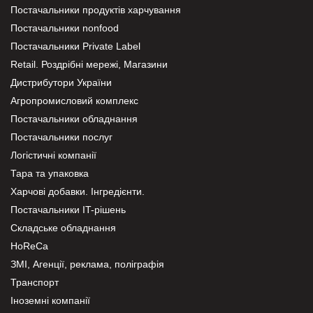
Постачальники продуктів харчування
Постачальники nonfood
Постачальники Private Label
Retail. Роздрібні мережі, Магазини
Дистрибутори України
Агропромисловий комплекс
Постачальники обладнання
Постачальники послуг
Логістичні компанії
Тара та упаковка
Харчові добавки. Інгредієнти.
Постачальники IT-рішень
Складське обладнання
HoReCa
ЗМІ, Агенції, реклама, поліграфія
Транспорт
Іноземні компанії