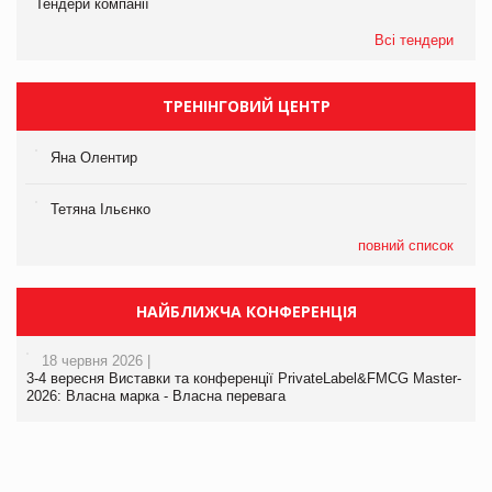
Тендери компанії
Всі тендери
ТРЕНІНГОВИЙ ЦЕНТР
Яна Олентир
Тетяна Ільєнко
повний список
НАЙБЛИЖЧА КОНФЕРЕНЦІЯ
18 червня 2026 |
3-4 вересня Виставки та конференції PrivateLabel&FMCG Master-
2026: Власна марка - Власна перевага