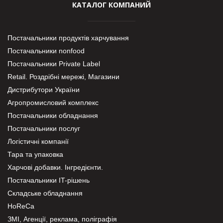
КАТАЛОГ КОМПАНИЙ
Постачальники продуктів харчування
Постачальники nonfood
Постачальники Private Label
Retail. Роздрібні мережі, Магазини
Дистрибутори України
Агропромисловий комплекс
Постачальники обладнання
Постачальники послуг
Логістичні компанії
Тара та упаковка
Харчові добавки. Інгредієнти.
Постачальники IT-рішень
Складське обладнання
HoReCa
ЗМІ, Агенції, реклама, поліграфія