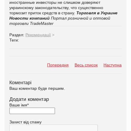
иностранные инвесторы не слишком доверяют
украинскому законодательству, что существенно
тормозит приток средств в страну.
Торговля в Украине
Новости компаний
Портал розничной и оптовой
торговли TradeMaster
Раздел:
Рекомендації
>
Теги:
Попередня
Весь список
Наступна
Коментарі
Ваш коментар буде першим.
Додати коментар
Ваше імя
*
Захист від спаму