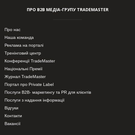
ПРО В2В МЕДІА-ГРУПУ TRADEMASTER
Про нас
Наша команда
Реклама на порталі
Тренінговий центр
Конференції TradeMaster
Національні Премії
Журнал TradeMaster
Портал про Private Label
Послуги В2В- маркетингу та PR для клієнтів
Послуги з надання інформації
Відгуки
Контакти
Вакансії