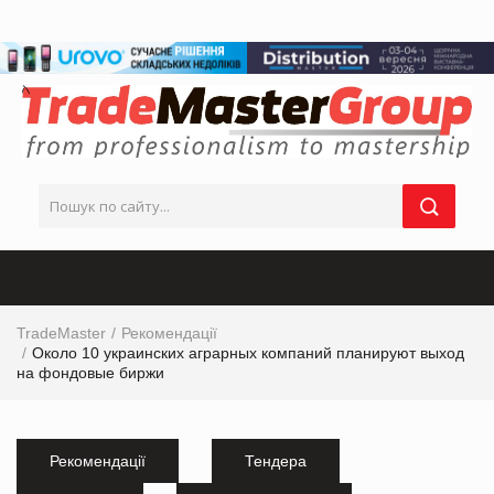
TradeMaster
Рекомендації
Около 10 украинских аграрных компаний планируют выход
на фондовые биржи
Рекомендації
Тендера