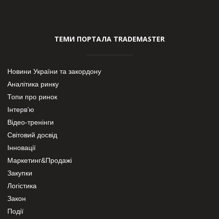
ТЕМИ ПОРТАЛА TRADEMASTER
Новини України та закордону
Аналітика ринку
Топи про ринок
Інтерв’ю
Відео-тренінги
Світовий досвід
Інновації
Маркетинг&Продажі
Закупки
Логістика
Закон
Події