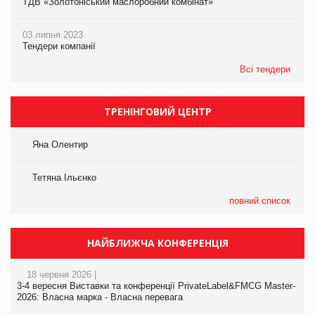
ТДВ «Золотоніський маслоробний комбінат»
03 липня 2023
Тендери компанії
Всі тендери
ТРЕНІНГОВИЙ ЦЕНТР
Яна Олентир
Тетяна Ільєнко
повний список
НАЙБЛИЖЧА КОНФЕРЕНЦІЯ
18 червня 2026 |
3-4 вересня Виставки та конференції PrivateLabel&FMCG Master-
2026: Власна марка - Власна перевага