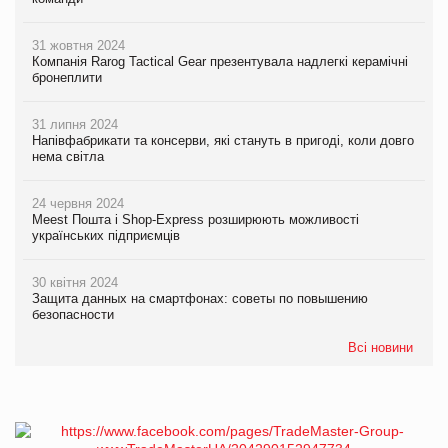
31 жовтня 2024
Компанія Rarog Tactical Gear презентувала надлегкі керамічні
бронеплити
31 липня 2024
Напівфабрикати та консерви, які стануть в пригоді, коли довго
нема світла
24 червня 2024
Meest Пошта і Shop-Express розширюють можливості
українських підприємців
30 квітня 2024
Защита данных на смартфонах: советы по повышению
безопасности
Всі новини