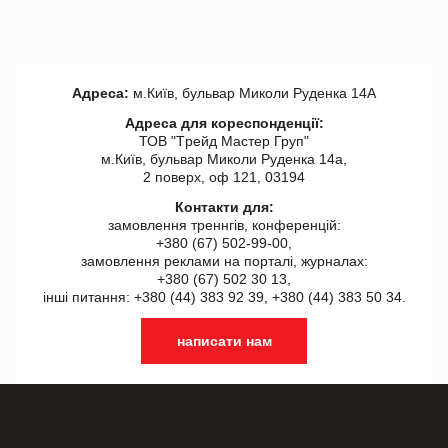
Адреса:
м.Київ, бульвар Миколи Руденка 14А
Адреса для кореспонденції:
ТОВ "Tрейд Мастер Груп"
м.Київ, бульвар Миколи Руденка 14а,
2 поверх, оф 121, 03194
Контакти для:
замовлення треннгів, конференцій:
+380 (67) 502-99-00,
замовлення реклами на порталі, журналах:
+380 (67) 502 30 13,
інші питання: +380 (44) 383 92 39, +380 (44) 383 50 34.
написати нам