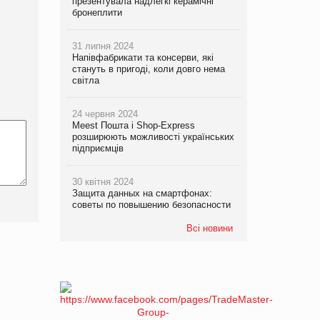
презентувала надлегкі керамічні
бронеплити
31 липня 2024
Напівфабрикати та консерви, які
стануть в пригоді, коли довго нема
світла
24 червня 2024
Meest Пошта і Shop-Express
розширюють можливості українських
підприємців
30 квітня 2024
Защита данных на смартфонах:
советы по повышению безопасности
Всі новини