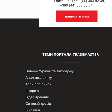
інші питання: +380 (44) 383 92 39,
+380 (44) 383 50 34.
написати нам
ТЕМИ ПОРТАЛА TRADEMASTER
Новини України та закордону
Аналітика ринку
Топи про ринок
Інтерв’ю
Відео-тренінги
Світовий досвід
Інновації