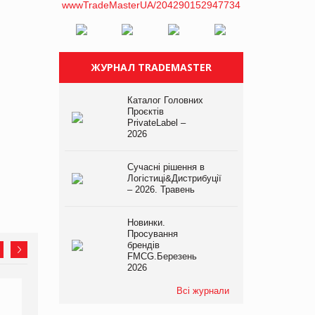
ЖУРНАЛ TRADEMASTER
Каталог Головних
Проєктів
PrivateLabel –
2026
Сучасні рішення в
Логістиці&Дистрибуції
– 2026. Травень
Новинки.
Просування
брендів
FMCG.Березень
2026
Всі журнали