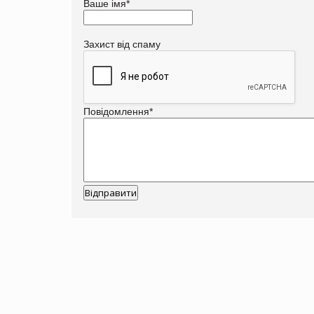
Ваше імя
*
Захист від спаму
Повідомлення
*