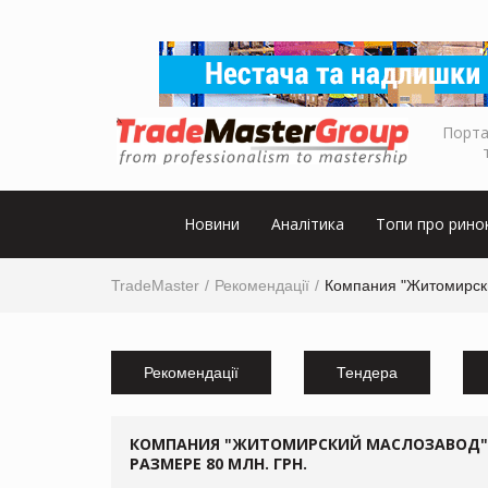
Порта
Новини
Аналітика
Топи про рино
TradeMaster
Рекомендації
Компания "Житомирски
Рекомендації
Тендера
КОМПАНИЯ "ЖИТОМИРСКИЙ МАСЛОЗАВОД" 
РАЗМЕРЕ 80 МЛН. ГРН.