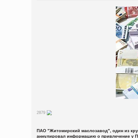
2879
ПАО "Житомирский маслозавод", один из кру
аннулировал информацию о привлечение у П