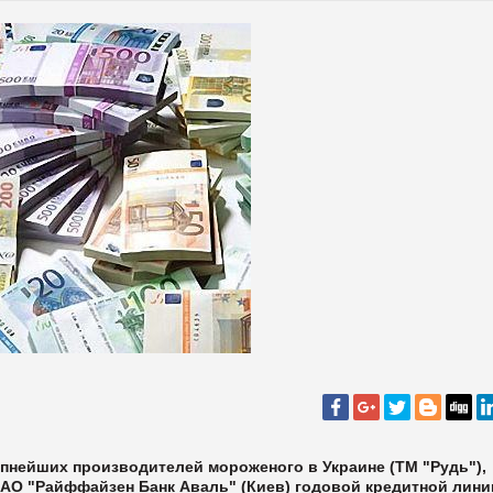
пнейших производителей мороженого в Украине (ТМ "Рудь"),
АО "Райффайзен Банк Аваль" (Киев) годовой кредитной лини