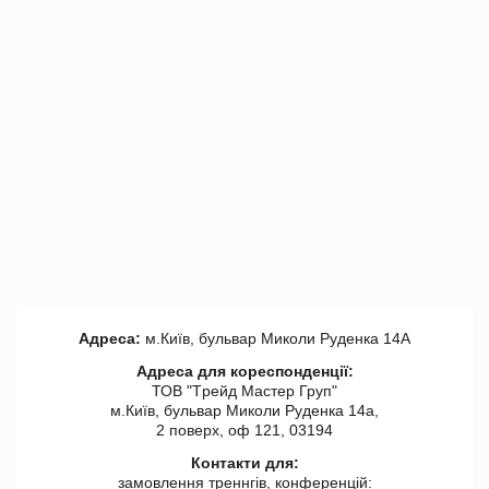
Адреса:
м.Київ, бульвар Миколи Руденка 14А
Адреса для кореспонденції:
ТОВ "Tрейд Мастер Груп"
м.Київ, бульвар Миколи Руденка 14а,
2 поверх, оф 121, 03194
Контакти для:
замовлення треннгів, конференцій: