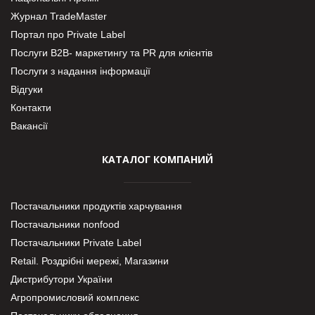
Журнал TradeMaster
Портал про Private Label
Послуги В2В- маркетингу та PR для клієнтів
Послуги з надання інформації
Відгуки
Контакти
Вакансії
КАТАЛОГ КОМПАНИЙ
Постачальники продуктів харчування
Постачальники nonfood
Постачальники Private Label
Retail. Роздрібні мережі, Магазини
Дистрибутори України
Агропромисловий комплекс