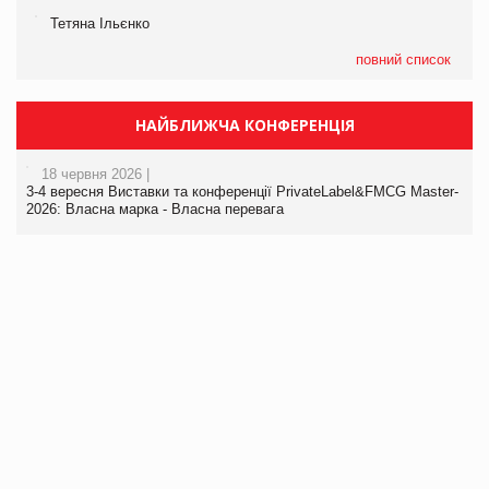
Тетяна Ільєнко
повний список
НАЙБЛИЖЧА КОНФЕРЕНЦІЯ
18 червня 2026 |
3-4 вересня Виставки та конференції PrivateLabel&FMCG Master-
2026: Власна марка - Власна перевага