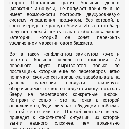
сторон. Поставщик тратит большие деньги
(маркетинг и бонусы), не получает прибыли и не
имеет возможности построить двухуровневую
систему управления продуктом, без которой, в
свою очередь, не растут объемы. Из-за этого баер
получает плохой показатель по оборачиваемости
категории, который он хочет перекрыть
увеличением маркетингового бюджета.
Вот в таком конфликтном замкнутом круге и
вертятся большое количество компаний. Из
порочного круга вырываются только те
поставщики, которые еще до переговоров четко
понимают, сколько сеть привыкла зарабатывать на
данной категории продукта, планируют
оборачиваемость своего продукта и могут показать
баеру на переговорах конкретные цифры.
Контракт с сетью - это та точка, в которой
определяется, будут ли у вас в будущем проблемы
с этой сетью или нет. Плохой контракт всегда
приведет к конфликтной ситуации, из которой
выйти намного сложнее, чем правильно
законтрактоваться.