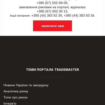
+380 (67) 502-99-00,
замовлення реклами на порталі, журналах:
+380 (67) 502 30 13,
інші питання: +380 (44) 383 92 39, +380 (44) 383 50 34.
написати нам
ТЕМИ ПОРТАЛА TRADEMASTER
Новини України та закордону
Аналітика ринку
Топи про ринок
Інтерв’ю