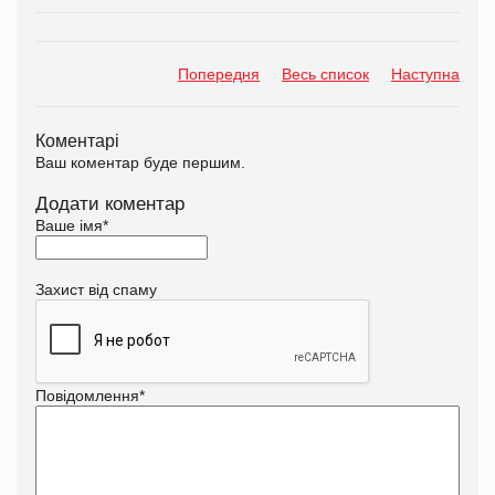
Попередня
Весь список
Наступна
Коментарі
Ваш коментар буде першим.
Додати коментар
Ваше імя
*
Захист від спаму
Повідомлення
*