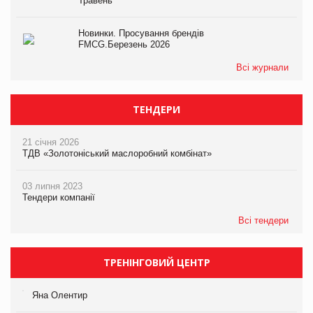
Травень
Новинки. Просування брендів
FMCG.Березень 2026
Всі журнали
ТЕНДЕРИ
21 січня 2026
ТДВ «Золотоніський маслоробний комбінат»
03 липня 2023
Тендери компанії
Всі тендери
ТРЕНІНГОВИЙ ЦЕНТР
Яна Олентир