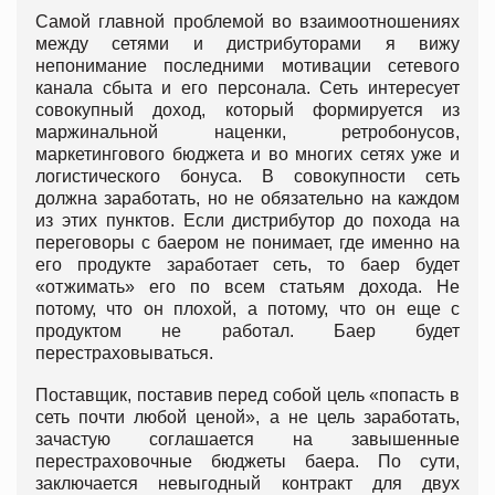
Самой главной проблемой во взаимоотношениях
между сетями и дистрибуторами я вижу
непонимание последними мотивации сетевого
канала сбыта и его персонала. Сеть интересует
совокупный доход, который формируется из
маржинальной наценки, ретробонусов,
маркетингового бюджета и во многих сетях уже и
логистического бонуса. В совокупности сеть
должна заработать, но не обязательно на каждом
из этих пунктов. Если дистрибутор до похода на
переговоры с баером не понимает, где именно на
его продукте заработает сеть, то баер будет
«отжимать» его по всем статьям дохода. Не
потому, что он плохой, а потому, что он еще с
продуктом не работал. Баер будет
перестраховываться.
Поставщик, поставив перед собой цель «попасть в
сеть почти любой ценой», а не цель заработать,
зачастую соглашается на завышенные
перестраховочные бюджеты баера. По сути,
заключается невыгодный контракт для двух