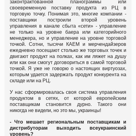
законтрактованной планограммы или
своевременную поставку продукта из РЦ в
торговую точку. Понимая это, многие компании -
поставщики построили второй уровень
управления в канале сбыта «сети» - управление
не только на уровне баера или категорийного
менеджера, но и управление на уровне торговой
точкой. Сотни, тысячи КАЕМ и мерчендайзеров
ежедневно посещают столько же торговых точек и
двигают продукт на полках, как им ляжет на душу
или как они смогут договориться в самой торговой
точкой. Я уже не говорю о настоящих виртуозах,
которым удается задержать продукт конкурента на
складе или на РЦ.
У нас сформировалась своя система управления
продуктом в сетях, от которой европейским
поставщикам становится дурно. Такого они
никогда не видели, но это мы, украинцы!
- Что мешает региональным поставщикам и
дистрибуторам выходить всеукраинский
уровень?