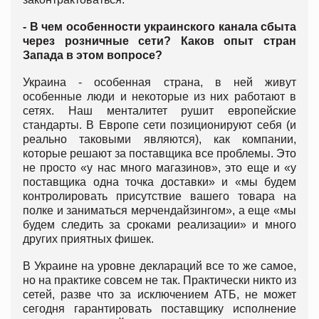
- В чем особенности украинского канала сбыта
через розничные сети? Каков опыт стран
Запада в этом вопросе?
Украина - особенная страна, в ней живут
особенные люди и некоторые из них работают в
сетях. Наш менталитет рушит европейские
стандарты. В Европе сети позиционируют себя (и
реально таковыми являются), как компании,
которые решают за поставщика все проблемы. Это
не просто «у нас много магазинов», это еще и «у
поставщика одна точка доставки» и «мы будем
контролировать присутствие вашего товара на
полке и заниматься мерчендайзингом», а еще «мы
будем следить за сроками реализации» и много
других приятных фишек.
В Украине на уровне деклараций все то же самое,
но на практике совсем не так. Практически никто из
сетей, разве что за исключением АТБ, не может
сегодня гарантировать поставщику исполнение