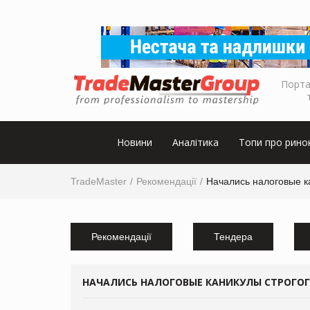
Порта
Новини
Аналітика
Топи про рино
TradeMaster
Рекомендації
Начались налоговые к
Рекомендації
Тендера
НАЧАЛИСЬ НАЛОГОВЫЕ КАНИКУЛЫ СТРОГО