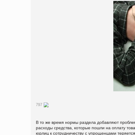
797
В то же время нормы раздела добавляют проблем
расходы средства, которые пошли на оплату това
юрлиц к сотрудничеству с упрощенцами теряется