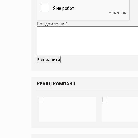
Повідомлення
*
КРАЩІ КОМПАНІЇ