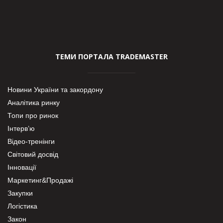
ТЕМИ ПОРТАЛА TRADEMASTER
Новини України та закордону
Аналітика ринку
Топи про ринок
Інтерв’ю
Відео-тренінги
Світовий досвід
Інновації
Маркетинг&Продажі
Закупки
Логістика
Закон