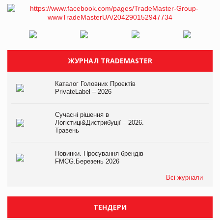
ЖУРНАЛ TRADEMASTER
Каталог Головних Проєктів
PrivateLabel – 2026
Сучасні рішення в
Логістиці&Дистрибуції – 2026.
Травень
Новинки. Просування брендів
FMCG.Березень 2026
Всі журнали
ТЕНДЕРИ