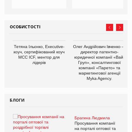
ОСОБИСТОСТІ
,
Тетяна Ільєнко, Executive-
Олег Андрійович Івченко —
ОВ
коуч, сертифікований коуч
директор патентно-
МСС ICF, ментор для
юридичної компанії «Вайз
лідерів
Груп», консалтингової
компанії «Парето» та
маркетингової агенції
Myka Agency.
БЛОГИ
Брагина Людмила
ї
Просування компанії
а
на порталі оптової та