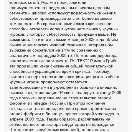
торговых сетей. Мелкие производители
преимущественно представлены в низком ценовом
сегменте и широко используют возможность снижения
себестоимости производства за счет более дешевых
компонентов. Во время экономического кризиса они
способны отвоевать долю внутреннего рынка у крупных
игроков, у которых себестоимость продукции выше.
Не
заманишь
По итогам восьми месяцев 2009 года объем
рынка кондитерских изделий Украины в натуральном
выражении сократился на 14% по сравнению с
аналогичным периодом 2008-го. По мнению директора
аналитического департамента ГК "ТЕКТ" Романа Гриба,
это произошло из-за снижения общей покупательной
способности украинцев во время кризиса. Поэтому,
считает эксперт, с целью диверсификации рынков сбыта
крупные игроки продолжают оставаться
заинтересованными в укреплении позиций на внешних
рынках. Так, корпорация "Рошен" планирует к концу 2009
года получить разрешение на строительство второй
фабрики в Липецке (Россия). При этом компания
откладывает на неопределенное время строительство
второй фабрики в Виннице, проект которой утвержден в
апреле 2009 года. Таким образом, рассчитывать на
отечественного инвестора кондитерам не приходится.
Что касается зарубежных компаний, то они начали