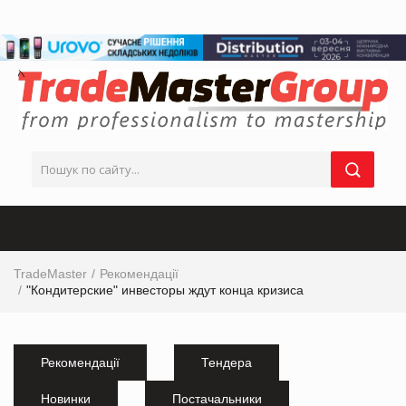
TradeMaster
Рекомендації
"Кондитерские" инвесторы ждут конца кризиса
Рекомендації
Тендера
Новинки
Постачальники