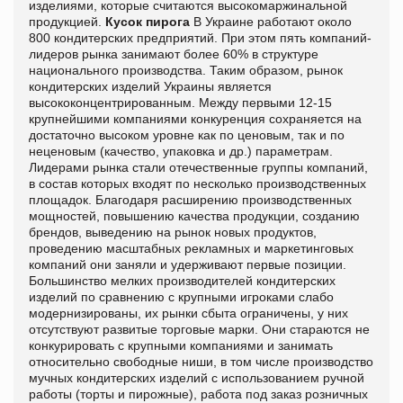
изделиями, которые считаются высокомаржинальной
продукцией.
Кусок пирога
В Украине работают около
800 кондитерских предприятий. При этом пять компаний-
лидеров рынка занимают более 60% в структуре
национального производства. Таким образом, рынок
кондитерских изделий Украины является
высококонцентрированным. Между первыми 12-15
крупнейшими компаниями конкуренция сохраняется на
достаточно высоком уровне как по ценовым, так и по
неценовым (качество, упаковка и др.) параметрам.
Лидерами рынка стали отечественные группы компаний,
в состав которых входят по несколько производственных
площадок. Благодаря расширению производственных
мощностей, повышению качества продукции, созданию
брендов, выведению на рынок новых продуктов,
проведению масштабных рекламных и маркетинговых
компаний они заняли и удерживают первые позиции.
Большинство мелких производителей кондитерских
изделий по сравнению с крупными игроками слабо
модернизированы, их рынки сбыта ограничены, у них
отсутствуют развитые торговые марки. Они стараются не
конкурировать с крупными компаниями и занимать
относительно свободные ниши, в том числе производство
мучных кондитерских изделий с использованием ручной
работы (торты и пирожные), работа под заказ розничных