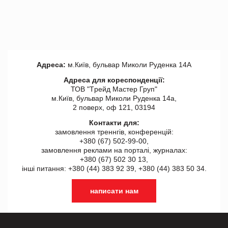
Адреса:
м.Київ, бульвар Миколи Руденка 14А
Адреса для кореспонденції:
ТОВ "Tрейд Мастер Груп"
м.Київ, бульвар Миколи Руденка 14а,
2 поверх, оф 121, 03194
Контакти для:
замовлення треннгів, конференцій:
+380 (67) 502-99-00,
замовлення реклами на порталі, журналах:
+380 (67) 502 30 13,
інші питання: +380 (44) 383 92 39, +380 (44) 383 50 34.
написати нам