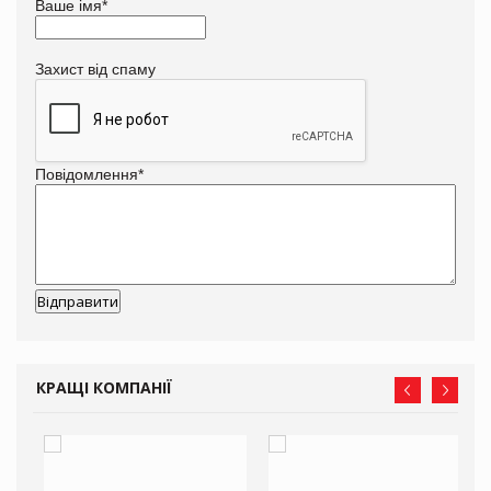
Ваше імя
*
Захист від спаму
Повідомлення
*
КРАЩІ КОМПАНІЇ