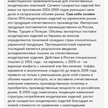
инвестиционно привлекательным для отечественных
кондитерских компаний. Сегмент сахаристых изделий без
какао на протяжении 2004-2008 годов уменьшил свою
долю в натуральном объеме рынка.
Сам себе хозяин
Около 95% кондитерских изделий на украинском рынке -
это продукция отечественного производства. Импортная
продукция поставляется преимущественно из России,
Литвы, Турции и Польши. Объемы экспортных поставок
кондитерских изделий из Украины во многом
определяются политикой соседних стран относительно
украинской продукции. Протекционистский характер
последней является результатом введения
антидемпинговых пошлин на отечественные
кондитерские изделия. Действие в России специальных
пошлин (с 2001 года - на карамель, с 2005-го - на
вареные конфеты с начинкой или без начинки, тоффи,
карамели и аналогичные сладости) до марта 2008 года
привело не только к уменьшению доли этой страны в
объеме нашего экспорта, но и заставило отечественные
компании изменить производственную политику и
приобретать производственные мощности на российском
рынке. В 2009 году наметилась тенденция изменения
структуры потребления кондитерских изделий: растет
доля сахаристых кондитерских изделий благодаря их
низкой стоимости по сравнению с шоколадными