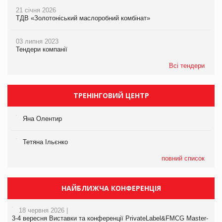
21 січня 2026
ТДВ «Золотоніський маслоробний комбінат»
03 липня 2023
Тендери компанії
Всі тендери
ТРЕНІНГОВИЙ ЦЕНТР
Яна Олентир
Тетяна Ільєнко
повний список
НАЙБЛИЖЧА КОНФЕРЕНЦІЯ
18 червня 2026 |
3-4 вересня Виставки та конференції PrivateLabel&FMCG Master-