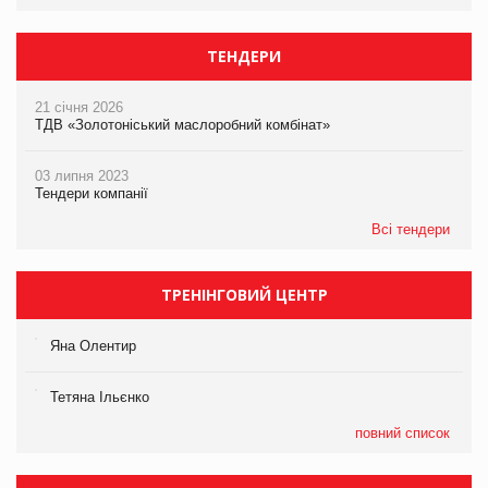
ТЕНДЕРИ
21 січня 2026
ТДВ «Золотоніський маслоробний комбінат»
03 липня 2023
Тендери компанії
Всі тендери
ТРЕНІНГОВИЙ ЦЕНТР
Яна Олентир
Тетяна Ільєнко
повний список