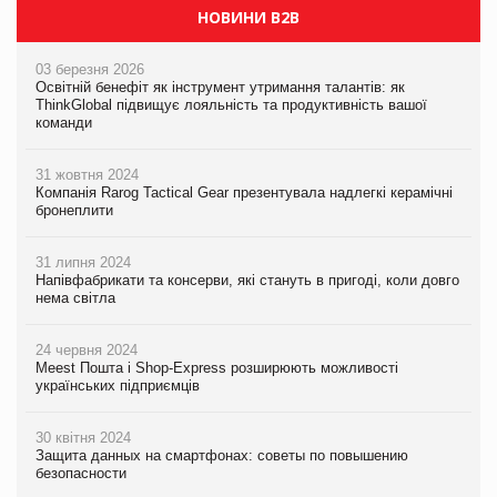
НОВИНИ B2B
03 березня 2026
Освітній бенефіт як інструмент утримання талантів: як
ThinkGlobal підвищує лояльність та продуктивність вашої
команди
31 жовтня 2024
Компанія Rarog Tactical Gear презентувала надлегкі керамічні
бронеплити
31 липня 2024
Напівфабрикати та консерви, які стануть в пригоді, коли довго
нема світла
24 червня 2024
Meest Пошта і Shop-Express розширюють можливості
українських підприємців
30 квітня 2024
Защита данных на смартфонах: советы по повышению
безопасности