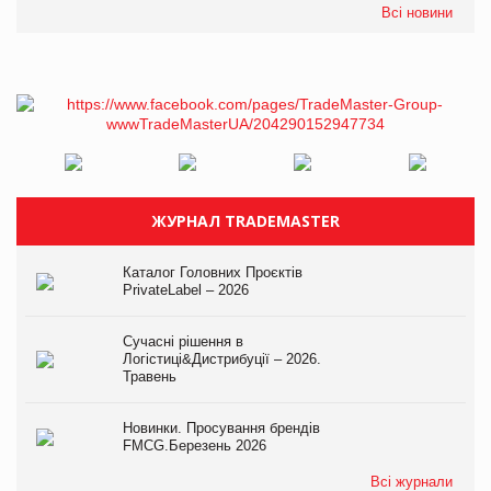
Всі новини
ЖУРНАЛ TRADEMASTER
Каталог Головних Проєктів
PrivateLabel – 2026
Сучасні рішення в
Логістиці&Дистрибуції – 2026.
Травень
Новинки. Просування брендів
FMCG.Березень 2026
Всі журнали