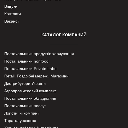
Відгуки
Контакти
Вакансії
КАТАЛОГ КОМПАНИЙ
Постачальники продуктів харчування
Постачальники nonfood
Постачальники Private Label
Retail. Роздрібні мережі, Магазини
Дистрибутори України
Агропромисловий комплекс
Постачальники обладнання
Постачальники послуг
Логістичні компанії
Тара та упаковка
Харчові добавки. Інгредієнти.