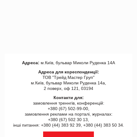
Адреса:
м.Київ, бульвар Миколи Руденка 14А
Адреса для кореспонденції:
ТОВ "Tрейд Мастер Груп"
м.Київ, бульвар Миколи Руденка 14а,
2 поверх, оф 121, 03194
Контакти для:
замовлення треннгів, конференцій:
+380 (67) 502-99-00,
замовлення реклами на порталі, журналах:
+380 (67) 502 30 13,
інші питання: +380 (44) 383 92 39, +380 (44) 383 50 34.