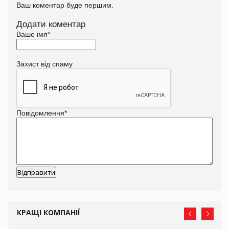
Ваш коментар буде першим.
Додати коментар
Ваше імя
*
Захист від спаму
Повідомлення
*
КРАЩІ КОМПАНІЇ