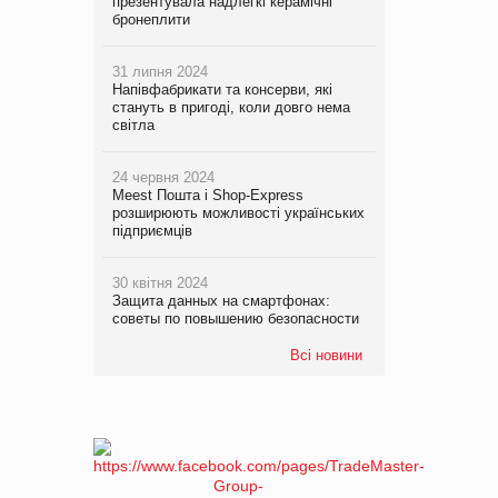
презентувала надлегкі керамічні
бронеплити
31 липня 2024
Напівфабрикати та консерви, які
стануть в пригоді, коли довго нема
світла
24 червня 2024
Meest Пошта і Shop-Express
розширюють можливості українських
підприємців
30 квітня 2024
Защита данных на смартфонах:
советы по повышению безопасности
Всі новини