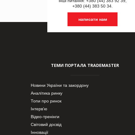
інші питання: +380 (44) 383 92 39,
+380 (44) 383 50 34.
написати нам
ТЕМИ ПОРТАЛА TRADEMASTER
Новини України та закордону
Аналітика ринку
Топи про ринок
Інтерв’ю
Відео-тренінги
Світовий досвід
Інновації