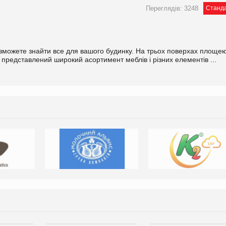
Переглядів: 3248
Станд
 зможете знайти все для вашого будинку. На трьох поверхах площе
представлений широкий асортимент меблів і різних елементів ...