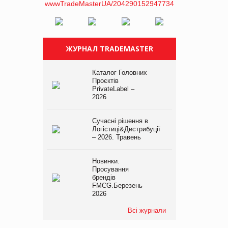
ЖУРНАЛ TRADEMASTER
Каталог Головних
Проєктів
PrivateLabel –
2026
Сучасні рішення в
Логістиці&Дистрибуції
– 2026. Травень
Новинки.
Просування
брендів
FMCG.Березень
2026
Всі журнали