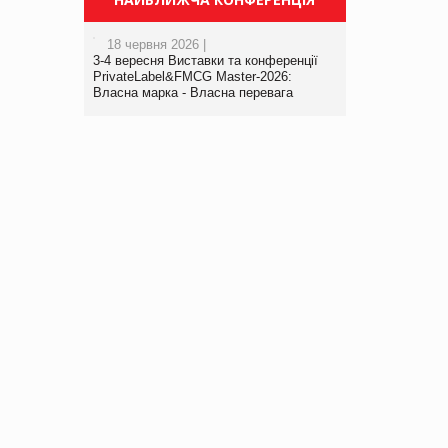
18 червня 2026 |
3-4 вересня Виставки та конференції
PrivateLabel&FMCG Master-2026:
Власна марка - Власна перевага