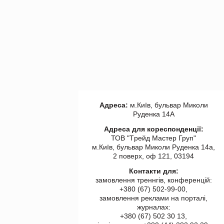
Адреса:
м.Київ, бульвар Миколи
Руденка 14А
Адреса для кореспонденції:
ТОВ "Tрейд Мастер Груп"
м.Київ, бульвар Миколи Руденка 14а,
2 поверх, оф 121, 03194
Контакти для:
замовлення треннгів, конференцій:
+380 (67) 502-99-00,
замовлення реклами на порталі,
журналах:
+380 (67) 502 30 13,