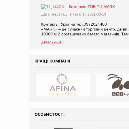
Компанія ТОВ ТЦ MARK
Дата реєстрації в каталзі: 2021-08-10
Контакты: Україна тел.0972024400
«MARK» – це сучасний торговий центр, де ви
10000 м 2 розташовано багато магазинів. Там 
детальніше
КРАЩІ КОМПАНІЇ
ОСОБИСТОСТІ