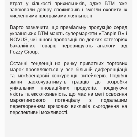
втрат у кількості прихильників, адже ВТМ вже
завоювали довіру споживачів і змогли охопити їх
численними програмами лояльності.
Варто зазначити, що преміальну продукцію серед
українських ВТМ мають супермаркети «Таврія B» і
NOVUS, чиї цінові пропозиції по деяких категоріях
бакалійних товарів перевищують аналоги від
Fozzy Group.
Останні тенденції на ринку приватних торгових
марок проявляються у все більшій диференціації
та міжбрендовій конкуренції ритейлерів. Подібні
зміни заохочуватимуть гравців до розробки
унікальних інноваційних продуктів, поєднуючи
якість та ексклюзивність, що має на меті освоєння
маркетингового потенціалу з подальшим
перетворенням кризових викликів сьогодення на
перспективні можливості.