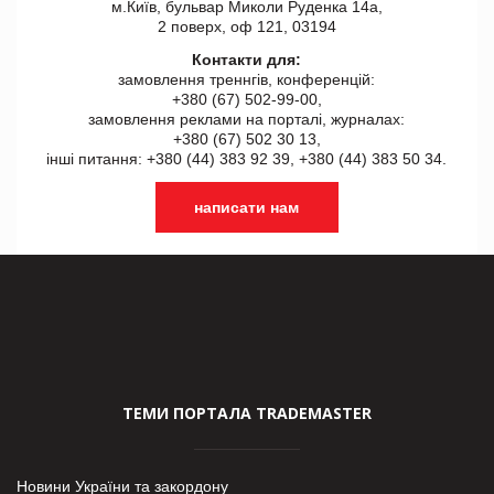
м.Київ, бульвар Миколи Руденка 14а,
2 поверх, оф 121, 03194
Контакти для:
замовлення треннгів, конференцій:
+380 (67) 502-99-00,
замовлення реклами на порталі, журналах:
+380 (67) 502 30 13,
інші питання: +380 (44) 383 92 39, +380 (44) 383 50 34.
написати нам
ТЕМИ ПОРТАЛА TRADEMASTER
Новини України та закордону