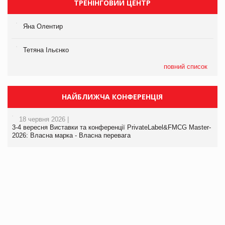
ТРЕНІНГОВИЙ ЦЕНТР
Яна Олентир
Тетяна Ільєнко
повний список
НАЙБЛИЖЧА КОНФЕРЕНЦІЯ
18 червня 2026 |
3-4 вересня Виставки та конференції PrivateLabel&FMCG Master-
2026: Власна марка - Власна перевага