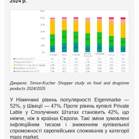
2024 р.
Джерело: Simon-Kucher Shopper study on food and drugstore
products 2024/2025
У Німеччині рівень популярності Eigenmarke —
52%, у Швеції — 47%. Проте рівень купівлі Private
Lable у Сполучених Штатах становить 42%, що
нижче, ніж в країнах Європи. Такі зміни зумовлені
інфляційним тиском і зниженням купівельної
спроможності європейських споживачів у категорії
mass market.