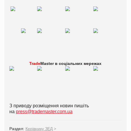
Trade
Master в
соціальних мережах
З приводу розміщення новин пишіть
на
press@trademaster.com.ua
Раздел:
Керівнику ЗЕД
>