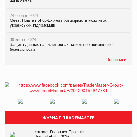
нема світла
24 червня 2024
Meest Пошта і Shop-Express розширюють можливості
українських підприємців
30 квітня 2024
Защита данных на смартфонах: советы по повышению
безопасности
Всі новини
ЖУРНАЛ TRADEMASTER
Каталог Головних Проєктів
PrivateLabel – 2026