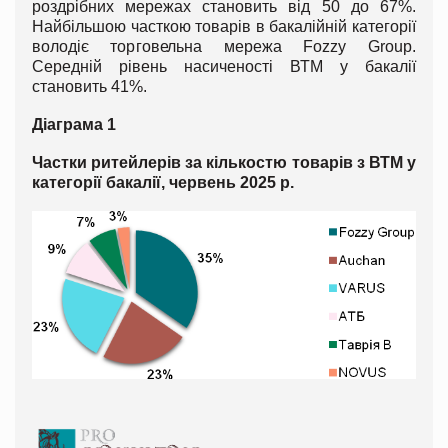
роздрібних мережах становить від 50 до 67%.
Найбільшою часткою товарів в бакалійній категорії
володіє торговельна мережа Fozzy Group.
Середній рівень насиченості ВТМ у бакалії
становить 41%.
Діаграма 1
Частки ритейлерів за кількостю товарів з ВТМ у
категорії бакалії, червень 2025 р.