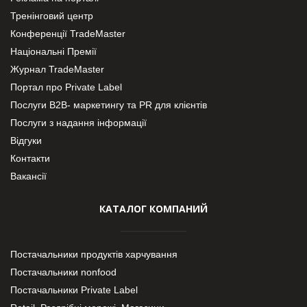
Тренінговий центр
Конференції TradeMaster
Національні Премії
Журнал TradeMaster
Портал про Private Label
Послуги В2В- маркетингу та PR для клієнтів
Послуги з надання інформації
Відгуки
Контакти
Вакансії
КАТАЛОГ КОМПАНИЙ
Постачальники продуктів харчування
Постачальники nonfood
Постачальники Private Label