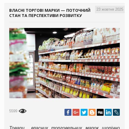
23 жовтня 2025
ВЛАСНІ ТОРГОВІ МАРКИ — ПОТОЧНИЙ
СТАН ТА ПЕРСПЕКТИВИ РОЗВИТКУ
5599
Товари власних торговельних марок щорічно