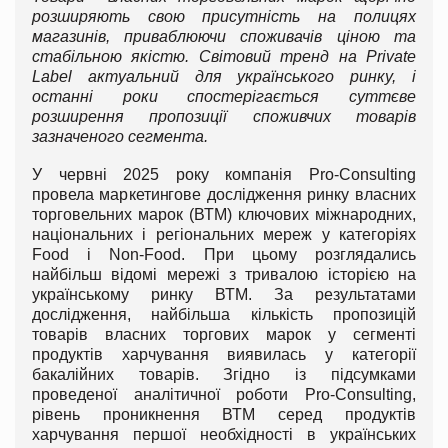
розширяють свою присутність на полицях
магазинів, приваблюючи споживачів ціною та
стабільною якістю. Світовий тренд на Private
Label актуальний для українського ринку, і
останні роки спостерігається суттєве
розширення пропозиції споживчих товарів
зазначеного сегмента.
У червні 2025 року компанія Pro-Consulting
провела маркетингове дослідження ринку власних
торговельних марок (ВТМ) ключових міжнародних,
національних і регіональних мереж у категоріях
Food і Non-Food. При цьому розглядались
найбільш відомі мережі з тривалою історією на
українському ринку ВТМ. За результатами
дослідження, найбільша кількість пропозицій
товарів власних торгових марок у сегменті
продуктів харчування виявилась у категорії
бакалійних товарів. Згідно із підсумками
проведеної аналітичної роботи Pro-Consulting,
рівень проникнення ВТМ серед продуктів
харчування першої необхідності в українських