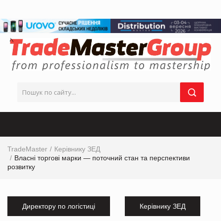
TradeMaster
Керівнику ЗЕД
Власні торгові марки — поточний стан та перспективи
розвитку
Директору по логістиці
Керівнику ЗЕД