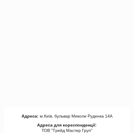
Адреса:
м.Київ, бульвар Миколи Руденка 14А
Адреса для кореспонденції:
ТОВ "Tрейд Мастер Груп"