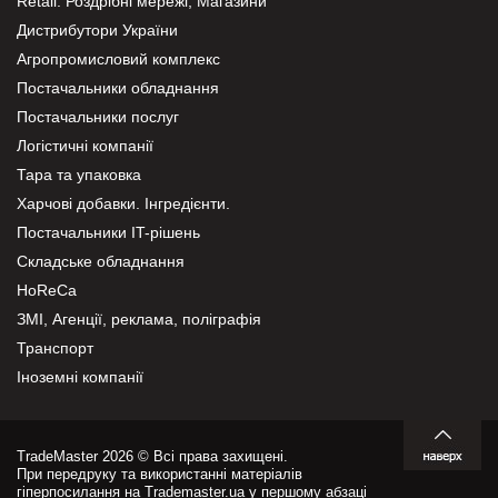
Retail. Роздрібні мережі, Магазини
Дистрибутори України
Агропромисловий комплекс
Постачальники обладнання
Постачальники послуг
Логістичні компанії
Тара та упаковка
Харчові добавки. Інгредієнти.
Постачальники IT-рішень
Складське обладнання
HoReCa
ЗМІ, Агенції, реклама, поліграфія
Транспорт
Іноземні компанії
TradeMaster 2026 © Всі права захищені.
При передруку та використанні матеріалів
гіперпосилання на Trademaster.ua у першому абзаці