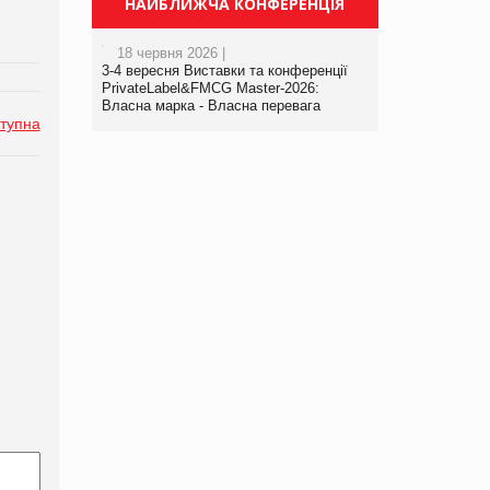
НАЙБЛИЖЧА КОНФЕРЕНЦІЯ
18 червня 2026 |
3-4 вересня Виставки та конференції
PrivateLabel&FMCG Master-2026:
Власна марка - Власна перевага
тупна