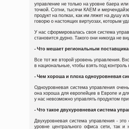
управление не только на уровне баера или
точкой. Сотни, тысячи КАЕМ и мерчендайз
продукт на полках, как им ляжет на душу ил
говорю о настоящих виртуозах, которым уда
У нас сформировалась своя система управ
становится дурно. Такого они никогда не ви
- Что мешает региональным поставщика
Все тот же второй уровень управления. Вх
в национальные, чтобы взять под контроль 
- Чем хороша и плоха одноуровневая си
Одноуровневая система управления очень х
она хороша для европейцев в Европе и для
у нас невозможно управлять продуктом при
- Что такое двухуровневая система упр
Двухуровневая система управления - это 
уровне центрального офиса сети, так и 