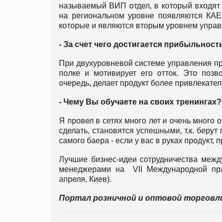
называемый ВИП отдел, в который входят 
на региональном уровне появляются КАЕМ
которые и являются вторым уровнем управ
- За счет чего достигается прибыльнос
При двухуровневой системе управления п
полке и мотивирует его отток. Это позв
очередь, делает продукт более привлекател
- Чему Вы обучаете на своих тренингах?
Я провел в сетях много лет и очень много о
сделать, становятся успешными, т.к. берут
самого баера - если у вас в руках продукт, 
Лучшие бизнес-идеи сотрудничества межд
менеджерами на VII Международной пр
апреля, Киев).
Портал розничной и оптовой торгов