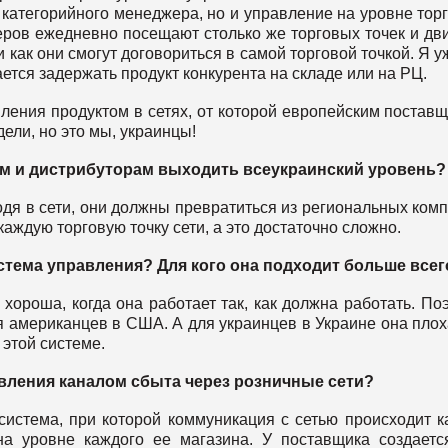
 категорийного менеджера, но и управление на уровне тор
еров ежедневно посещают столько же торговых точек и дв
и как они смогут договориться в самой торговой точкой. Я у
ется задержать продукт конкурента на складе или на РЦ.
ления продуктом в сетях, от которой европейским постав
дели, но это мы, украинцы!
м и дистрибуторам выходить всеукраинский уровень?
одя в сети, они должны превратиться из региональных ком
каждую торговую точку сети, а это достаточно сложно.
стема управления? Для кого она подходит больше всег
ороша, когда она работает так, как должна работать. По
 американцев в США. А для украинцев в Украине она плоха,
 этой системе.
авления каналом сбыта через розничные сети?
система, при которой коммуникация с сетью происходит к
на уровне каждого ее магазина. У поставщика создаетс