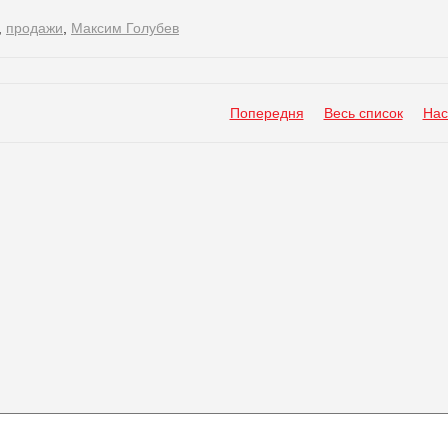
,
продажи
,
Максим Голубев
Попередня
Весь список
Нас