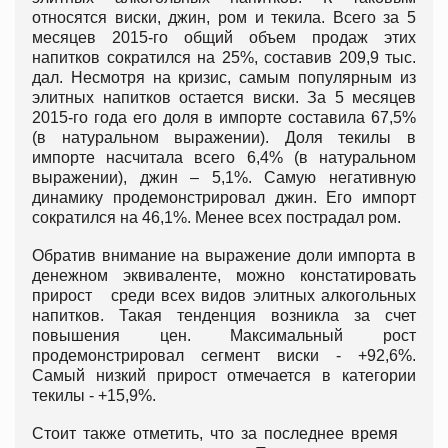
относятся виски, джин, ром и текила. Всего за 5
месяцев 2015-го общий объем продаж этих
напитков сократился на 25%, составив 209,9 тыс.
дал. Несмотря на кризис, самым популярным из
элитных напитков остается виски. За 5 месяцев
2015-го года его доля в импорте составила 67,5%
(в натуральном выражении). Доля текилы в
импорте насчитала всего 6,4% (в натуральном
выражении), джин – 5,1%. Самую негативную
динамику продемонстрировал джин. Его импорт
сократился на 46,1%. Менее всех пострадал ром.
Обратив внимание на выражение доли импорта в
денежном эквиваленте, можно констатировать
прирост среди всех видов элитных алкогольных
напитков. Такая тенденция возникла за счет
повышения цен. Максимальный рост
продемонстрировал сегмент виски - +92,6%.
Самый низкий прирост отмечается в категории
текилы - +15,9%.
Стоит также отметить, что за последнее время