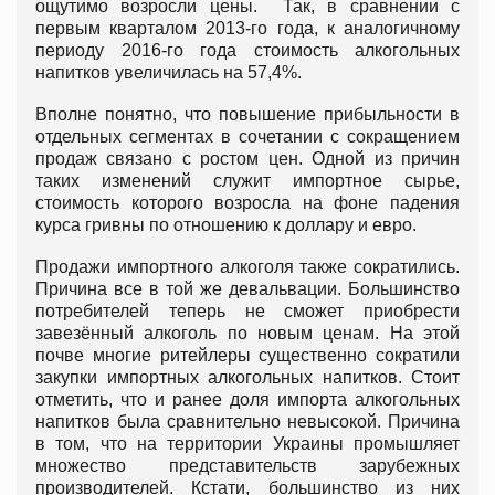
ощутимо возросли цены. Так, в сравнении с
первым кварталом 2013-го года, к аналогичному
периоду 2016-го года стоимость алкогольных
напитков увеличилась на 57,4%.
Вполне понятно, что повышение прибыльности в
отдельных сегментах в сочетании с сокращением
продаж связано с ростом цен. Одной из причин
таких изменений служит импортное сырье,
стоимость которого возросла на фоне падения
курса гривны по отношению к доллару и евро.
Продажи импортного алкоголя также сократились.
Причина все в той же девальвации. Большинство
потребителей теперь не сможет приобрести
завезённый алкоголь по новым ценам. На этой
почве многие ритейлеры существенно сократили
закупки импортных алкогольных напитков. Стоит
отметить, что и ранее доля импорта алкогольных
напитков была сравнительно невысокой. Причина
в том, что на территории Украины промышляет
множество представительств зарубежных
производителей. Кстати, большинство из них