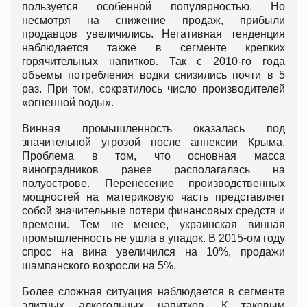
пользуется особенной популярностью. Но
несмотря на снижение продаж, прибыли
продавцов увеличились. Негативная тенденция
наблюдается также в сегменте крепких
горячительных напитков. Так с 2010-го года
объемы потребления водки снизились почти в 5
раз. При том, сократилось число производителей
«огненной воды».
Винная промышленность оказалась под
значительной угрозой после аннексии Крыма.
Проблема в том, что основная масса
виноградников ранее располагалась на
полуострове. Перенесение производственных
мощностей на материковую часть представляет
собой значительные потери финансовых средств и
времени. Тем не менее, украинская винная
промышленность не ушла в упадок. В 2015-ом году
спрос на вина увеличился на 10%, продажи
шампанского возросли на 5%.
Более сложная ситуация наблюдается в сегменте
элитных алкогольных напитков. К таковым