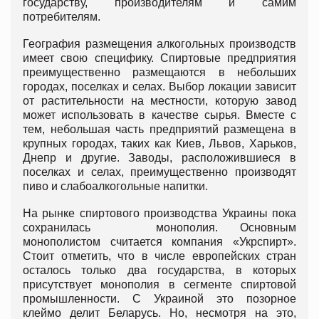
государству, производителям и самим
потребителям.
География размещения алкогольных производств
имеет свою специфику. Спиртовые предприятия
преимущественно размещаются в небольших
городах, поселках и селах. Выбор локации зависит
от растительности на местности, которую завод
может использовать в качестве сырья. Вместе с
тем, небольшая часть предприятий размещена в
крупных городах, таких как Киев, Львов, Харьков,
Днепр и другие. Заводы, расположившиеся в
поселках и селах, преимущественно производят
пиво и слабоалкогольные напитки.
На рынке спиртового производства Украины пока
сохранилась монополия. Основным
монополистом считается компания «Укрспирт».
Стоит отметить, что в числе европейских стран
осталось только два государства, в которых
присутствует монополия в сегменте спиртовой
промышленности. С Украиной это позорное
клеймо делит Беларусь. Но, несмотря на это,