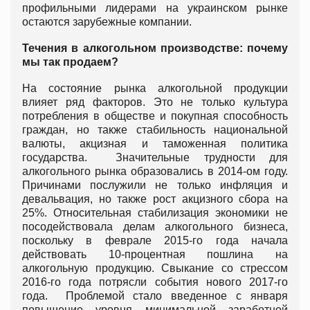
профильными лидерами на украинском рынке
остаются зарубежные компании.
Течения в алкогольном производстве: почему
мы так продаем?
На состояние рынка алкогольной продукции
влияет ряд факторов. Это не только культура
потребления в обществе и покупная способность
граждан, но также стабильность национальной
валюты, акцизная и таможенная политика
государства. Значительные трудности для
алкогольного рынка образовались в 2014-ом году.
Причинами послужили не только инфляция и
девальвация, но также рост акцизного сбора на
25%. Относительная стабилизация экономики не
посодействовала делам алкогольного бизнеса,
поскольку в феврале 2015-го года начала
действовать 10-процентная пошлина на
алкогольную продукцию. Свыкание со стрессом
2016-го года потрясли события нового 2017-го
года. Проблемой стало введенное с января
повышение уровня минимальной заработной