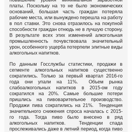
платы. Поскольку на то не было экономических
оснований, большая часть граждан потеряла
рабочие места, или вынуждено перешла на работу
в пол ставки. Это снова отразилось на покупной
способности граждан отнюдь не в лучшую сторону.
В результате всех этих изменений алкогольная
промышленность почувствовала значительный
урон, особенного ущерба потерпели элитные виды
алкогольных напитков.
По данным Госслужбы статистики, продажи в
сегменте алкогольных напитков существенно
сократились. Только за первый квартал 2016-го
года они упали на 11%. Объем рынка
слабоалкогольных напитков в 2015-ом году
сократился на 20%. Самые большие потери
пришлись на пивоварительное производство.
Продажи пива сократились на 21%. Тенденция
значительного снижения спроса началась с 2015-
го года. Тогда пиво было внесено в ряд
алкогольных напитков. Тенденции спада
прослеживались даже в летний период, когда пиво