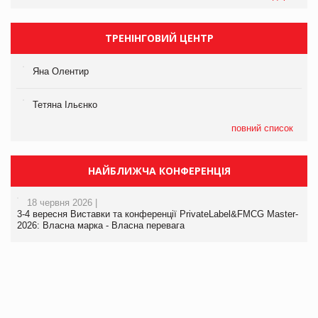
ТРЕНІНГОВИЙ ЦЕНТР
Яна Олентир
Тетяна Ільєнко
повний список
НАЙБЛИЖЧА КОНФЕРЕНЦІЯ
18 червня 2026 |
3-4 вересня Виставки та конференції PrivateLabel&FMCG Master-
2026: Власна марка - Власна перевага