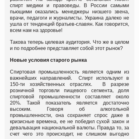
спирт медики и правоведы. В России самыми
пьющими оказались менеджеры низшего звена,
врачи, педагоги и журналисты. Украина далеко не
ушла от тенденций братьев-славян. Как говорится,
всем нам на здоровье!
Такова теперь целевая аудитория. Что же в целом
и по подробнее представляет собой этот рынок?
Новые условия старого рынка
Спиртовая промышленность является одним из
важнейших направлений. Спирт используют в
150-ти хозяйственных отраслях. В разрезе
розничной торговли пищевого сегмента, доля
спиртовой промышленности составляет около
20%. Такой показатель является достаточно
высоким. Говоря об алкогольной
промышленности, она сохраняет спрос даже в
кризисные времена, ее не победил сухой закон и
девальвация национальной валюты. Правда то, за
счет чего это происходит, не слишком выгодно