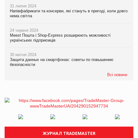
31 липня 2024
Напівфабрикати та консерви, які стануть в пригоді, коли довго
нема світла
24 червня 2024
Meest Пошта і Shop-Express розширюють можливості
українських підприємців
30 квітня 2024
Защита данных на смартфонах: советы по повышению
безопасности
Всі новини
ЖУРНАЛ TRADEMASTER