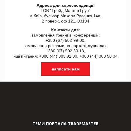
Адреса для кореспонденції:
ТОВ "Tрейд Мастер Груп"
м.Київ, бульвар Миколи Руденка 14а,
2 поверх, оф 121, 03194
Контакти для:
замовлення треннгів, конференцій:
+380 (67) 502-99-00,
замовлення реклами на порталі, журналах:
+380 (67) 502 30 13,
інші питання: +380 (44) 383 92 39, +380 (44) 383 50 34.
написати нам
ТЕМИ ПОРТАЛА TRADEMASTER