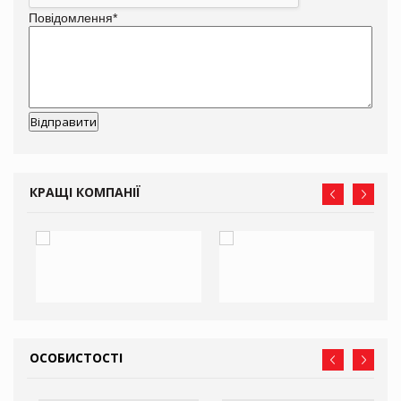
Повідомлення
*
КРАЩІ КОМПАНІЇ
ОСОБИСТОСТІ