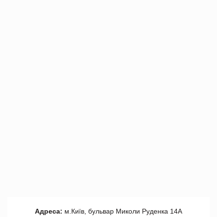
Адреса:
м.Київ, бульвар Миколи Руденка 14А