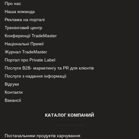
Про нас
Наша команда
Реклама на порталі
Тренінговий центр
Конференції TradeMaster
Національні Премії
Журнал TradeMaster
Портал про Private Label
Послуги В2В- маркетингу та PR для клієнтів
Послуги з надання інформації
Відгуки
Контакти
Вакансії
КАТАЛОГ КОМПАНИЙ
Постачальники продуктів харчування