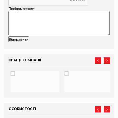
Повідомлення
*
КРАЩІ КОМПАНІЇ
ОСОБИСТОСТІ