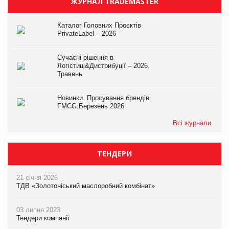
ЖУРНАЛ TRADEMASTER
Каталог Головних Проєктів
PrivateLabel – 2026
Сучасні рішення в
Логістиці&Дистрибуції – 2026.
Травень
Новинки. Просування брендів
FMCG.Березень 2026
Всі журнали
ТЕНДЕРИ
21 січня 2026
ТДВ «Золотоніський маслоробний комбінат»
03 липня 2023
Тендери компанії