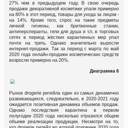
27% чем в предыдущем году. В свою очередь
продажи декоративной косметики упали примерно
на 80% в этот период, товары для ухода за лицом -
на 14%. Кроме того, спрос на такие предметы
личной гигиены, как бритвенные станки,
антиперсперанты, гели для душа и т.п. в торговых
сетях в период жёстких карантинных мер упал
почти на треть. Однако значительно выросли
интернет-продажи. Так за период с марта по май
2020 года онлайн-продажи косметических средств
возросли примерно на 20%.
Диаграмма 6
Рынок drogerie ритейла один из самых динамично
развивающихся, следовательно, в 2020-2021 году
ожидается позитивная динамика объемов продаж.
Однако последствия карантина в первом
полугодии 2020 года несколько отразился общем
объеме реализации продукции. Несмотря на то,
что drogerie ритейл во второй половине 2020 года