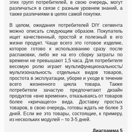
этих групп потребителей, в свою очередь, могут
различаться в связи с разным уровнем знаний, а
также различиями в целях самой покупки.
В целом, ожидания потребителей DIY сегмента
можно описать следующим образом. Покупатель
ищет качественный, простой и полезный в его
жизни продукт. Чаще всего это готовое изделие,
которое готово к использованию сразу после
распаковки, либо же на его сборку затраты по
времени не превышают 1,5 часа. Для потребителя
весомую ролю играет мультифункциональность/
мультизональность отдельных видов товаров,
простота в эксплуатации, уборке и уходе в течение
всего жизненного цикла товара. Также
потребители зачастую предпочитают дизайн
продуктов «вне времени», отказываясь от товаров
более «кричащего» вида. Доставку простых
товаров, в свою очередь, готовы ждать не более 3
дней. Если же это товары, состоящие, к примеру,
из нескольких модулей – то 3-5 дней.
Диаграмма 5