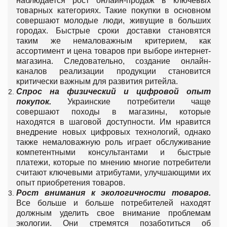
наблюдается рост онлайн-продаж в ключевых
товарных категориях. Такие покупки в основном
совершают молодые люди, живущие в больших
городах. Быстрые сроки доставки становятся
таким же немаловажным критерием, как
ассортимент и цена товаров при выборе интернет-
магазина. Следовательно, создание онлайн-
каналов реализации продукции становится
критически важным для развития ритейла.
Спрос на физический и цифровой опыт
покупок.
Украинские потребители чаще
совершают походы в магазины, которые
находятся в шаговой доступности. Им нравится
внедрение новых цифровых технологий, однако
также немаловажную роль играет обслуживание
компетентными консультантами и быстрые
платежи, которые по мнению многие потребители
считают ключевыми атрибутами, улучшающими их
опыт приобретения товаров.
Рост внимания к экологичности товаров.
Все больше и больше потребителей находят
должным уделить свое внимание проблемам
экологии. Они стремятся позаботиться об