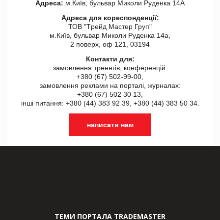
Адреса:
м.Київ, бульвар Миколи Руденка 14А
Адреса для кореспонденції:
ТОВ "Tрейд Мастер Груп"
м.Київ, бульвар Миколи Руденка 14а,
2 поверх, оф 121, 03194
Контакти для:
замовлення треннгів, конференцій:
+380 (67) 502-99-00,
замовлення реклами на порталі, журналах:
+380 (67) 502 30 13,
інші питання: +380 (44) 383 92 39, +380 (44) 383 50 34.
написати нам
ТЕМИ ПОРТАЛА TRADEMASTER