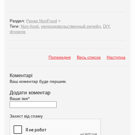
Раздел:
Ринки NonFood
>
Теги:
Non-food
,
непродовольственный ритейл
,
DIY
,
drogerie
Попередня
Весь список
Наступна
Коментарі
Ваш коментар буде першим.
Додати коментар
Ваше імя
*
Захист від спаму