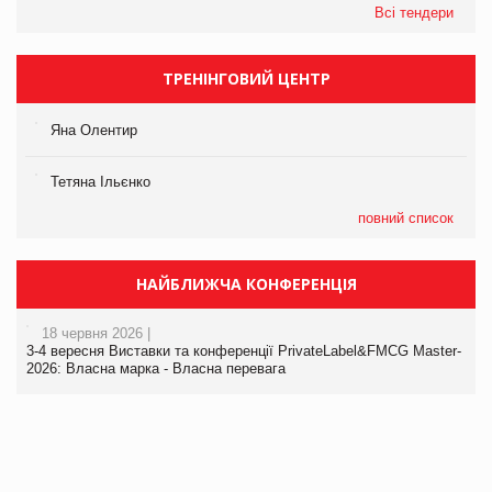
Всі тендери
ТРЕНІНГОВИЙ ЦЕНТР
Яна Олентир
Тетяна Ільєнко
повний список
НАЙБЛИЖЧА КОНФЕРЕНЦІЯ
18 червня 2026 |
3-4 вересня Виставки та конференції PrivateLabel&FMCG Master-
2026: Власна марка - Власна перевага