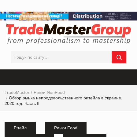
TradeMaster
Ринки NonFood
Обзор рынка непродовольственного ритейла в Украине.
2020 год. Часть ІІ
Рітейл
Ринки Food