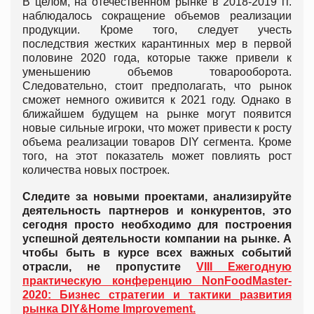
В целом, на отечественном рынке в 2018-2019 гг.
наблюдалось сокращение объемов реализации
продукции. Кроме того, следует учесть
последствия жестких карантинных мер в первой
половине 2020 года, которые также привели к
уменьшению объемов товарооборота.
Следовательно, стоит предполагать, что рынок
сможет немного оживится к 2021 году. Однако в
ближайшем будущем на рынке могут появится
новые сильные игроки, что может привести к росту
объема реализации товаров DIY сегмента. Кроме
того, на этот показатель может повлиять рост
количества новых построек.
Следите за новыми проектами, анализируйте
деятельность партнеров и конкурентов, это
сегодня просто необходимо для построения
успешной деятельности компании на рынке. А
чтобы быть в курсе всех важных событий
отрасли, не пропустите
VIІI Ежегодную
практическую конференцию NonFoodMaster-
2020: Бизнес стратегии и тактики развития
рынка DIY&Home Improvement.