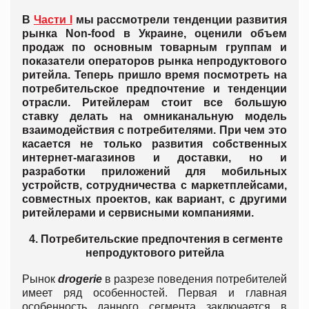
В
Части І
мы рассмотрели тенденции развития
рынка Non-food в Украине, оценили объем
продаж по основным товарным группам и
показатели операторов рынка непродуктового
ритейла. Теперь пришло время посмотреть на
потребительское предпочтение и тенденции
отрасли. Ритейлерам стоит все большую
ставку делать на омниканальную модель
взаимодействия с потребителями. При чем это
касается не только развития собственных
интернет-магазинов и доставки, но и
разработки приложений для мобильных
устройств, сотрудничества с маркетплейсами,
совместных проектов, как вариант, с другими
ритейлерами и сервисными компаниями.
4. Потребительские предпочтения в сегменте
непродуктового ритейла
Рынок
drogerie
в разрезе поведения потребителей
имеет ряд особенностей. Первая и главная
особенность данного сегмента заключается в