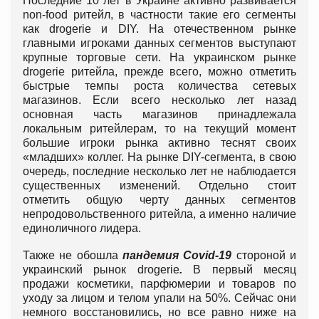
Последние 10 лет в Украине активно развивается
non-food ритейл, в частности такие его сегменты
как drogerie и DIY. На отечественном рынке
главными игроками данных сегментов выступают
крупные торговые сети. На украинском рынке
drogerie ритейла, прежде всего, можно отметить
быстрые темпы роста количества сетевых
магазинов. Если всего несколько лет назад
основная часть магазинов принадлежала
локальным ритейлерам, то на текущий момент
большие игроки рынка активно теснят своих
«младших» коллег. На рынке DIY-сегмента, в свою
очередь, последние несколько лет не наблюдается
существенных изменений. Отдельно стоит
отметить общую черту данных сегментов
непродовольственного ритейла, а именно наличие
единоличного лидера.
Также не обошла
пандемия
Covid
-19
стороной и
украинский рынок drogerie
.
В первый месяц
продажи косметики, парфюмерии и товаров по
уходу за лицом и телом упали на 50%. Сейчас они
немного восстановились, но все равно ниже на