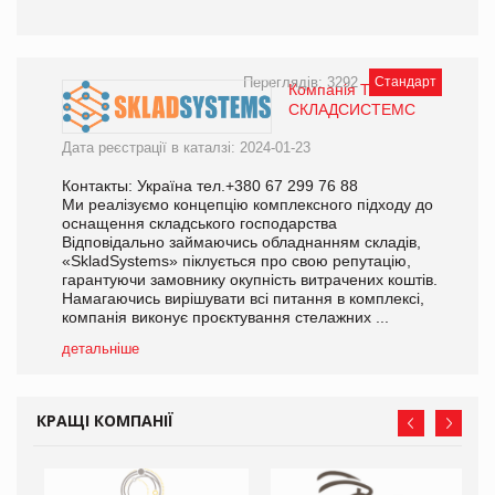
Переглядів: 3292
Стандарт
Компанія ТОВ
СКЛАДСИСТЕМС
Дата реєстрації в каталзі: 2024-01-23
Контакты: Україна тел.+380 67 299 76 88
Ми реалізуємо концепцію комплексного підходу до
оснащення складського господарства
Відповідально займаючись обладнанням складів,
«SkladSystems» піклується про свою репутацію,
гарантуючи замовнику окупність витрачених коштів.
Намагаючись вирішувати всі питання в комплексі,
компанія виконує проєктування стелажних ...
детальніше
КРАЩІ КОМПАНІЇ