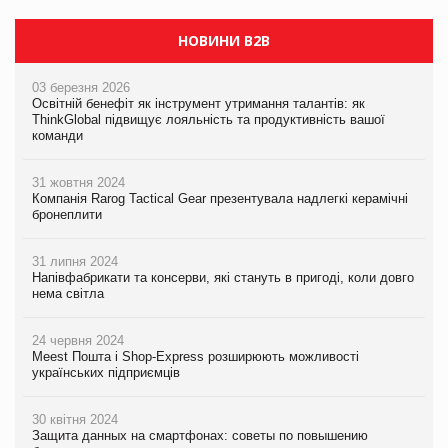
НОВИНИ B2B
03 березня 2026
Освітній бенефіт як інструмент утримання талантів: як
ThinkGlobal підвищує лояльність та продуктивність вашої
команди
31 жовтня 2024
Компанія Rarog Tactical Gear презентувала надлегкі керамічні
бронеплити
31 липня 2024
Напівфабрикати та консерви, які стануть в пригоді, коли довго
нема світла
24 червня 2024
Meest Пошта і Shop-Express розширюють можливості
українських підприємців
30 квітня 2024
Защита данных на смартфонах: советы по повышению