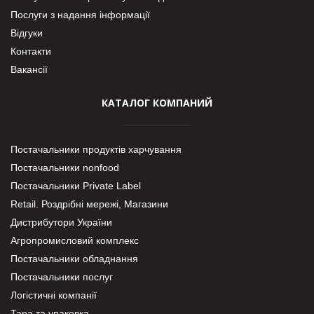
Послуги з надання інформації
Відгуки
Контакти
Вакансії
КАТАЛОГ КОМПАНИЙ
Постачальники продуктів харчування
Постачальники nonfood
Постачальники Private Label
Retail. Роздрібні мережі, Магазини
Дистрибутори України
Агропромисловий комплекс
Постачальники обладнання
Постачальники послуг
Логістичні компанії
Тара та упаковка