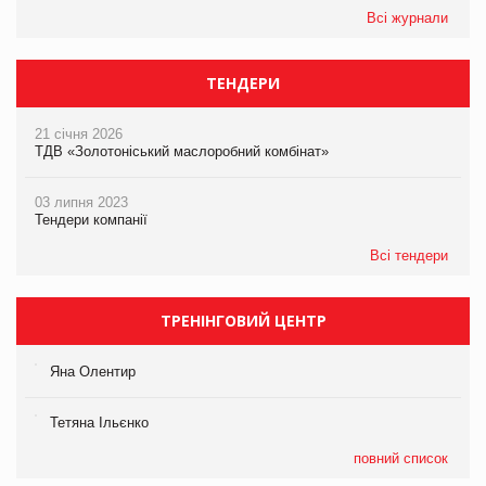
Всі журнали
ТЕНДЕРИ
21 січня 2026
ТДВ «Золотоніський маслоробний комбінат»
03 липня 2023
Тендери компанії
Всі тендери
ТРЕНІНГОВИЙ ЦЕНТР
Яна Олентир
Тетяна Ільєнко
повний список