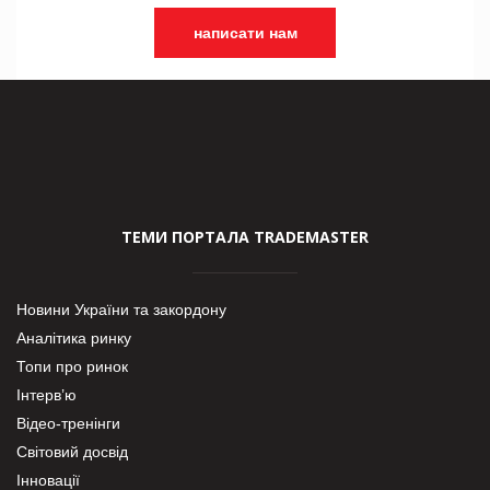
написати нам
ТЕМИ ПОРТАЛА TRADEMASTER
Новини України та закордону
Аналітика ринку
Топи про ринок
Інтерв’ю
Відео-тренінги
Світовий досвід
Інновації