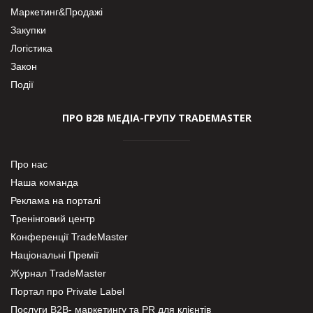
Маркетинг&Продажі
Закупки
Логістика
Закон
Події
ПРО В2В МЕДІА-ГРУПУ TRADEMASTER
Про нас
Наша команда
Реклама на порталі
Тренінговий центр
Конференції TradeMaster
Національні Премії
Журнал TradeMaster
Портал про Private Label
Послуги В2В- маркетингу та PR для клієнтів