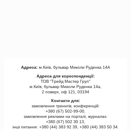
Адреса:
м.Київ, бульвар Миколи Руденка 14А
Адреса для кореспонденції:
ТОВ "Tрейд Мастер Груп"
м.Київ, бульвар Миколи Руденка 14а,
2 поверх, оф 121, 03194
Контакти для:
замовлення треннгів, конференцій:
+380 (67) 502-99-00,
замовлення реклами на порталі, журналах:
+380 (67) 502 30 13,
інші питання: +380 (44) 383 92 39, +380 (44) 383 50 34.