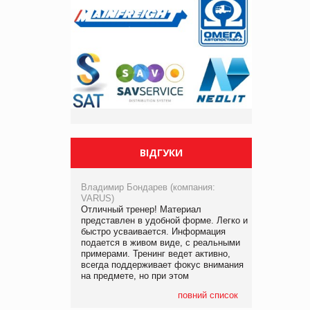
ВІДГУКИ
Владимир Бондарев (компания:
VARUS)
Отличный тренер! Материал
представлен в удобной форме. Легко и
быстро усваивается. Информация
подается в живом виде, с реальными
примерами. Тренинг ведет активно,
всегда поддерживает фокус внимания
на предмете, но при этом
повний список