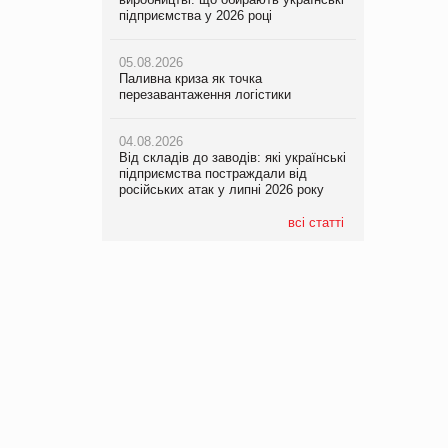
підприємства у 2026 році
05.08.2026
Паливна криза як точка
перезавантаження логістики
04.08.2026
Від складів до заводів: які українські
підприємства постраждали від
російських атак у липні 2026 року
всі статті