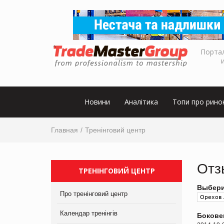
Порта
Новини
Аналітика
Топи про рино
Главная
Тренінговий центр
Отз
ТРЕНІНГОВИЙ ЦЕНТР
Выбери
Про тренінговий центр
Календар тренінгів
Бокове