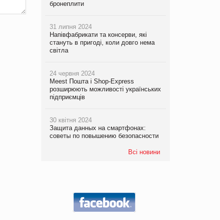
бронеплити
31 липня 2024
Напівфабрикати та консерви, які
стануть в пригоді, коли довго нема
світла
24 червня 2024
Meest Пошта і Shop-Express
розширюють можливості українських
підприємців
30 квітня 2024
Защита данных на смартфонах:
советы по повышению безопасности
Всі новини