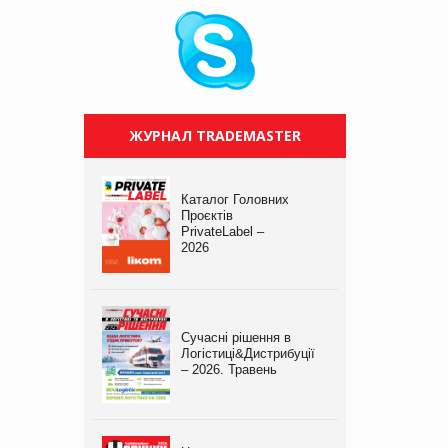
ЖУРНАЛ TRADEMASTER
Каталог Головних
Проєктів
PrivateLabel –
2026
Сучасні рішення в
Логістиці&Дистрибуції
– 2026. Травень