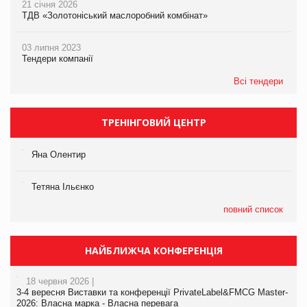
21 січня 2026
ТДВ «Золотоніський маслоробний комбінат»
03 липня 2023
Тендери компанії
Всі тендери
ТРЕНІНГОВИЙ ЦЕНТР
Яна Олентир
Тетяна Ільєнко
повний список
НАЙБЛИЖЧА КОНФЕРЕНЦІЯ
18 червня 2026 |
3-4 вересня Виставки та конференції PrivateLabel&FMCG Master-
2026: Власна марка - Власна перевага