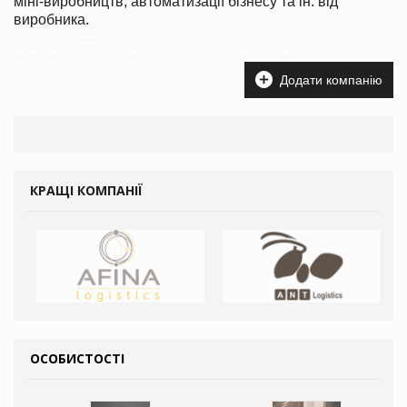
міні-виробництв, автоматизації бізнесу та ін. від
виробника.
Купить
оборудование
оптом для, магазинов, баров, ресторанов, мини-производств,
автоматизации бизнеса. напрямую от производителя. Добавить компанию.
Додати компанію
КРАЩІ КОМПАНІЇ
ОСОБИСТОСТІ