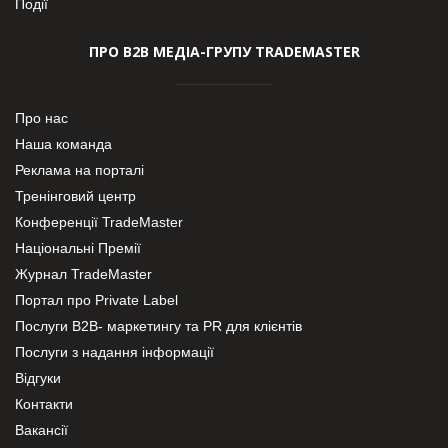
Події
ПРО В2В МЕДІА-ГРУПУ TRADEMASTER
Про нас
Наша команда
Реклама на порталі
Тренінговий центр
Конференції TradeMaster
Національні Премії
Журнал TradeMaster
Портал про Private Label
Послуги В2В- маркетингу та PR для клієнтів
Послуги з надання інформації
Відгуки
Контакти
Вакансії