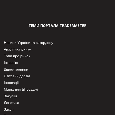
ТЕМИ ПОРТАЛА TRADEMASTER
Новини України та закордону
Аналітика ринку
Топи про ринок
Інтерв’ю
Відео-тренінги
Світовий досвід
Інновації
Маркетинг&Продажі
Закупки
Логістика
Закон