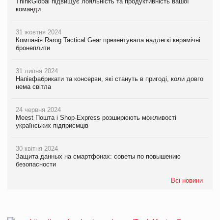
ThinkGlobal підвищує лояльність та продуктивність вашої
команди
31 жовтня 2024
Компанія Rarog Tactical Gear презентувала надлегкі керамічні
бронеплити
31 липня 2024
Напівфабрикати та консерви, які стануть в пригоді, коли довго
нема світла
24 червня 2024
Meest Пошта і Shop-Express розширюють можливості
українських підприємців
30 квітня 2024
Защита данных на смартфонах: советы по повышению
безопасности
Всі новини