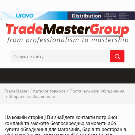
TradeMaster
Каталог товаров
Постачальники обладнання
Збиральне обладнання
На кожній сторінці Ви знайдете контакти потрібної
компанії та зможете безпосередньо замовити або
купити обладнання для магазинів, барів та ресторанів,