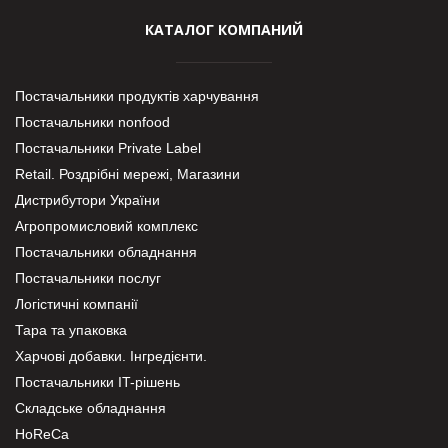
КАТАЛОГ КОМПАНИЙ
Постачальники продуктів харчування
Постачальники nonfood
Постачальники Private Label
Retail. Роздрібні мережі, Магазини
Дистрибутори України
Агропромисловий комплекс
Постачальники обладнання
Постачальники послуг
Логістичні компанії
Тара та упаковка
Харчові добавки. Інгредієнти.
Постачальники IT-рішень
Складське обладнання
HoReCa