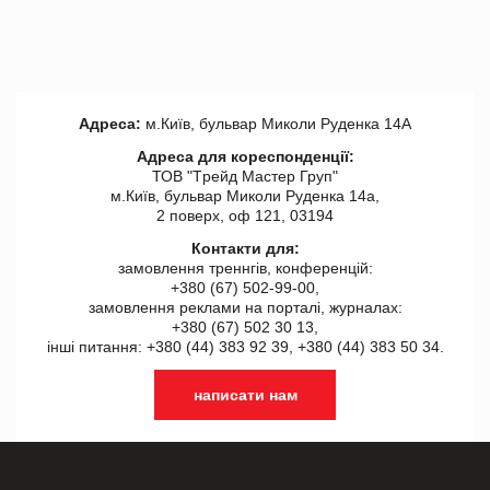
Адреса:
м.Київ, бульвар Миколи Руденка 14А
Адреса для кореспонденції:
ТОВ "Tрейд Мастер Груп"
м.Київ, бульвар Миколи Руденка 14а,
2 поверх, оф 121, 03194
Контакти для:
замовлення треннгів, конференцій:
+380 (67) 502-99-00,
замовлення реклами на порталі, журналах:
+380 (67) 502 30 13,
інші питання: +380 (44) 383 92 39, +380 (44) 383 50 34.
написати нам