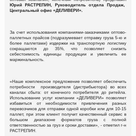
Юрий РАСТРЕПИН, Руководитель отдела Продаж,
Центральный офис
«ДЕЛИВЕРИ».
За счет использования компаниями-заказчиками оптово-
паллетных прайсов (подразумевает отправку груза 5-ю и
более паллетами) издержки на транспортную логистику
сокращаются до 35%, что позволяет снизить
себестоимость единицы продукции и увеличить ее
маржинальность.
«Наше комплексное предложение позволяет обеспечить
потребности производителя (дистрибьютора) во всех
каналах сбыта: от конечного потребителя до ритейла.
Использование услуг компании «ДЕЛИВЕРИ» позволяет
избавиться от необходимости привлечения разных
перевозчиков для отправки одной коробки или для 10-15
паллет, при этом клиент получит качественный сервис в
большом диапазоне форматов груза с полной
ответственностью за груз и сроки доставки», - отметил г-н
РАСТРЕПИН.