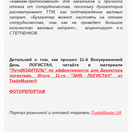
«камнем-преткновения» для заказчиков и причиной
отказа от сотрудничества, поскольку бухгалтерия
рассматривает ТТМ, как подтверждение валовых
затрат. «Бухгалтер может настоять на отказе
сотрудничества, так как не проведет большое
количество валовых затрат», акцентирует г-н
СТЕПЧЕНКОВ.
Детальней о том, как прошел 11-й Всеукраинский
День ЛОГИСТА®, читайте в материале
"ПутеВОДИТЕЛЬ" по эффективности для Директора
логистики. Итоги 11-го "ДНЯ ЛОГИСТА®" от
TradeMaster®
ФОТОРЕПОРТАЖ
Портал розничной и оптовой торговли
TradeMaster.UA