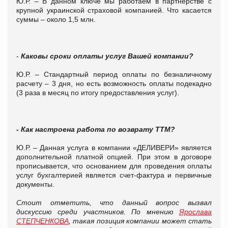
Ю.Р. – В данном ключе мы работаем в партнерстве с
крупной украинской страховой компанией. Что касается
суммы – около 1,5 млн.
-
Каковы сроки оплаты услуг Вашей компании?
Ю.Р. – Стандартный период оплаты по безналичному
расчету – 3 дня, но есть возможность оплаты подекадно
(3 раза в месяц по итогу предоставления услуг).
- Как настроена работа по возврату ТТМ?
Ю.Р. – Данная услуга в компании «ДЕЛИВЕРИ» является
дополнительной платной опцией. При этом в договоре
прописывается, что основанием для проведения оплаты
услуг бухгалтерией является счет-фактура и первичные
документы.
Стоит отметить, что данный вопрос вызвал
дискуссию среди участников. По мнению
Ярослава
СТЕПЧЕНКОВА
, такая позиция компании может стать