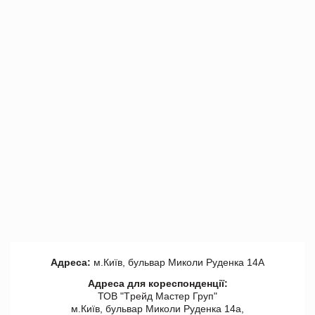
Адреса:
м.Київ, бульвар Миколи Руденка 14А
Адреса для кореспонденції:
ТОВ "Tрейд Мастер Груп"
м.Київ, бульвар Миколи Руденка 14а,