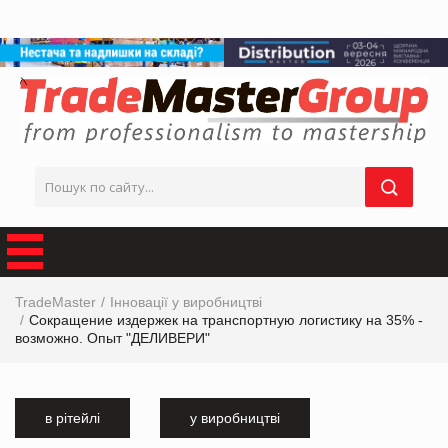
TradeMaster
Інновації у виробництві
Сокращение издержек на транспортную логистику на 35% -
возможно. Опыт "ДЕЛИВЕРИ"
в рітейлі
у виробництві