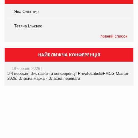
Яна Олентир
Тетяна Ільєнко
повний список
НАЙБЛИЖЧА КОНФЕРЕНЦІЯ
18 червня 2026 |
3-4 вересня Виставки та конференції PrivateLabel&FMCG Master-
2026: Власна марка - Власна перевага