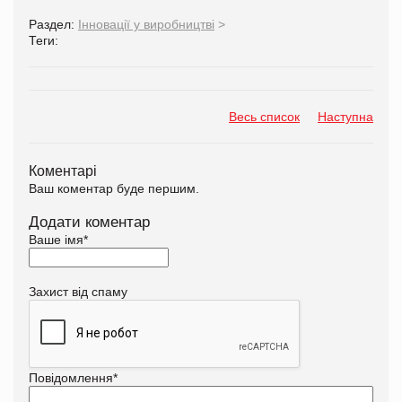
Раздел:
Інновації у виробництві
>
Теги:
Весь список
Наступна
Коментарі
Ваш коментар буде першим.
Додати коментар
Ваше імя
*
Захист від спаму
Повідомлення
*