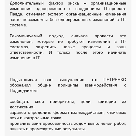
Дополнительный фактор риска – организационные
изменения одновременно с внедрением ІТ-проекта.
Павда, отмечает эксперт, организационные изменения
часто невозможны без одновременных изменений в ІТ-
системе.
Рекомендуемый подход: сначала провести все
изменения, которые не требуют изменений в ІТ-
системах, закрепить новые процессы и зоны
ответственности. И только после этого начинать
изменения в ІТ.
Подытоживая свое выступление, г-н ПЕТРЕНКО
обозначил общие принципы взаимодействия с
Подрядчиком:
сообщать свои приоритеты, цели, критерии их
достижения;
заранее определить формат взаимодействия, ключевые
вехи и контрольные точки;
проявлять заинтересованность ходом выполнения работ,
вникать в промежуточные результаты.