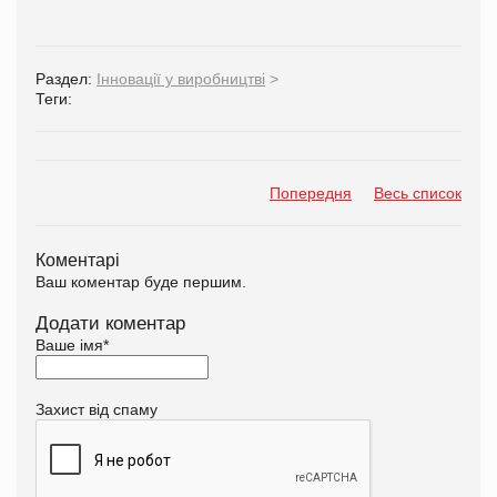
Раздел:
Інновації у виробництві
>
Теги:
Попередня
Весь список
Коментарі
Ваш коментар буде першим.
Додати коментар
Ваше імя
*
Захист від спаму