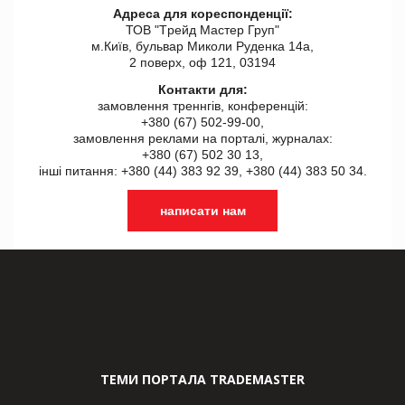
Адреса для кореспонденції:
ТОВ "Tрейд Мастер Груп"
м.Київ, бульвар Миколи Руденка 14а,
2 поверх, оф 121, 03194
Контакти для:
замовлення треннгів, конференцій:
+380 (67) 502-99-00,
замовлення реклами на порталі, журналах:
+380 (67) 502 30 13,
інші питання: +380 (44) 383 92 39, +380 (44) 383 50 34.
написати нам
ТЕМИ ПОРТАЛА TRADEMASTER