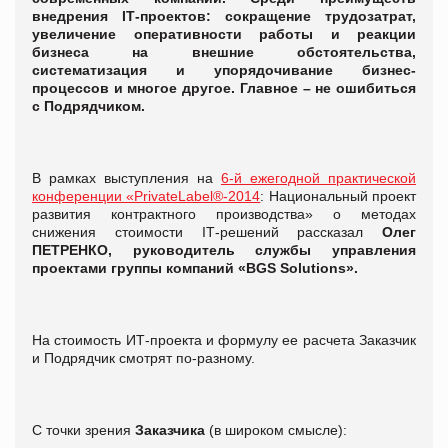
внедрения
І
Т-проектов: сокращение трудозатрат,
увеличение оперативности работы и реакции
бизнеса на внешние обстоятельства,
систематизация и упорядочивание бизнес-
процессов и многое другое. Главное – не ошибиться
с Подрядчиком.
В рамках выступления на
6-й ежегодной практической
конференции «PrivateLabel®-2014
: Национальный проект
развития контрактного производства» о методах
снижения стоимости IТ-решений рассказал
Олег
ПЕТРЕНКО, руководитель службы управления
проектами группы компаний «BGS Solutions».
На стоимость ИТ-проекта и формулу ее расчета Заказчик
и Подрядчик смотрят по-разному.
С точки зрения
Заказчика
(в широком смысле):