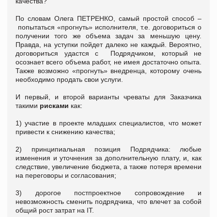
качества?
По словам Олега ПЕТРЕНКО, самый простой способ –
попытаться «прогнуть» исполнителя, т.е. договориться о
получении того же объема задач за меньшую цену.
Правда, на уступки пойдет далеко не каждый. Вероятно,
договориться удастся с Подрядчиком, который не
осознает всего объема работ, не имея достаточно опыта.
Также возможно «прогнуть» внедренца, которому очень
необходимо продать свои услуги.
И первый, и второй варианты чреваты для Заказчика
такими
рисками
как:
1) участие в проекте младших специалистов, что может
привести к снижению качества;
2) принципиальная позиция Подрядчика: любые
изменения и уточнения за дополнительную плату, и, как
следствие, увеличение бюджета, а также потеря времени
на переговоры и согласования;
3) дорогое постпроектное сопровождение и
невозможность сменить подрядчика, что влечет за собой
общий рост затрат на ІТ.