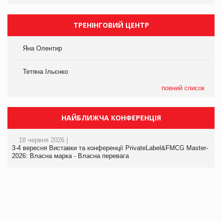
ТРЕНІНГОВИЙ ЦЕНТР
Яна Олентир
Тетяна Ільєнко
повний список
НАЙБЛИЖЧА КОНФЕРЕНЦІЯ
18 червня 2026 |
3-4 вересня Виставки та конференції PrivateLabel&FMCG Master-
2026: Власна марка - Власна перевага