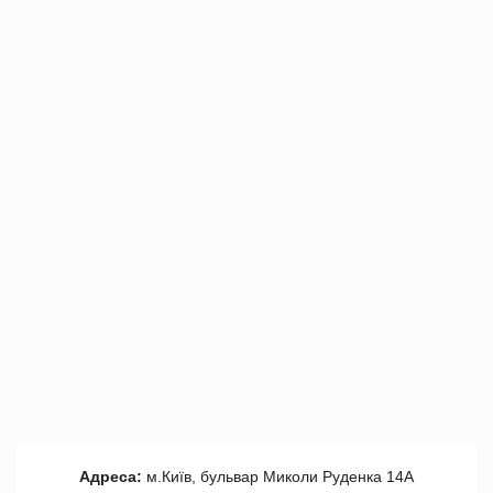
Адреса:
м.Київ, бульвар Миколи Руденка 14А