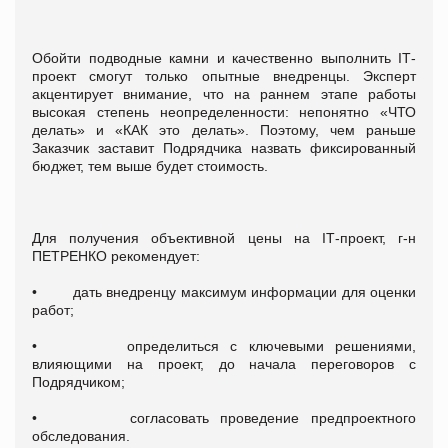
Обойти подводные камни и качественно выполнить ІТ-
проект смогут только опытные внедренцы. Эксперт
акцентирует внимание, что на раннем этапе работы
высокая степень неопределенности: непонятно «ЧТО
делать» и «КАК это делать». Поэтому, чем раньше
Заказчик заставит Подрядчика назвать фиксированный
бюджет, тем выше будет стоимость.
Для получения объективной цены на IТ-проект, г-н
ПЕТРЕНКО рекомендует:
• дать внедренцу максимум информации для оценки
работ;
• определиться с ключевыми решениями,
влияющими на проект, до начала переговоров с
Подрядчиком;
• согласовать проведение предпроектного
обследования.