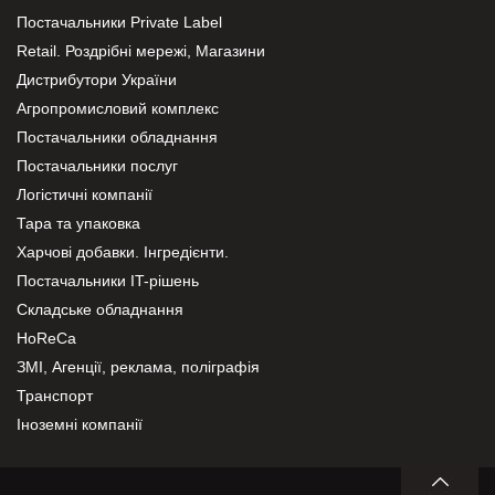
Постачальники Private Label
Retail. Роздрібні мережі, Магазини
Дистрибутори України
Агропромисловий комплекс
Постачальники обладнання
Постачальники послуг
Логістичні компанії
Тара та упаковка
Харчові добавки. Інгредієнти.
Постачальники IT-рішень
Складське обладнання
HoReCa
ЗМІ, Агенції, реклама, поліграфія
Транспорт
Іноземні компанії