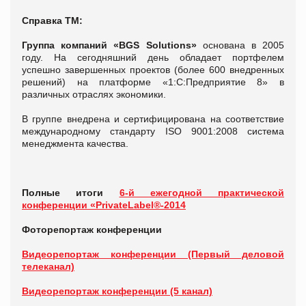
Справка ТМ:
Группа компаний
«
BGS
Solutions
»
основана в 2005
году. На сегодняшний день обладает портфелем
успешно завершенных проектов (более 600 внедренных
решений) на платформе «1:С:Предприятие 8» в
различных отраслях экономики.
В группе внедрена и сертифицирована на соответствие
международному стандарту ISO 9001:2008 система
менеджмента качества.
Полные итоги
6-й ежегодной практической
конференции «PrivateLabel®-2014
Фоторепортаж конференции
Видеорепортаж конференции (Первый деловой
телеканал)
Видеорепортаж конференции (5 канал)