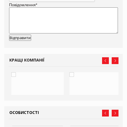
Повідомлення
*
КРАЩІ КОМПАНІЇ
ОСОБИСТОСТІ