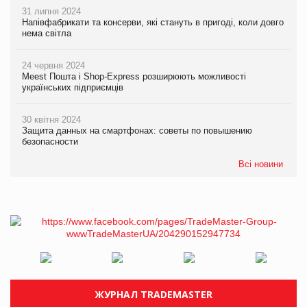
31 липня 2024
Напівфабрикати та консерви, які стануть в пригоді, коли довго
нема світла
24 червня 2024
Meest Пошта і Shop-Express розширюють можливості
українських підприємців
30 квітня 2024
Защита данных на смартфонах: советы по повышению
безопасности
Всі новини
ЖУРНАЛ TRADEMASTER