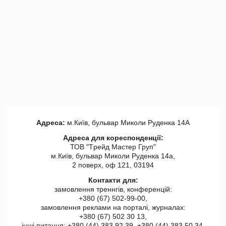
Адреса:
м.Київ, бульвар Миколи Руденка 14А
Адреса для кореспонденції:
ТОВ "Tрейд Мастер Груп"
м.Київ, бульвар Миколи Руденка 14а,
2 поверх, оф 121, 03194
Контакти для:
замовлення треннгів, конференцій:
+380 (67) 502-99-00,
замовлення реклами на порталі, журналах:
+380 (67) 502 30 13,
інші питання: +380 (44) 383 92 39, +380 (44) 383 50 34.