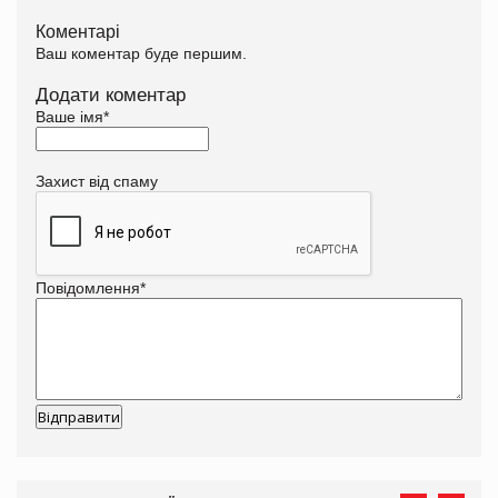
Коментарі
Ваш коментар буде першим.
Додати коментар
Ваше імя
*
Захист від спаму
Повідомлення
*