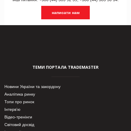
написати нам
ТЕМИ ПОРТАЛА TRADEMASTER
Новини України та закордону
Аналітика ринку
Топи про ринок
Інтерв’ю
Відео-тренінги
Світовий досвід