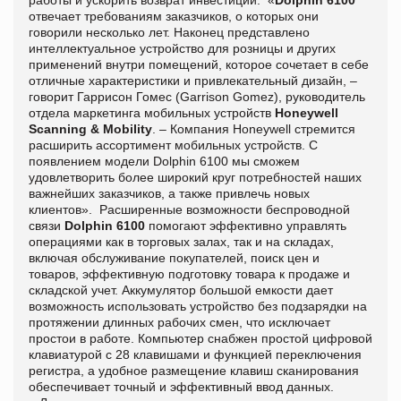
отвечает требованиям заказчиков, о которых они
говорили несколько лет. Наконец представлено
интеллектуальное устройство для розницы и других
применений внутри помещений, которое сочетает в себе
отличные характеристики и привлекательный дизайн, –
говорит Гаррисон Гомес (Garrison Gomez), руководитель
отдела маркетинга мобильных устройств
Honeywell
Scanning & Mobility
. – Компания Honeywell стремится
расширить ассортимент мобильных устройств. С
появлением модели Dolphin 6100 мы сможем
удовлетворить более широкий круг потребностей наших
важнейших заказчиков, а также привлечь новых
клиентов». Расширенные возможности беспроводной
связи
Dolphin 6100
помогают эффективно управлять
операциями как в торговых залах, так и на складах,
включая обслуживание покупателей, поиск цен и
товаров, эффективную подготовку товара к продаже и
складской учет. Аккумулятор большой емкости дает
возможность использовать устройство без подзарядки на
протяжении длинных рабочих смен, что исключает
простои в работе. Компьютер снабжен простой цифровой
клавиатурой с 28 клавишами и функцией переключения
регистра, а удобное размещение клавиш сканирования
обеспечивает точный и эффективный ввод данных.