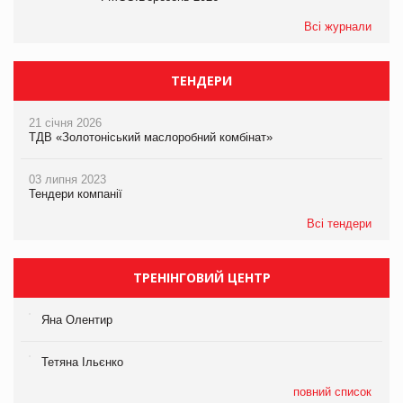
Всі журнали
ТЕНДЕРИ
21 січня 2026
ТДВ «Золотоніський маслоробний комбінат»
03 липня 2023
Тендери компанії
Всі тендери
ТРЕНІНГОВИЙ ЦЕНТР
Яна Олентир
Тетяна Ільєнко
повний список