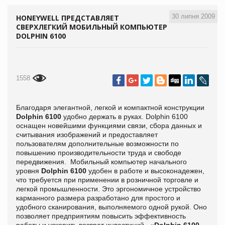
30 липня 2009
HONEYWELL ПРЕДСТАВЛЯЕТ
СВЕРХЛЕГКИЙ МОБИЛЬНЫЙ КОМПЬЮТЕР
DOLPHIN 6100
1558
Благодаря элегантной, легкой и компактной конструкции
Dolphin 6100
удобно держать в руках. Dolphin 6100
оснащен новейшими функциями связи, сбора данных и
считывания изображений и предоставляет
пользователям дополнительные возможности по
повышению производительности труда и свободе
передвижения. Мобильный компьютер начального
уровня
Dolphin 6100
удобен в работе и высоконадежен,
что требуется при применении в розничной торговле и
легкой промышленности. Это эргономичное устройство
карманного размера разработано для простого и
удобного сканирования, выполняемого одной рукой. Оно
позволяет предприятиям повысить эффективность
работы и ускорить возврат инвестиций. «
Dolphin 6100