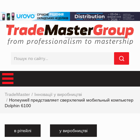
TradeMaster
Інновації у виробництві
Honeywell представляет сверхлегкий мобильный компьютер
Dolphin 6100
в рітейлі
у виробництві