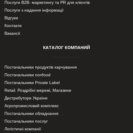
Послуги В2В- маркетингу та PR для клієнтів
Послуги з надання інформації
Відгуки
Контакти
Вакансії
КАТАЛОГ КОМПАНИЙ
Постачальники продуктів харчування
Постачальники nonfood
Постачальники Private Label
Retail. Роздрібні мережі, Магазини
Дистрибутори України
Агропромисловий комплекс
Постачальники обладнання
Постачальники послуг
Логістичні компанії