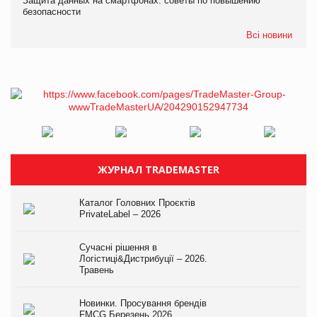
Защита данных на смартфонах: советы по повышению
безопасности
Всі новини
ЖУРНАЛ TRADEMASTER
Каталог Головних Проєктів
PrivateLabel – 2026
Сучасні рішення в
Логістиці&Дистрибуції – 2026.
Травень
Новинки. Просування брендів
FMCG.Березень 2026