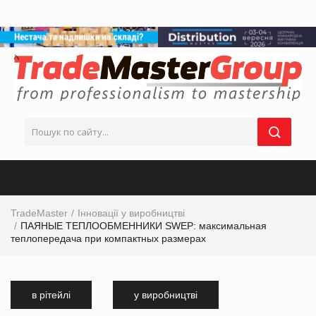
TradeMaster
Інновації у виробництві
ПАЯНЫЕ ТЕПЛООБМЕННИКИ SWEP: максимальная
теплопередача при компактных размерах
в рітейлі
у виробництві