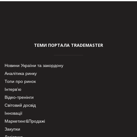
ТЕМИ ПОРТАЛА TRADEMASTER
Новини України та закордону
Аналітика ринку
Топи про ринок
Інтерв’ю
Відео-тренінги
Світовий досвід
Інновації
Маркетинг&Продажі
Закупки
Логістика