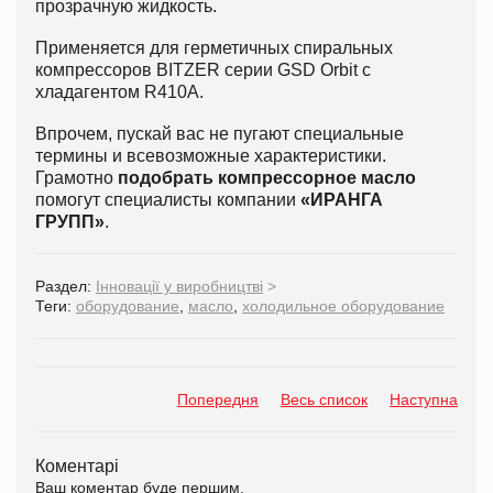
прозрачную жидкость.
Применяется для герметичных спиральных
компрессоров BITZER серии GSD Orbit с
хладагентом R410A.
Впрочем, пускай вас не пугают специальные
термины и всевозможные характеристики.
Грамотно
подобрать компрессорное масло
помогут специалисты компании
«ИРАНГА
ГРУПП»
.
Раздел:
Інновації у виробництві
>
Теги:
оборудование
,
масло
,
холодильное оборудование
Попередня
Весь список
Наступна
Коментарі
Ваш коментар буде першим.