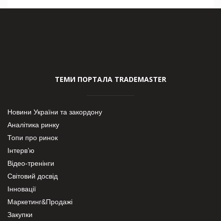
ТЕМИ ПОРТАЛА TRADEMASTER
Новини України та закордону
Аналітика ринку
Топи про ринок
Інтерв’ю
Відео-тренінги
Світовий досвід
Інновації
Маркетинг&Продажі
Закупки