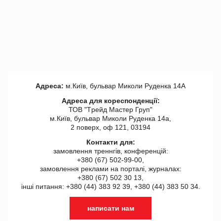
Адреса:
м.Київ, бульвар Миколи Руденка 14А
Адреса для кореспонденції:
ТОВ "Tрейд Мастер Груп"
м.Київ, бульвар Миколи Руденка 14а,
2 поверх, оф 121, 03194
Контакти для:
замовлення треннгів, конференцій:
+380 (67) 502-99-00,
замовлення реклами на порталі, журналах:
+380 (67) 502 30 13,
інші питання: +380 (44) 383 92 39, +380 (44) 383 50 34.
написати нам