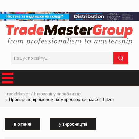
TradeMaster
Інновації у виробництві
Проверено временем: компрессорное масло Bitzer
в рітейлі
у виробництві