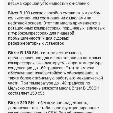
весьма хорошая устойчивость к окислению.
Bitzer B 100 можно спокойно смешивать в любом
количественном соотношении с маслами на
нефтяной основе. Этот тип масла применяется в
ротационных компрессорах, поршневых, винтовых
и турбокомпрессорах для пищевой
промышленности и для судовых
рефрижераторных установок.
Bitzer B 150 SH
- синтетическое масло,
предназначенное для использования в винтовых
компрессорах, эксплуатируемых при температуре
конденсации до +60 градусов. Этот тип масла
обеспечивает износостойкость оборудования, а
также более стабильную работу его механической
части. При температуре до +40 градусов по
Цельсию степень вязкости масла Bitzer B 150SH
составляет 150 cSt.
Bitzer
320 SH
– обеспечивает надежность,
долговечность и стабильное функционирование
компрессоров серии CSH. Это оборудование