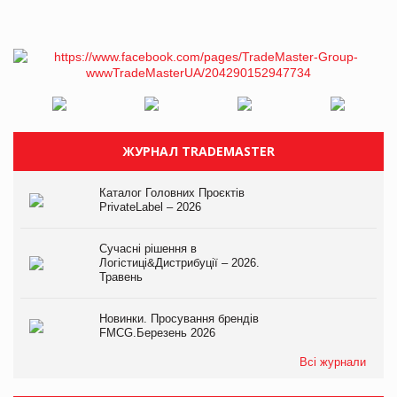
ЖУРНАЛ TRADEMASTER
Каталог Головних Проєктів
PrivateLabel – 2026
Сучасні рішення в
Логістиці&Дистрибуції – 2026.
Травень
Новинки. Просування брендів
FMCG.Березень 2026
Всі журнали