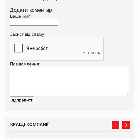
Додати коментар
Ваше імя
*
Захист від спаму
Повідомлення
*
КРАЩІ КОМПАНІЇ