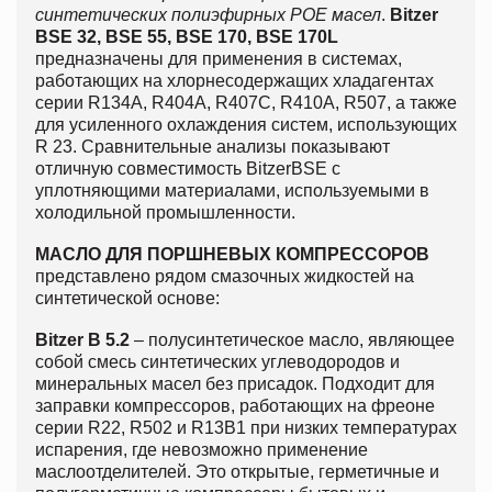
синтетических полиэфирных РОЕ масел
.
Bitzer
BSE 32, BSE 55, BSE 170, BSE 170L
предназначены для применения в системах,
работающих на хлорнесодержащих хладагентах
серии R134А, R404A, R407C, R410A, R507, а также
для усиленного охлаждения систем, использующих
R 23. Сравнительные анализы показывают
отличную совместимость BitzerBSE с
уплотняющими материалами, используемыми в
холодильной промышленности.
МАСЛО ДЛЯ ПОРШНЕВЫХ КОМПРЕССОРОВ
представлено рядом смазочных жидкостей на
синтетической основе:
Bitzer B 5.2
– полусинтетическое масло, являющее
собой смесь синтетических углеводородов и
минеральных масел без присадок. Подходит для
заправки компрессоров, работающих на фреоне
серии R22, R502 и R13B1 при низких температурах
испарения, где невозможно применение
маслоотделителей. Это открытые, герметичные и