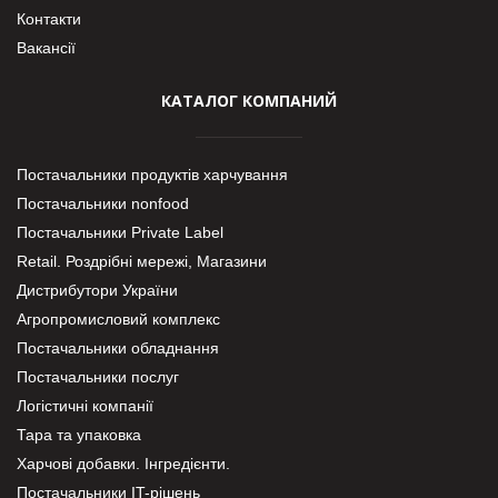
Контакти
Вакансії
КАТАЛОГ КОМПАНИЙ
Постачальники продуктів харчування
Постачальники nonfood
Постачальники Private Label
Retail. Роздрібні мережі, Магазини
Дистрибутори України
Агропромисловий комплекс
Постачальники обладнання
Постачальники послуг
Логістичні компанії
Тара та упаковка
Харчові добавки. Інгредієнти.
Постачальники IT-рішень