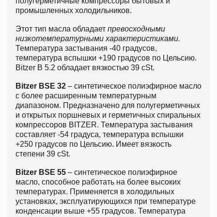
полугерметичные компрессоры бытовых и
промышленных холодильников.
Этот тип масла обладает
превосходными
низкотемпературными характеристиками
.
Температура застывания -40 градусов,
температура вспышки +190 градусов по Цельсию.
Bitzer B 5.2 обладает вязкостью 39 cSt.
Bitzer BSE 32
– синтетическое полиэфирное масло
с более расширенным температурным
диапазоном. Предназначено для полугерметичных
и открытых поршневых и герметичных спиральных
компрессоров BITZER. Температура застывания
составляет -54 градуса, температура вспышки
+250 градусов по Цельсию. Имеет вязкость
степени 39 cSt.
Bitzer BSE 55
– синтетическое полиэфирное
масло, способное работать на более высоких
температурах. Применяется в холодильных
установках, эксплуатирующихся при температуре
конденсации выше +55 градусов. Температура