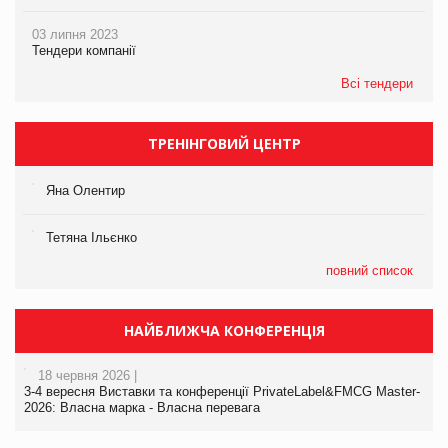
03 липня 2023
Тендери компанії
Всі тендери
ТРЕНІНГОВИЙ ЦЕНТР
Яна Олентир
Тетяна Ільєнко
повний список
НАЙБЛИЖЧА КОНФЕРЕНЦІЯ
18 червня 2026 |
3-4 вересня Виставки та конференції PrivateLabel&FMCG Master-
2026: Власна марка - Власна перевага