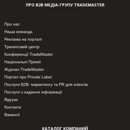
ПРО В2В МЕДІА-ГРУПУ TRADEMASTER
Про нас
Наша команда
Реклама на порталі
Тренінговий центр
Конференції TradeMaster
Національні Премії
Журнал TradeMaster
Портал про Private Label
Послуги В2В- маркетингу та PR для клієнтів
Послуги з надання інформації
Відгуки
Контакти
Вакансії
КАТАЛОГ КОМПАНИЙ