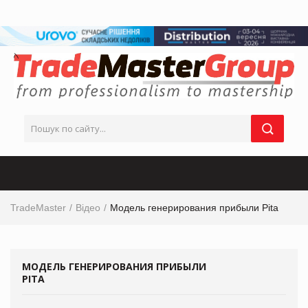
TradeMaster
Відео
Модель генерирования прибыли Рita
МОДЕЛЬ ГЕНЕРИРОВАНИЯ ПРИБЫЛИ
РITA