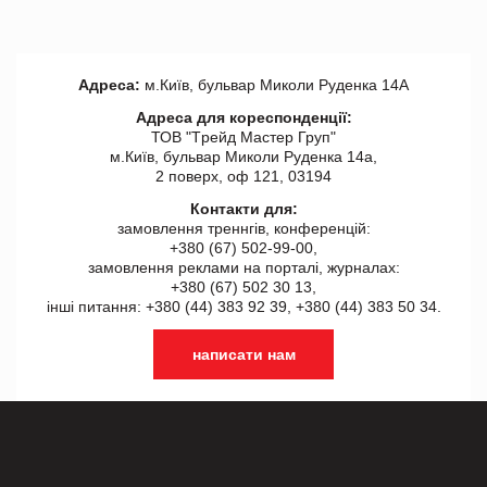
Адреса:
м.Київ, бульвар Миколи Руденка 14А
Адреса для кореспонденції:
ТОВ "Tрейд Мастер Груп"
м.Київ, бульвар Миколи Руденка 14а,
2 поверх, оф 121, 03194
Контакти для:
замовлення треннгів, конференцій:
+380 (67) 502-99-00,
замовлення реклами на порталі, журналах:
+380 (67) 502 30 13,
інші питання: +380 (44) 383 92 39, +380 (44) 383 50 34.
написати нам