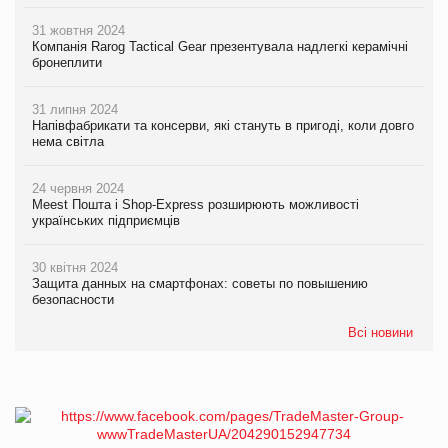
31 жовтня 2024
Компанія Rarog Tactical Gear презентувала надлегкі керамічні
бронеплити
31 липня 2024
Напівфабрикати та консерви, які стануть в пригоді, коли довго
нема світла
24 червня 2024
Meest Пошта і Shop-Express розширюють можливості
українських підприємців
30 квітня 2024
Защита данных на смартфонах: советы по повышению
безопасности
Всі новини