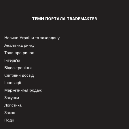
ТЕМИ ПОРТАЛА TRADEMASTER
Новини України та закордону
Аналітика ринку
Топи про ринок
Інтерв’ю
Відео-тренінги
Світовий досвід
Інновації
Маркетинг&Продажі
Закупки
Логістика
Закон
Події