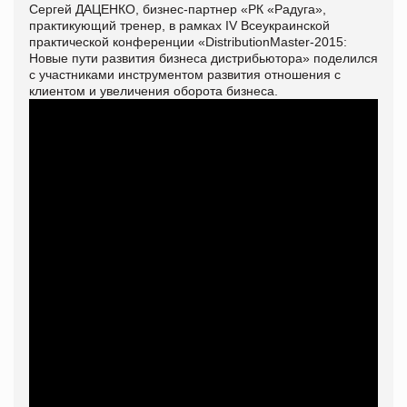
Сергей ДАЦЕНКО, бизнес-партнер «РК «Радуга»,
практикующий тренер, в рамках IV Всеукраинской
практической конференции «DistributionMaster-2015:
Новые пути развития бизнеса дистрибьютора» поделился
с участниками инструментом развития отношения с
клиентом и увеличения оборота бизнеса.