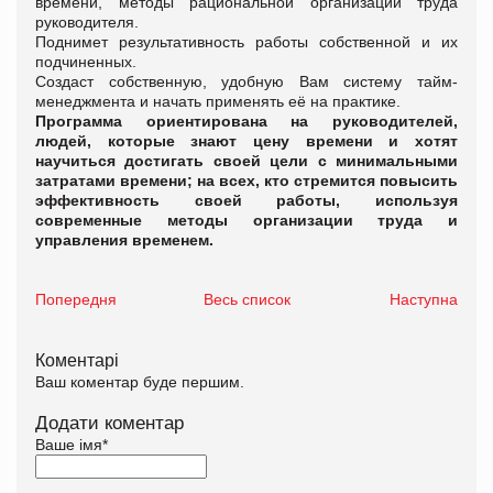
времени, методы рациональной организации труда
руководителя.
Поднимет результативность работы собственной и их
подчиненных.
Создаст собственную, удобную Вам систему тайм-
менеджмента и начать применять её на практике.
Программа ориентирована на руководителей,
людей, которые знают цену времени и хотят
научиться достигать своей цели с минимальными
затратами времени; на всех, кто стремится повысить
эффективность своей работы, используя
современные методы организации труда и
управления временем.
Попередня
Весь список
Наступна
Коментарі
Ваш коментар буде першим.
Додати коментар
Ваше імя
*