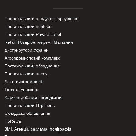
Постачальники продуктів харчування
Постачальники nonfood
Постачальники Private Label
Retail. Роздрібні мережі, Магазини
Дистрибутори України
Агропромисловий комплекс
Постачальники обладнання
Постачальники послуг
Логістичні компанії
Тара та упаковка
Харчові добавки. Інгредієнти.
Постачальники IT-рішень
Складське обладнання
HoReCa
ЗМІ, Агенції, реклама, поліграфія