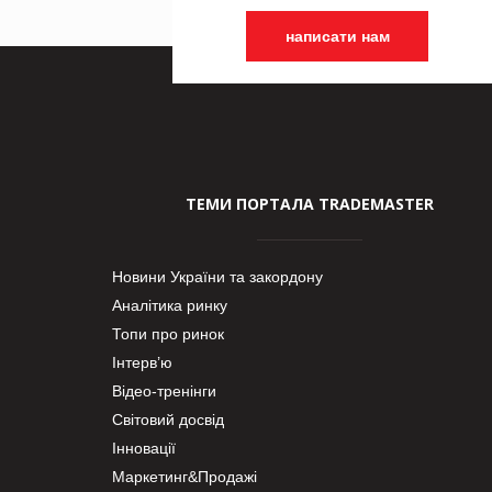
написати нам
ТЕМИ ПОРТАЛА TRADEMASTER
Новини України та закордону
Аналітика ринку
Топи про ринок
Інтерв’ю
Відео-тренінги
Світовий досвід
Інновації
Маркетинг&Продажі