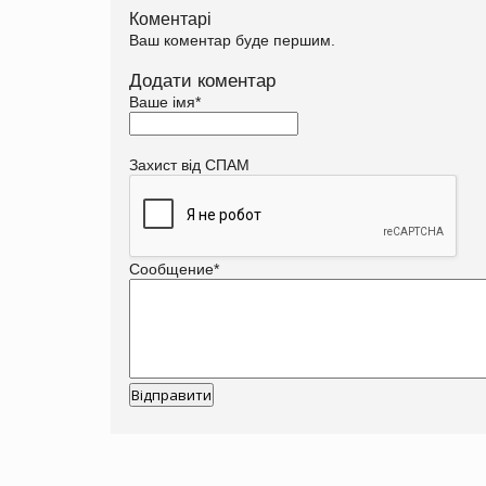
Коментарі
Ваш коментар буде першим.
Додати коментар
Ваше імя
*
Захист від СПАМ
Сообщение
*