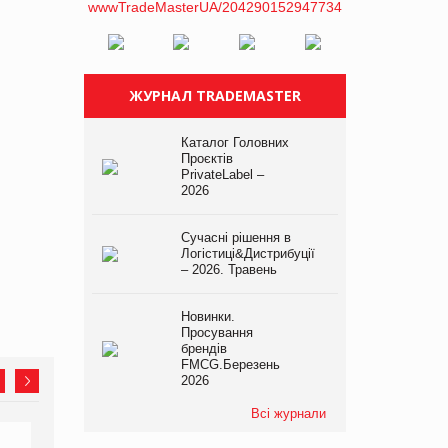
ЖУРНАЛ TRADEMASTER
Каталог Головних
Проєктів
PrivateLabel –
2026
Сучасні рішення в
Логістиці&Дистрибуції
– 2026. Травень
Новинки.
Просування
брендів
FMCG.Березень
2026
Всі журнали