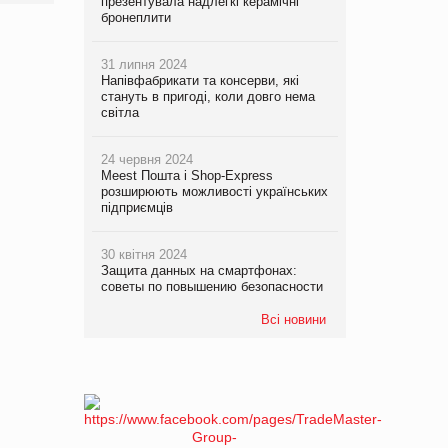
презентувала надлегкі керамічні
бронеплити
31 липня 2024
Напівфабрикати та консерви, які
стануть в пригоді, коли довго нема
світла
24 червня 2024
Meest Пошта і Shop-Express
розширюють можливості українських
підприємців
30 квітня 2024
Защита данных на смартфонах:
советы по повышению безопасности
Всі новини