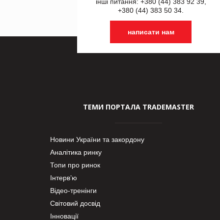
інші питання: +380 (44) 383 92 39,
+380 (44) 383 50 34.
написати нам
ТЕМИ ПОРТАЛА TRADEMASTER
Новини України та закордону
Аналітика ринку
Топи про ринок
Інтерв’ю
Відео-тренінги
Світовий досвід
Інновації