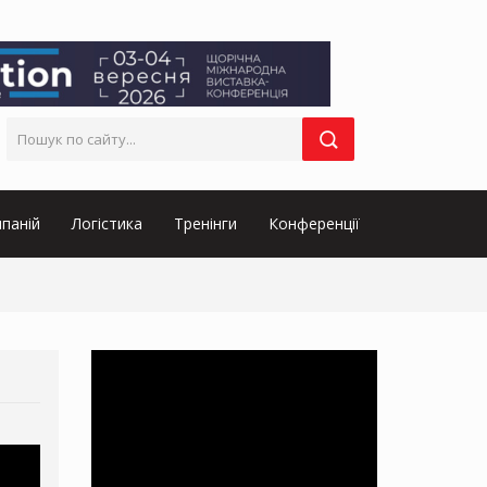
паній
Логістика
Тренінги
Конференції