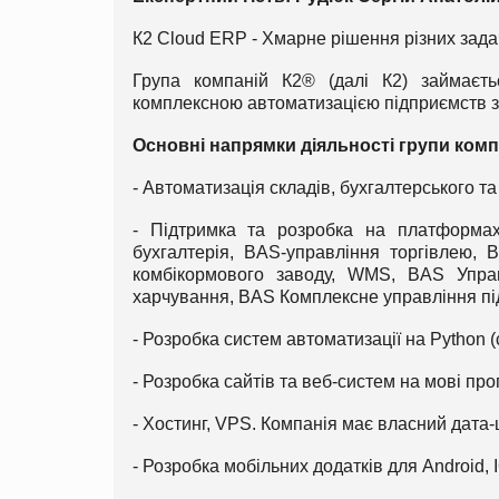
К2 Cloud ERP - Хмарне рішення різних зада
Група компаній К2® (далі К2) займаєть
комплексною автоматизацією підприємств з 
Основні напрямки діяльності групи комп
- Автоматизація складів, бухгалтерського та
- Підтримка та розробка на платформах
бухгалтерія, BAS-управління торгівлею,
комбікормового заводу, WMS, BAS Упра
харчування, BAS Комплексне управління п
- Розробка систем автоматизації на Python 
- Розробка сайтів та веб-систем на мові пр
- Хостинг, VPS. Компанія має власний дата-
- Розробка мобільних додатків для Android, 