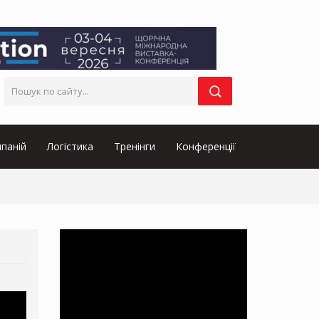
паній
Логістика
Тренінги
Конференції