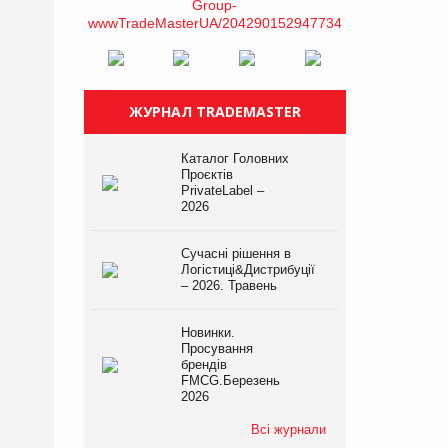
ЖУРНАЛ TRADEMASTER
Каталог Головних
Проєктів
PrivateLabel –
2026
Сучасні рішення в
Логістиці&Дистрибуції
– 2026. Травень
Новинки.
Просування
брендів
FMCG.Березень
2026
Всі журнали