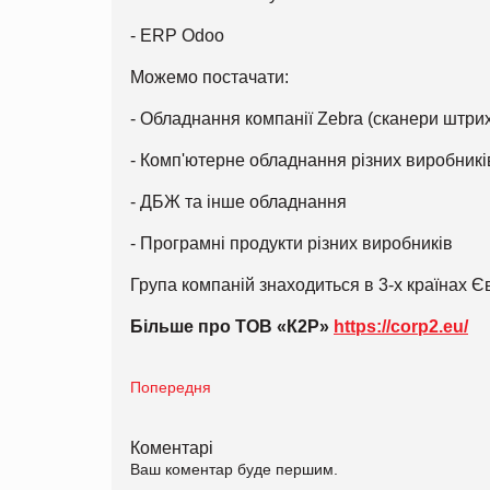
- ERP Odoo
Можемо постачати:
- Обладнання компанії Zebra (сканери штрих
- Комп'ютерне обладнання різних виробникі
- ДБЖ та інше обладнання
- Програмні продукти різних виробників
Група компаній знаходиться в 3-х країнах Єв
Більше про ТОВ «К2Р»
https://corp2.eu/
Попередня
Коментарі
Ваш коментар буде першим.