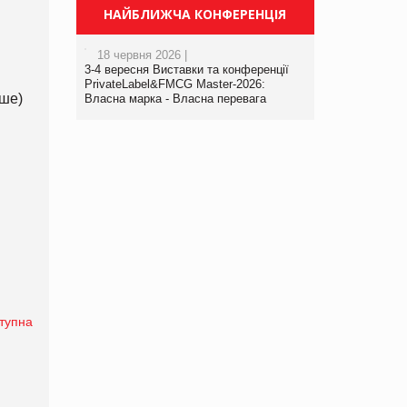
НАЙБЛИЖЧА КОНФЕРЕНЦІЯ
18 червня 2026 |
3-4 вересня Виставки та конференції
PrivateLabel&FMCG Master-2026:
нше)
Власна марка - Власна перевага
тупна