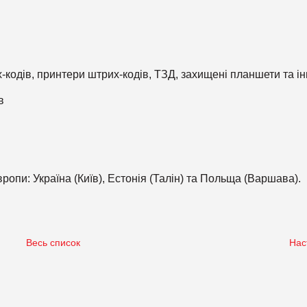
-кодів, принтери штрих-кодів, ТЗД, захищені планшети та і
в
ропи: Україна (Київ), Естонія (Талін) та Польща (Варшава).
Весь список
Нас