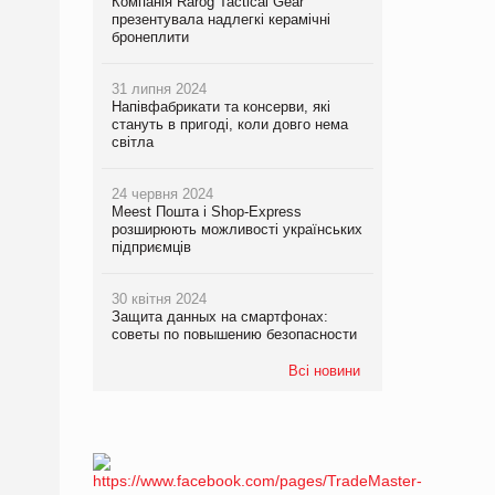
Компанія Rarog Tactical Gear
презентувала надлегкі керамічні
бронеплити
31 липня 2024
Напівфабрикати та консерви, які
стануть в пригоді, коли довго нема
світла
24 червня 2024
Meest Пошта і Shop-Express
розширюють можливості українських
підприємців
30 квітня 2024
Защита данных на смартфонах:
советы по повышению безопасности
Всі новини