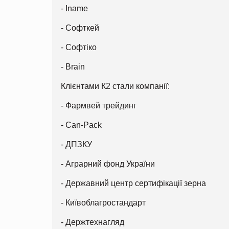
- Iname
- Софткей
- Софтіко
- Brain
Клієнтами К2 стали компанії:
- Фармвей трейдинг
- Can-Pack
- ДПЗКУ
- Аграрний фонд України
- Державний центр сертифікації зерна
- Київоблагростандарт
- Держтехнагляд