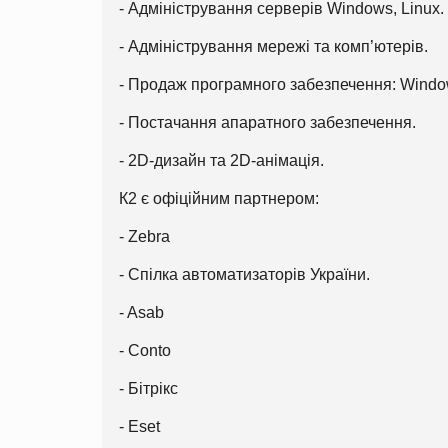
- Адміністрування серверів Windows, Linux.
- Адміністрування мережі та комп’ютерів.
- Продаж програмного забезпечення: Windows
- Постачання апаратного забезпечення.
- 2D-дизайн та 2D-анімація.
К2 є офіційним партнером:
- Zebra
- Спілка автоматизаторів України.
- Asab
- Conto
- Бітрікс
- Eset