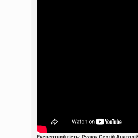
Експертний гість: Рудюк Сергій Анатолі