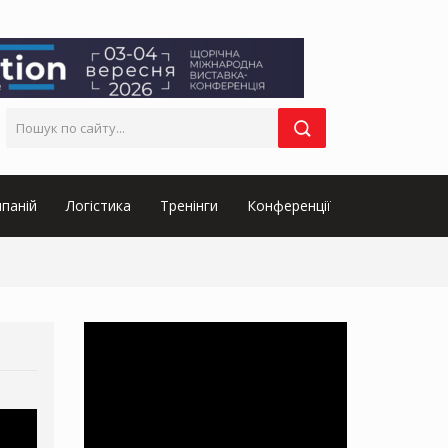
паній
Логістика
Тренінги
Конференції