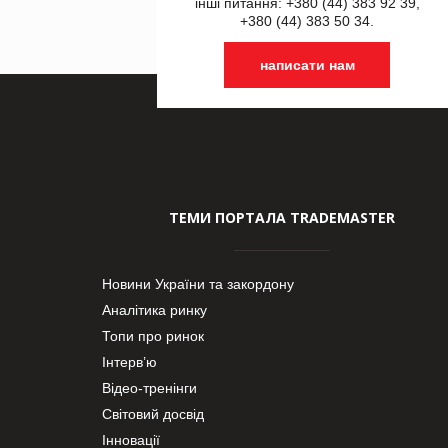
інші питання: +380 (44) 383 92 39,
+380 (44) 383 50 34.
написати нам
ТЕМИ ПОРТАЛА TRADEMASTER
Новини України та закордону
Аналітика ринку
Топи про ринок
Інтерв’ю
Відео-тренінги
Світовий досвід
Інновації