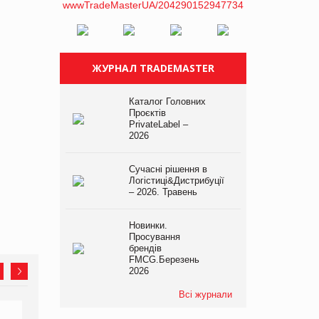
ЖУРНАЛ TRADEMASTER
Каталог Головних
Проєктів
PrivateLabel –
2026
Сучасні рішення в
Логістиці&Дистрибуції
– 2026. Травень
Новинки.
Просування
брендів
FMCG.Березень
2026
Всі журнали