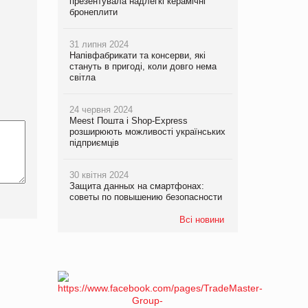
презентувала надлегкі керамічні
бронеплити
31 липня 2024
Напівфабрикати та консерви, які
стануть в пригоді, коли довго нема
світла
24 червня 2024
Meest Пошта і Shop-Express
розширюють можливості українських
підприємців
30 квітня 2024
Защита данных на смартфонах:
советы по повышению безопасности
Всі новини