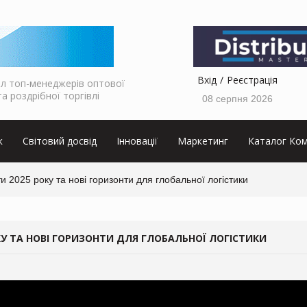
Вхід
Реєстрація
л топ-менеджерів оптової
та роздрібної торгівлі
08 серпня 2026
к
Світовий досвід
Інновації
Маркетинг
Каталог Ком
ти 2025 року та нові горизонти для глобальної логістики
ОКУ ТА НОВІ ГОРИЗОНТИ ДЛЯ ГЛОБАЛЬНОЇ ЛОГІСТИКИ