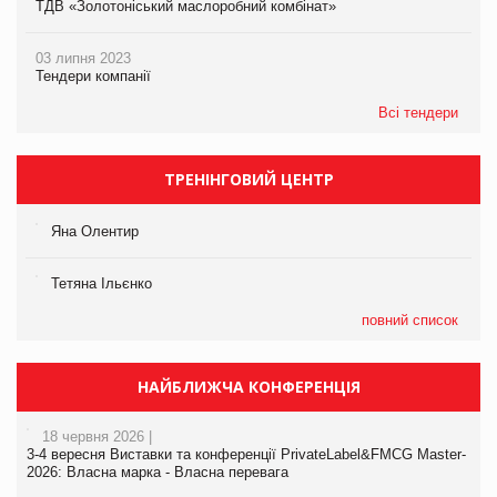
ТДВ «Золотоніський маслоробний комбінат»
03 липня 2023
Тендери компанії
Всі тендери
ТРЕНІНГОВИЙ ЦЕНТР
Яна Олентир
Тетяна Ільєнко
повний список
НАЙБЛИЖЧА КОНФЕРЕНЦІЯ
18 червня 2026 |
3-4 вересня Виставки та конференції PrivateLabel&FMCG Master-
2026: Власна марка - Власна перевага