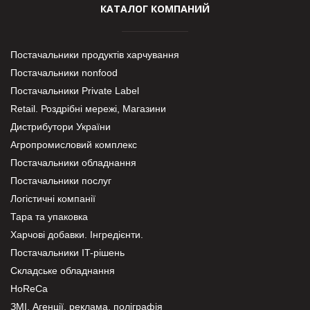
КАТАЛОГ КОМПАНИЙ
Постачальники продуктів харчування
Постачальники nonfood
Постачальники Private Label
Retail. Роздрібні мережі, Магазини
Дистрибутори України
Агропромисловий комплекс
Постачальники обладнання
Постачальники послуг
Логістичні компанії
Тара та упаковка
Харчові добавки. Інгредієнти.
Постачальники IT-рішень
Складське обладнання
HoReCa
ЗМІ, Агенції, реклама, поліграфія