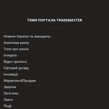
ТЕМИ ПОРТАЛА TRADEMASTER
Новини України та закордону
Аналітика ринку
Топи про ринок
Інтерв’ю
Відео-тренінги
Світовий досвід
Інновації
Маркетинг&Продажі
Закупки
Логістика
Закон
Події