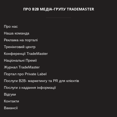
ПРО В2В МЕДІА-ГРУПУ TRADEMASTER
Про нас
Наша команда
Реклама на порталі
Тренінговий центр
Конференції TradeMaster
Національні Премії
Журнал TradeMaster
Портал про Private Label
Послуги В2В- маркетингу та PR для клієнтів
Послуги з надання інформації
Відгуки
Контакти
Вакансії