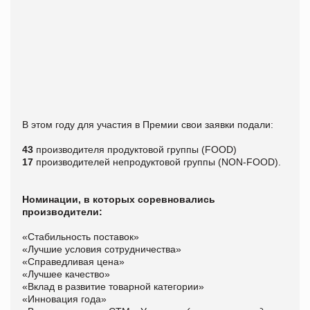
В этом году для участия в Премии свои заявки подали:
43
производителя продуктовой группы (FOOD)
17
производителей непродуктовой группы (NON-FOOD).
Номинации, в которых соревновались
производители:
«Стабильность поставок»
«Лучшие условия сотрудничества»
«Справедливая цена»
«Лучшее качество»
«Вклад в развитие товарной категории»
«Инновация года»