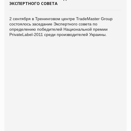
ЭКСПЕРТНОГО СОВЕТА
2 сентября в Тренинговом центре TradeMaster Group
состоялось заседание Экспертного совета по
определению победителей Национальной премии
PrivateLabel-2011 среди производителей Украины.