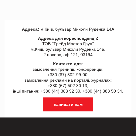
Адреса:
м.Київ, бульвар Миколи Руденка 14А
Адреса для кореспонденції:
ТОВ "Tрейд Мастер Груп"
м.Київ, бульвар Миколи Руденка 14а,
2 поверх, оф 121, 03194
Контакти для:
замовлення треннгів, конференцій:
+380 (67) 502-99-00,
замовлення реклами на порталі, журналах:
+380 (67) 502 30 13,
інші питання: +380 (44) 383 92 39, +380 (44) 383 50 34.
написати нам