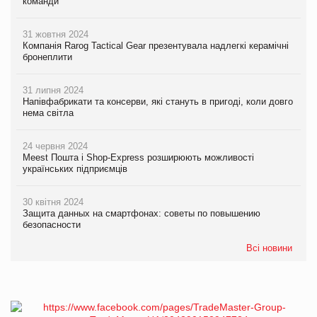
команди
31 жовтня 2024
Компанія Rarog Tactical Gear презентувала надлегкі керамічні
бронеплити
31 липня 2024
Напівфабрикати та консерви, які стануть в пригоді, коли довго
нема світла
24 червня 2024
Meest Пошта і Shop-Express розширюють можливості
українських підприємців
30 квітня 2024
Защита данных на смартфонах: советы по повышению
безопасности
Всі новини