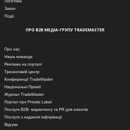
Логістика
Закон
Події
ПРО В2В МЕДІА-ГРУПУ TRADEMASTER
Про нас
Наша команда
Реклама на порталі
Тренінговий центр
Конференції TradeMaster
Національні Премії
Журнал TradeMaster
Портал про Private Label
Послуги В2В- маркетингу та PR для клієнтів
Послуги з надання інформації
Відгуки