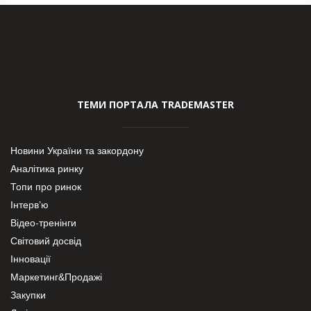
ТЕМИ ПОРТАЛА TRADEMASTER
Новини України та закордону
Аналітика ринку
Топи про ринок
Інтерв’ю
Відео-тренінги
Світовий досвід
Інновації
Маркетинг&Продажі
Закупки