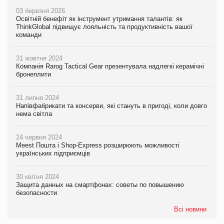
03 березня 2026
Освітній бенефіт як інструмент утримання талантів: як
ThinkGlobal підвищує лояльність та продуктивність вашої
команди
31 жовтня 2024
Компанія Rarog Tactical Gear презентувала надлегкі керамічні
бронеплити
31 липня 2024
Напівфабрикати та консерви, які стануть в пригоді, коли довго
нема світла
24 червня 2024
Meest Пошта і Shop-Express розширюють можливості
українських підприємців
30 квітня 2024
Защита данных на смартфонах: советы по повышению
безопасности
Всі новини