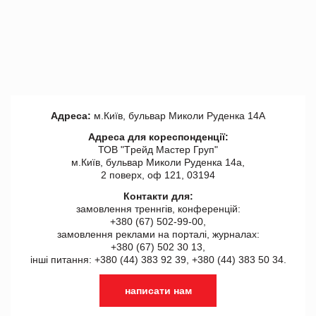
Адреса:
м.Київ, бульвар Миколи Руденка 14А
Адреса для кореспонденції:
ТОВ "Tрейд Мастер Груп"
м.Київ, бульвар Миколи Руденка 14а,
2 поверх, оф 121, 03194
Контакти для:
замовлення треннгів, конференцій:
+380 (67) 502-99-00,
замовлення реклами на порталі, журналах:
+380 (67) 502 30 13,
інші питання: +380 (44) 383 92 39, +380 (44) 383 50 34.
написати нам