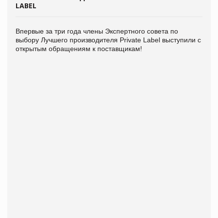
LABEL
Впервые за три года члены Экспертного совета по
выбору Лучшего производителя Private Label выступили с
открытым обращениям к поставщикам!