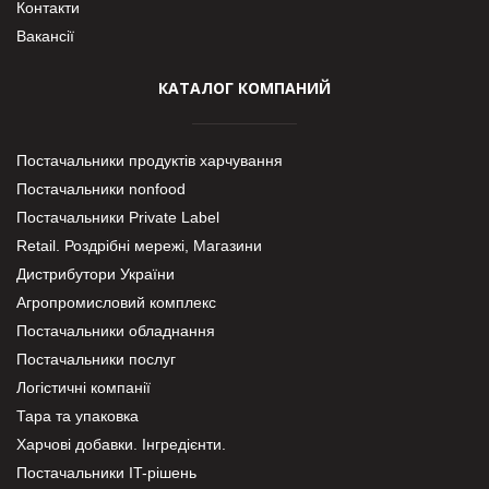
Контакти
Вакансії
КАТАЛОГ КОМПАНИЙ
Постачальники продуктів харчування
Постачальники nonfood
Постачальники Private Label
Retail. Роздрібні мережі, Магазини
Дистрибутори України
Агропромисловий комплекс
Постачальники обладнання
Постачальники послуг
Логістичні компанії
Тара та упаковка
Харчові добавки. Інгредієнти.
Постачальники IT-рішень