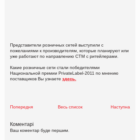
Представители розничных сетей выступили с
пожеланиями к производителям, которые планируют или
уже работают по направлению СТМ с ритейлерами.
Какие розничные сети стали победителями
Национальной премии PrivateLabel-2011 по мнению
поставщиков Вы узнаете
здесь.
Попередня
Весь список
Наступна
Коментарі
Ваш коментар буде першим.