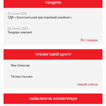
ТЕНДЕРИ
21 січня 2026
ТДВ «Золотоніський маслоробний комбінат»
03 липня 2023
Тендери компанії
Всі тендери
ТРЕНІНГОВИЙ ЦЕНТР
Яна Олентир
Тетяна Ільєнко
повний список
НАЙБЛИЖЧА КОНФЕРЕНЦІЯ