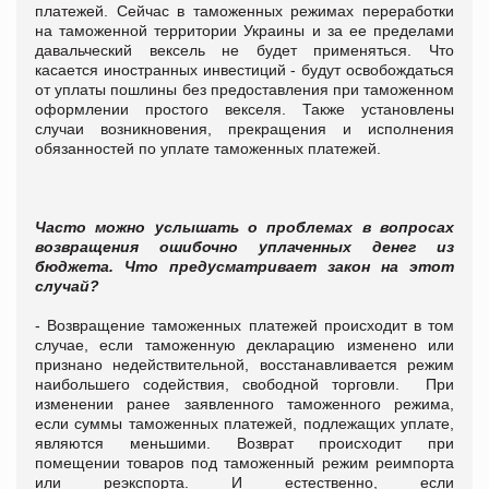
платежей. Сейчас в таможенных режимах переработки
на таможенной территории Украины и за ее пределами
давальческий вексель не будет применяться. Что
касается иностранных инвестиций - будут освобождаться
от уплаты пошлины без предоставления при таможенном
оформлении простого векселя. Также установлены
случаи возникновения, прекращения и исполнения
обязанностей по уплате таможенных платежей.
Часто можно услышать о проблемах в вопросах
возвращения ошибочно уплаченных денег из
бюджета. Что предусматривает закон на этот
случай?
- Возвращение таможенных платежей происходит в том
случае, если таможенную декларацию изменено или
признано недействительной, восстанавливается режим
наибольшего содействия, свободной торговли. При
изменении ранее заявленного таможенного режима,
если суммы таможенных платежей, подлежащих уплате,
являются меньшими. Возврат происходит при
помещении товаров под таможенный режим реимпорта
или реэкспорта. И естественно, если