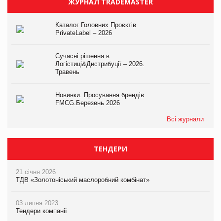
ЖУРНАЛ TRADEMASTER
Каталог Головних Проєктів
PrivateLabel – 2026
Сучасні рішення в
Логістиці&Дистрибуції – 2026.
Травень
Новинки. Просування брендів
FMCG.Березень 2026
Всі журнали
ТЕНДЕРИ
21 січня 2026
ТДВ «Золотоніський маслоробний комбінат»
03 липня 2023
Тендери компанії