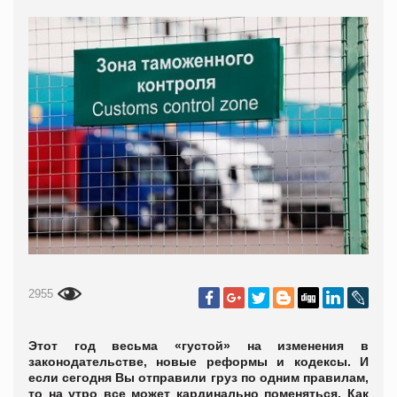
2955
Этот год весьма «густой» на изменения в
законодательстве, новые реформы и кодексы. И
если сегодня Вы отправили груз по одним правилам,
то на утро все может кардинально поменяться. Как