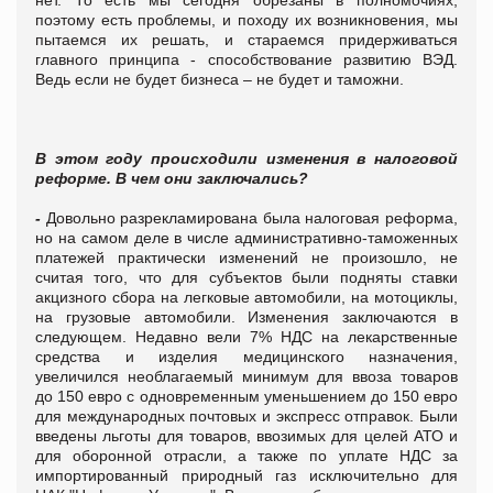
нет. То есть мы сегодня обрезаны в полномочиях,
поэтому есть проблемы, и походу их возникновения, мы
пытаемся их решать, и стараемся придерживаться
главного принципа - способствование развитию ВЭД.
Ведь если не будет бизнеса – не будет и таможни.
В этом году происходили изменения в налоговой
реформе. В чем они заключались?
-
Довольно разрекламирована была налоговая реформа,
но на самом деле в числе административно-таможенных
платежей практически изменений не произошло, не
считая того, что для субъектов были подняты ставки
акцизного сбора на легковые автомобили, на мотоциклы,
на грузовые автомобили. Изменения заключаются в
следующем. Недавно вели 7% НДС на лекарственные
средства и изделия медицинского назначения,
увеличился необлагаемый минимум для ввоза товаров
до 150 евро с одновременным уменьшением до 150 евро
для международных почтовых и экспресс отправок. Были
введены льготы для товаров, ввозимых для целей АТО и
для оборонной отрасли, а также по уплате НДС за
импортированный природный газ исключительно для