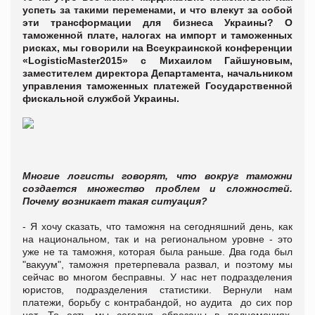
успеть за такими переменами, и что влекут за собой
эти трансформации для бизнеса Украины? О
таможенной плате, налогах на импорт и таможенных
рисках, мы говорили на Всеукраинской конференции
«LogisticMaster2015» c Михаилом Гайшуновым,
заместителем директора Департамента, начальником
управления таможенных платежей Государственной
фискальной службой Украины.
Многие логисты говорят, что вокруг таможни
создается множество проблем и сложностей.
Почему возникает такая ситуация?
- Я хочу сказать, что таможня на сегодняшний день, как
на национальном, так и на региональном уровне - это
уже не та таможня, которая была раньше. Два года был
"вакуум", таможня претерпевала развал, и поэтому мы
сейчас во многом бесправны. У нас нет подразделения
юристов, подразделения статистики. Вернули нам
платежи, борьбу с контрабандой, но аудита до сих пор