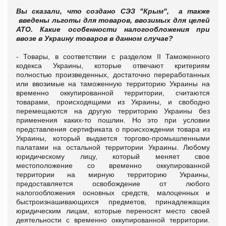
Вы сказали, что создано СЭЗ "Крым", а также
введены льготы для товаров, ввозимых для целей
АТО. Какие особенности налогообложения при
ввозе в Украину товаров в данном случае?
- Товары, в соответствии с разделом II Таможенного
кодекса Украины, которые отвечают критериям
полностью произведенных, достаточно переработанных
или ввозимые на таможенную территорию Украины на
временно оккупированной территории, считаются
товарами, происходящими из Украины, и свободно
перемещаются на другую территорию Украины без
применения каких-то пошлин. Но это при условии
представления сертификата о происхождении товара из
Украины, который выдается торгово-промышленными
палатами на остальной территории Украины. Любому
юридическому лицу, который меняет свое
местоположение со временно оккупированной
территории на мирную территорию Украины,
предоставляется освобождение от любого
налогообложения основных средств, малоценных и
быстроизнашивающихся предметов, принадлежащих
юридическим лицам, которые переносят место своей
деятельности с временно оккупированной территории.