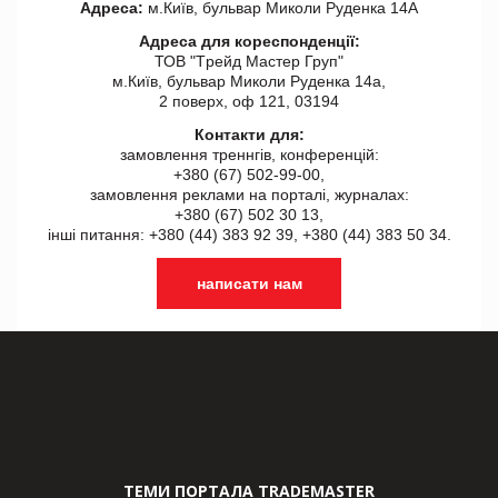
Адреса:
м.Київ, бульвар Миколи Руденка 14А
Адреса для кореспонденції:
ТОВ "Tрейд Мастер Груп"
м.Київ, бульвар Миколи Руденка 14а,
2 поверх, оф 121, 03194
Контакти для:
замовлення треннгів, конференцій:
+380 (67) 502-99-00,
замовлення реклами на порталі, журналах:
+380 (67) 502 30 13,
інші питання: +380 (44) 383 92 39, +380 (44) 383 50 34.
написати нам
ТЕМИ ПОРТАЛА TRADEMASTER