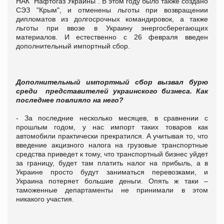
НАК "Нафтогаз Украины". В этом году было также создано
СЭЗ "Крым", и отменены льготы при возвращении
дипломатов из долгосрочных командировок, а также
льготы при ввозе в Украину энергосберегающих
материалов. И естественно с 26 февраля введен
дополнительный импортный сбор.
Дополнительный импортный сбор вызвал бурю
среди представителей украинского бизнеса. Как
последнее повлияло на него?
- За последние несколько месяцев, в сравнении с
прошлым годом, у нас импорт таких товаров как
автомобили практически прекратился. А учитывая то, что
введение акцизного налога на грузовые транспортные
средства приведет к тому, что транспортный бизнес уйдет
за границу, будет там платить налог на прибыль, а в
Украине просто будут заниматься перевозками, и
Украина потеряет большие деньги. Опять ж таки –
таможенные департаменты не принимали в этом
никакого участия.