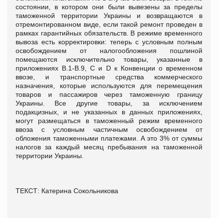
состоянии, в котором они были вывезены за пределы
таможенной территории Украины и возвращаются в
отремонтированном виде, если такой ремонт проведен в
рамках гарантийных обязательств. В режиме временного
вывоза есть корректировки: теперь с условным полным
освобождением от налогообложения пошлиной
помещаются исключительно товары, указанные в
приложениях В.1-В.9, С и D к Конвенции о временном
ввозе, и транспортные средства коммерческого
назначения, которые используются для перемещения
товаров и пассажиров через таможенную границу
Украины. Все другие товары, за исключением
подакцизных, и не указанных в данных приложениях,
могут размещаться в таможенный режим временного
ввоза с условным частичным освобождением от
обложения таможенными платежами. А это 3% от суммы
налогов за каждый месяц пребывания на таможенной
территории Украины.
ТЕКСТ: Катерина Сокольникова