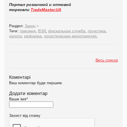
Портал розничной и оптовой
торговли
TradeMaster.UA
Раздел:
Закон
>
Теги:
таможня
,
ВЭД
,
фискальная служба
,
логистика
,
налоги
,
реформа
,
логистические мероприятия
,
Весь список
Коментарі
Ваш коментар буде першим.
Додати коментар
Ваше імя
*
Захист від спаму