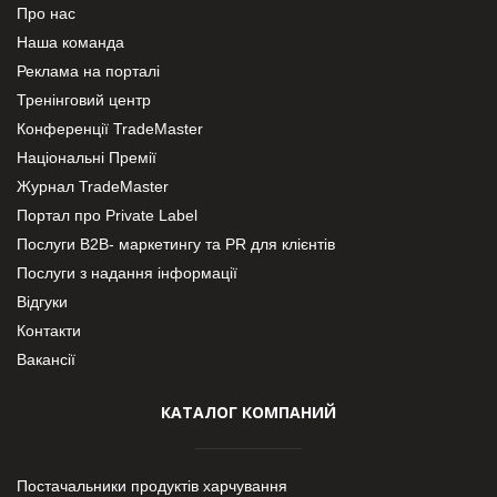
Про нас
Наша команда
Реклама на порталі
Тренінговий центр
Конференції TradeMaster
Національні Премії
Журнал TradeMaster
Портал про Private Label
Послуги В2В- маркетингу та PR для клієнтів
Послуги з надання інформації
Відгуки
Контакти
Вакансії
КАТАЛОГ КОМПАНИЙ
Постачальники продуктів харчування