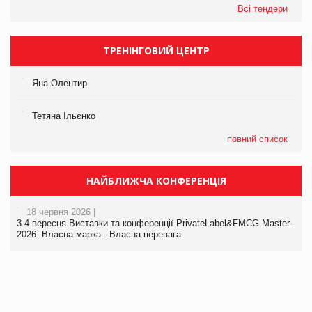
Всі тендери
ТРЕНІНГОВИЙ ЦЕНТР
Яна Олентир
Тетяна Ільєнко
повний список
НАЙБЛИЖЧА КОНФЕРЕНЦІЯ
18 червня 2026 |
3-4 вересня Виставки та конференції PrivateLabel&FMCG Master-
2026: Власна марка - Власна перевага