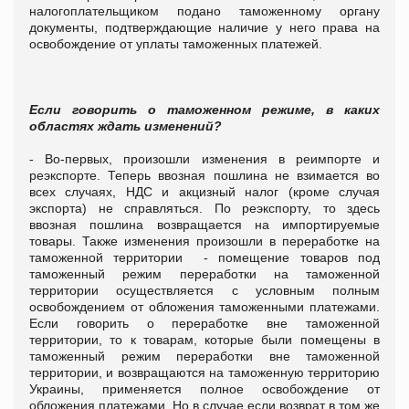
налогоплательщиком подано таможенному органу
документы, подтверждающие наличие у него права на
освобождение от уплаты таможенных платежей.
Если говорить о таможенном режиме, в каких
областях ждать изменений?
- Во-первых, произошли изменения в реимпорте и
реэкспорте. Теперь ввозная пошлина не взимается во
всех случаях, НДС и акцизный налог (кроме случая
экспорта) не справляться. По реэкспорту, то здесь
ввозная пошлина возвращается на импортируемые
товары. Также изменения произошли в переработке на
таможенной территории - помещение товаров под
таможенный режим переработки на таможенной
территории осуществляется с условным полным
освобождением от обложения таможенными платежами.
Если говорить о переработке вне таможенной
территории, то к товарам, которые были помещены в
таможенный режим переработки вне таможенной
территории, и возвращаются на таможенную территорию
Украины, применяется полное освобождение от
обложения платежами. Но в случае если возврат в том же