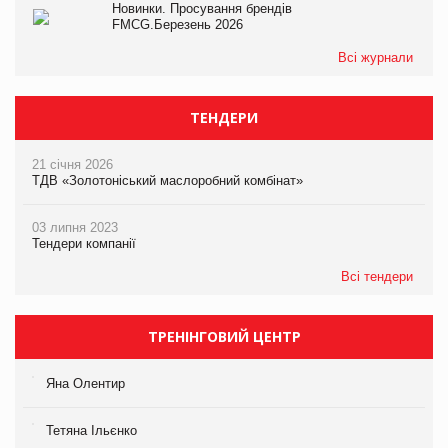
Новинки. Просування брендів
FMCG.Березень 2026
Всі журнали
ТЕНДЕРИ
21 січня 2026
ТДВ «Золотоніський маслоробний комбінат»
03 липня 2023
Тендери компанії
Всі тендери
ТРЕНІНГОВИЙ ЦЕНТР
Яна Олентир
Тетяна Ільєнко