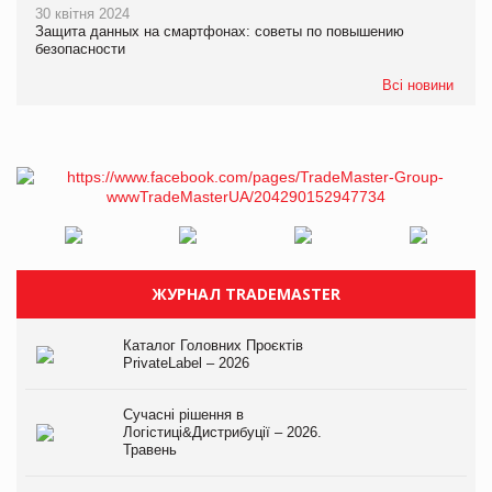
30 квітня 2024
Защита данных на смартфонах: советы по повышению
безопасности
Всі новини
ЖУРНАЛ TRADEMASTER
Каталог Головних Проєктів
PrivateLabel – 2026
Сучасні рішення в
Логістиці&Дистрибуції – 2026.
Травень