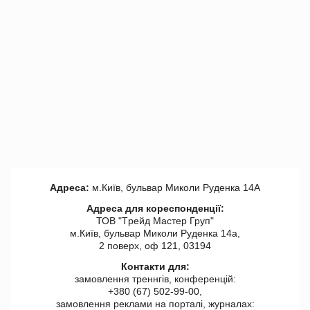
Адреса:
м.Київ, бульвар Миколи Руденка 14А
Адреса для кореспонденції:
ТОВ "Tрейд Мастер Груп"
м.Київ, бульвар Миколи Руденка 14а,
2 поверх, оф 121, 03194
Контакти для:
замовлення треннгів, конференцій:
+380 (67) 502-99-00,
замовлення реклами на порталі, журналах: