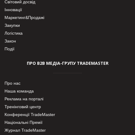
Світовий досвід
Інновації
Маркетинг&Продажі
Закупки
Логістика
Закон
Події
ПРО В2В МЕДІА-ГРУПУ TRADEMASTER
Про нас
Наша команда
Реклама на порталі
Тренінговий центр
Конференції TradeMaster
Національні Премії
Журнал TradeMaster