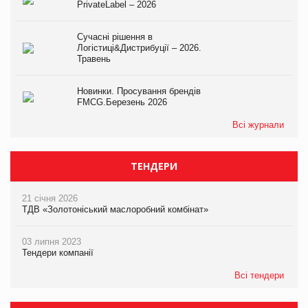
PrivateLabel – 2026
Сучасні рішення в
Логістиці&Дистрибуції – 2026.
Травень
Новинки. Просування брендів
FMCG.Березень 2026
Всі журнали
ТЕНДЕРИ
21 січня 2026
ТДВ «Золотоніський маслоробний комбінат»
03 липня 2023
Тендери компанії
Всі тендери