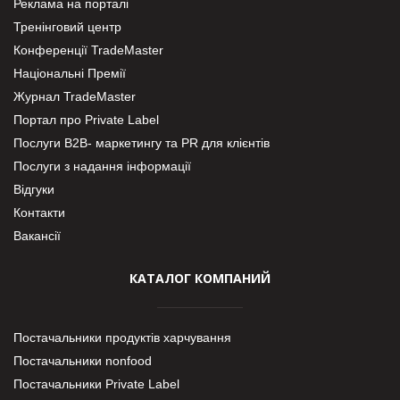
Реклама на порталі
Тренінговий центр
Конференції TradeMaster
Національні Премії
Журнал TradeMaster
Портал про Private Label
Послуги В2В- маркетингу та PR для клієнтів
Послуги з надання інформації
Відгуки
Контакти
Вакансії
КАТАЛОГ КОМПАНИЙ
Постачальники продуктів харчування
Постачальники nonfood
Постачальники Private Label