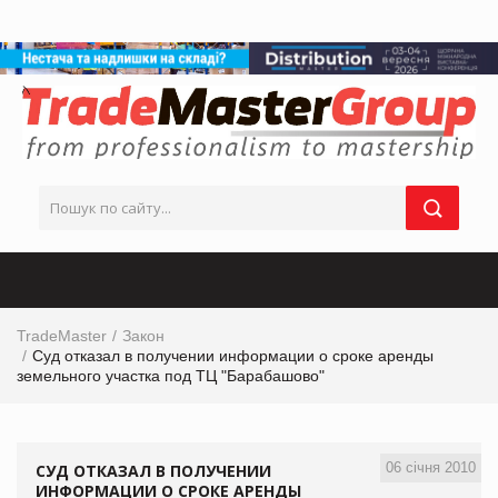
TradeMaster
Закон
Суд отказал в получении информации о сроке аренды
земельного участка под ТЦ "Барабашово"
06 січня 2010
СУД ОТКАЗАЛ В ПОЛУЧЕНИИ
ИНФОРМАЦИИ О СРОКЕ АРЕНДЫ