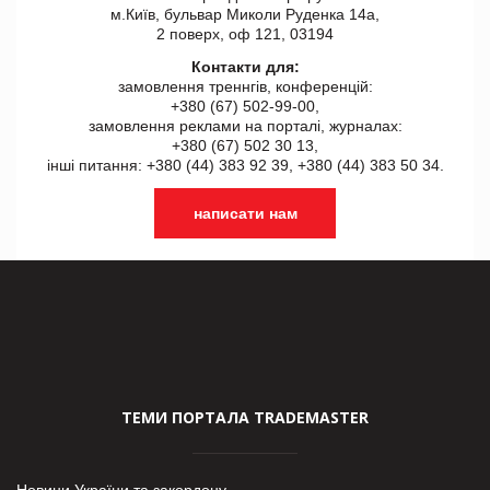
м.Київ, бульвар Миколи Руденка 14а,
2 поверх, оф 121, 03194
Контакти для:
замовлення треннгів, конференцій:
+380 (67) 502-99-00,
замовлення реклами на порталі, журналах:
+380 (67) 502 30 13,
інші питання: +380 (44) 383 92 39, +380 (44) 383 50 34.
написати нам
ТЕМИ ПОРТАЛА TRADEMASTER
Новини України та закордону