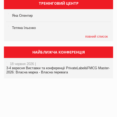
ТРЕНІНГОВИЙ ЦЕНТР
Яна Олентир
Тетяна Ільєнко
повний список
НАЙБЛИЖЧА КОНФЕРЕНЦІЯ
18 червня 2026 |
3-4 вересня Виставки та конференції PrivateLabel&FMCG Master-
2026: Власна марка - Власна перевага