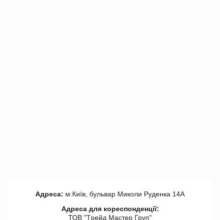
Адреса:
м.Київ, бульвар Миколи Руденка 14А
Адреса для кореспонденції:
ТОВ "Tрейд Мастер Груп"