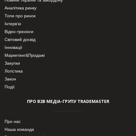
Аналітика ринку
Топи про ринок
Інтерв’ю
Відео-тренінги
Світовий досвід
Інновації
Маркетинг&Продажі
Закупки
Логістика
Закон
Події
ПРО В2В МЕДІА-ГРУПУ TRADEMASTER
Про нас
Наша команда