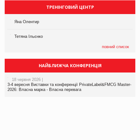
ТРЕНІНГОВИЙ ЦЕНТР
Яна Олентир
Тетяна Ільєнко
повний список
НАЙБЛИЖЧА КОНФЕРЕНЦІЯ
18 червня 2026 |
3-4 вересня Виставки та конференції PrivateLabel&FMCG Master-
2026: Власна марка - Власна перевага