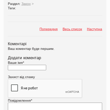
Раздел:
Закон
>
Теги:
Попередня
Весь список
Наступна
Коментарі
Ваш коментар буде першим.
Додати коментар
Ваше імя
*
Захист від спаму
Повідомлення
*