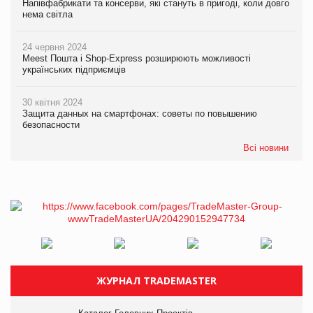
Напівфабрикати та консерви, які стануть в пригоді, коли довго
нема світла
24 червня 2024
Meest Пошта і Shop-Express розширюють можливості
українських підприємців
30 квітня 2024
Защита данных на смартфонах: советы по повышению
безопасности
Всі новини
ЖУРНАЛ TRADEMASTER