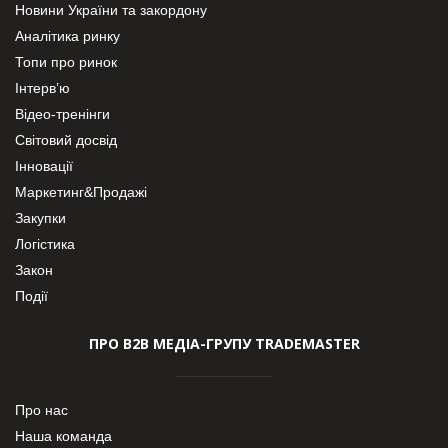
Новини України та закордону
Аналітика ринку
Топи про ринок
Інтерв’ю
Відео-тренінги
Світовий досвід
Інновації
Маркетинг&Продажі
Закупки
Логістика
Закон
Події
ПРО В2В МЕДІА-ГРУПУ TRADEMASTER
Про нас
Наша команда