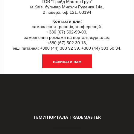
ТОВ "Tрейд Мастер Груп"
м.Київ, бульвар Миколи Руденка 14а,
2 поверх, оф 121, 03194
Контакти для:
замовлення треннгів, конференцій:
+380 (67) 502-99-00,
замовлення реклами на порталі, журналах:
+380 (67) 502 30 13,
інші питання: +380 (44) 383 92 39, +380 (44) 383 50 34.
написати нам
ТЕМИ ПОРТАЛА TRADEMASTER