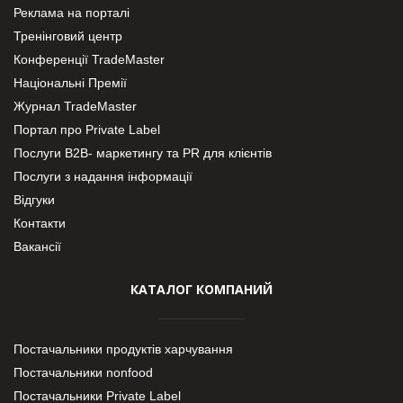
Реклама на порталі
Тренінговий центр
Конференції TradeMaster
Національні Премії
Журнал TradeMaster
Портал про Private Label
Послуги В2В- маркетингу та PR для клієнтів
Послуги з надання інформації
Відгуки
Контакти
Вакансії
КАТАЛОГ КОМПАНИЙ
Постачальники продуктів харчування
Постачальники nonfood
Постачальники Private Label