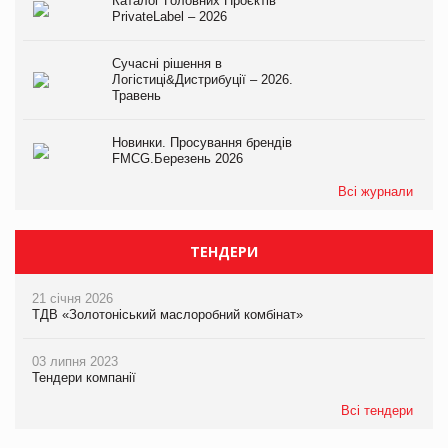
Каталог Головних Проєктів
PrivateLabel – 2026
Сучасні рішення в
Логістиці&Дистрибуції – 2026.
Травень
Новинки. Просування брендів
FMCG.Березень 2026
Всі журнали
ТЕНДЕРИ
21 січня 2026
ТДВ «Золотоніський маслоробний комбінат»
03 липня 2023
Тендери компанії
Всі тендери