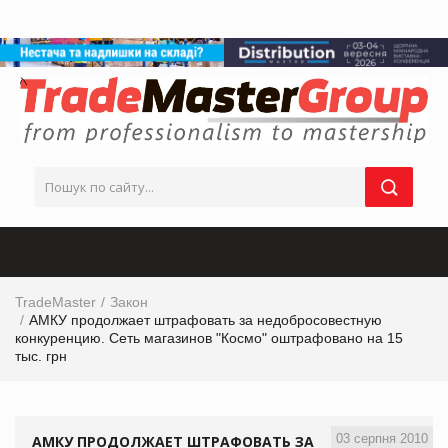
TradeMaster
Закон
АМКУ продолжает штрафовать за недобросовестную
конкуренцию. Сеть магазинов "Космо" оштрафовано на 15
тыс. грн
03 серпня 2010
АМКУ ПРОДОЛЖАЕТ ШТРАФОВАТЬ ЗА