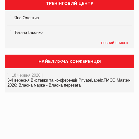
ТРЕНІНГОВИЙ ЦЕНТР
Яна Олентир
Тетяна Ільєнко
повний список
НАЙБЛИЖЧА КОНФЕРЕНЦІЯ
18 червня 2026 |
3-4 вересня Виставки та конференції PrivateLabel&FMCG Master-
2026: Власна марка - Власна перевага