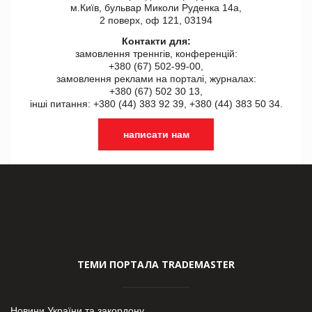
м.Київ, бульвар Миколи Руденка 14а,
2 поверх, оф 121, 03194
Контакти для:
замовлення треннгів, конференцій:
+380 (67) 502-99-00,
замовлення реклами на порталі, журналах:
+380 (67) 502 30 13,
інші питання: +380 (44) 383 92 39, +380 (44) 383 50 34.
написати нам
ТЕМИ ПОРТАЛА TRADEMASTER
Новини України та закордону