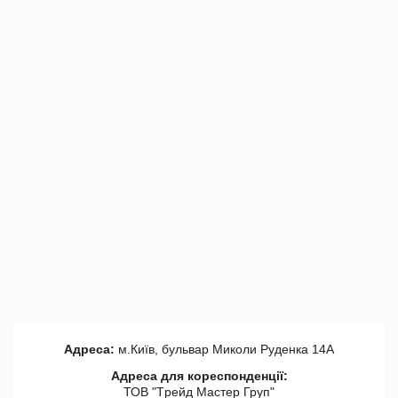
Адреса:
м.Київ, бульвар Миколи Руденка 14А
Адреса для кореспонденції:
ТОВ "Tрейд Мастер Груп"