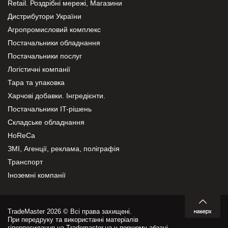
Retail. Роздрібні мережі, Магазини
Дистрибутори України
Агропромисловий комплекс
Постачальники обладнання
Постачальники послуг
Логістичні компанії
Тара та упаковка
Харчові добавки. Інгредієнти.
Постачальники IT-рішень
Складське обладнання
HoReCa
ЗМІ, Агенції, реклама, поліграфія
Транспорт
Іноземні компанії
TradeMaster 2026 © Всі права захищені.
При передруку та використанні матеріалів
гіперпосилання на Trademaster.ua у першому абзаці