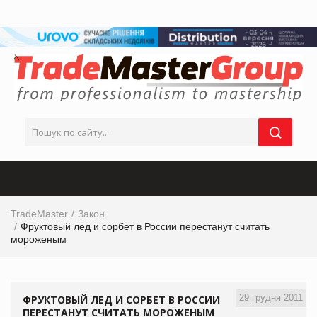
TradeMaster
Закон
Фруктовый лед и сорбет в России перестанут считать
мороженым
29 грудня 2011
ФРУКТОВЫЙ ЛЕД И СОРБЕТ В РОССИИ
ПЕРЕСТАНУТ СЧИТАТЬ МОРОЖЕНЫМ