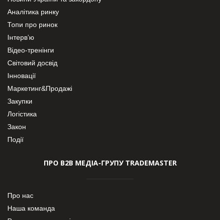
Аналітика ринку
Топи про ринок
Інтерв’ю
Відео-тренінги
Світовий досвід
Інновації
Маркетинг&Продажі
Закупки
Логістика
Закон
Події
ПРО В2В МЕДІА-ГРУПУ TRADEMASTER
Про нас
Наша команда