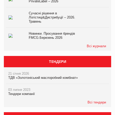
PrivateLabel – 2026
Сучасні рішення в
Логістиці&Дистрибуції – 2026.
Травень
Новинки. Просування брендів
FMCG.Березень 2026
Всі журнали
ТЕНДЕРИ
21 січня 2026
ТДВ «Золотоніський маслоробний комбінат»
03 липня 2023
Тендери компанії
Всі тендери