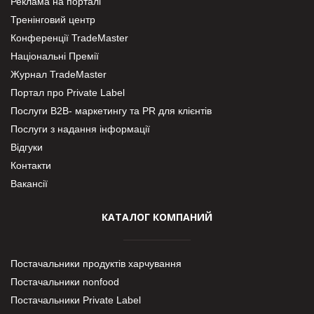
Реклама на порталі
Тренінговий центр
Конференції TradeMaster
Національні Премії
Журнал TradeMaster
Портал про Private Label
Послуги В2В- маркетингу та PR для клієнтів
Послуги з надання інформації
Відгуки
Контакти
Вакансії
КАТАЛОГ КОМПАНИЙ
Постачальники продуктів харчування
Постачальники nonfood
Постачальники Private Label