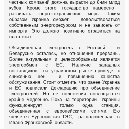
частных компаний должна вырасти до 8-ми млрд
кубов. Кроме этого, государство намерено
развивать энергосохраняющие меры. Таким
образом Украина сможет довольствоваться
собственным энергоресурсом и не зависеть от
импорта. Это должно позитивно отразиться на
платежках.
Объединенная электросеть с Россией и
Беларусью осталась, но отношения прерваны.
Более актуальным и целесообразным является
энергообмен с ЕС. Наличие западных
поставщиков на украинском рынке приведет к
снижению цен и повышению качества
обслуживания. Стоит отметить, что ранее Украина
и ЕС подписали Декларацию про объединение
электросетей. Но ее положения воплощаются
крайне медленно. Пока на территории Украины
функционирует только одна станция,
объединенная с европейскими сетями. Ею
является Бурштинская ТЭС, расположенная в
Ивано-Франковской области.