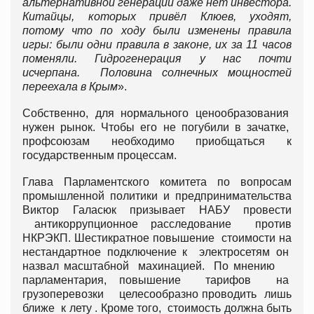
альтернативной генерации даже нет инвестора.
Китайцы, которых привёл Клюев, уходят,
потому что по ходу были изменены правила
игры: были одни правила в законе, их за 11 часов
поменяли. Гидрогенерация у нас почти
исчерпана. Половина солнечных мощностей
переехала в Крым
».
Собственно, для нормального ценообразования
нужен рынок. Чтобы его не погубили в зачатке,
профсоюзам необходимо приобщаться к
государственным процессам.
Глава Парламентского комитета по вопросам
промышленной политики и предпринимательства
Виктор Галасюк призывает НАБУ провести
антикоррупционное расследование против
НКРЭКП. Шестикратное повышение стоимости на
нестандартное подключение к электросетям он
назвал масштабной махинацией. По мнению
парламентария, повышение тарифов на
грузоперевозки целесообразно проводить лишь
ближе к лету . Кроме того, стоимость должна быть