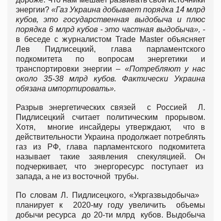
энергии?
«Газ Украина добывает порядка 14 млрд
кубов, это государственная выдобыча и плюс
порядка 6 млрд кубов - это частная выдобыча»,
-
в беседе с журналистом Trade Master объясняет
Лев Пидлисецкий, глава парламентского
подкомитета по вопросам энергетики и
транспортировки энергии –
«Потребляют у нас
около 35-38 млрд кубов. Фактически Украина
обязана импортировать».
Разрыв энергетических связей с Россией Л.
Пидлисецкий считает политическим прорывом.
Хотя, многие инсайдеры утверждают, что в
действительности Украина продолжает потреблять
газ из РФ, глава парламентского подкомитета
называет такие заявления спекуляцией. Он
подчеркивает, что энергоресурс поступает из
запада, а не из восточной трубы.
По словам Л. Пидлисецкого, «Укргазвыдобыча»
планирует к 2020-му году увеличить объемы
добычи ресурса до 20-ти млрд кубов. Выдобыча