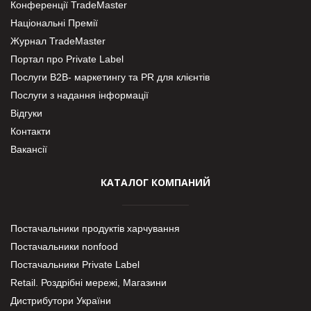
Конференції TradeMaster
Національні Премії
Журнал TradeMaster
Портал про Private Label
Послуги В2В- маркетингу та PR для клієнтів
Послуги з надання інформації
Відгуки
Контакти
Вакансії
КАТАЛОГ КОМПАНИЙ
Постачальники продуктів харчування
Постачальники nonfood
Постачальники Private Label
Retail. Роздрібні мережі, Магазини
Дистрибутори України