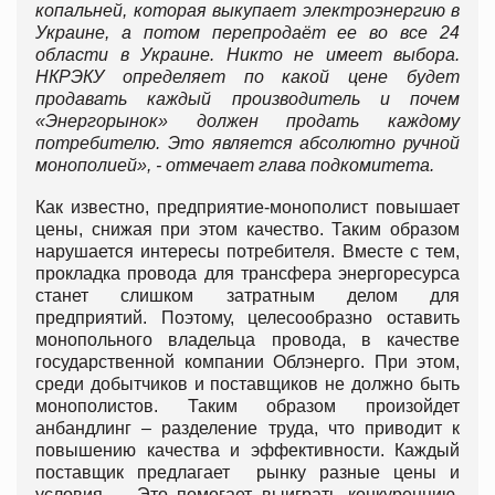
копальней, которая выкупает электроэнергию в
Украине, а потом перепродаёт ее во все 24
области в Украине. Никто не имеет выбора.
НКРЭКУ определяет по какой цене будет
продавать каждый производитель и почем
«Энергорынок» должен продать каждому
потребителю. Это является абсолютно ручной
монополией», - отмечает глава подкомитета.
Как известно, предприятие-монополист повышает
цены, снижая при этом качество. Таким образом
нарушается интересы потребителя. Вместе с тем,
прокладка провода для трансфера энергоресурса
станет слишком затратным делом для
предприятий. Поэтому, целесообразно оставить
монопольного владельца провода, в качестве
государственной компании Облэнерго. При этом,
среди добытчиков и поставщиков не должно быть
монополистов. Таким образом произойдет
анбандлинг – разделение труда, что приводит к
повышению качества и эффективности. Каждый
поставщик предлагает рынку разные цены и
условия. Это помогает выиграть конкуренцию,