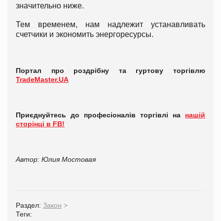
значительно ниже.
Тем временем, нам надлежит устанавливать
счетчики и экономить энергоресурсы.
Портал про роздрібну та гуртову торгівлю
TradeMaster.UA
Приєднуйтесь до професіоналів торгівлі на
нашій
сторінці в FB!
Автор: Юлия Мостовая
Раздел:
Закон
>
Теги: