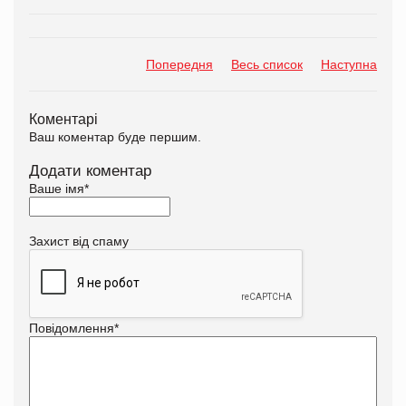
Попередня
Весь список
Наступна
Коментарі
Ваш коментар буде першим.
Додати коментар
Ваше імя
*
Захист від спаму
Повідомлення
*