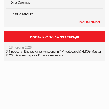
Яна Олентир
Тетяна Ільєнко
повний список
НАЙБЛИЖЧА КОНФЕРЕНЦІЯ
18 червня 2026 |
3-4 вересня Виставки та конференції PrivateLabel&FMCG Master-
2026: Власна марка - Власна перевага