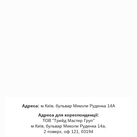
Адреса:
м.Київ, бульвар Миколи Руденка 14А
Адреса для кореспонденції:
ТОВ "Tрейд Мастер Груп"
м.Київ, бульвар Миколи Руденка 14а,
2 поверх, оф 121, 03194