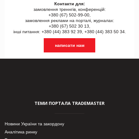
Контакти для:
замовлення треннгів, конференцій:
+380 (67) 502-99-00,
замовлення реклами на порталі, журналах:
+380 (67) 502 30 13,
інші питання: +380 (44) 383 92 39, +380 (44) 383 50 34.
написати нам
ТЕМИ ПОРТАЛА TRADEMASTER
Новини України та закордону
Аналітика ринку