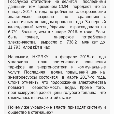
Госслужба статистики не делится последними
данными, тем временем СМИ передают, что за
январь 2017-го года потребление электроэнергии
значительно возросло по сравнению с
аналогичным периодом прошлого года. За первый
календарный месяц Украина израсходовала на
6,7% больше, чем в январе 2016-го года. Если
быть точнее, январское потребление
электричества выросло с 738.2 млн квт до
11.793 млрд кВт в час
Напомним, НКРЭКУ в феврале 2015-го года
утвердила план постепенного повышения
тарифов на энергоносители и коммунальные
услуги. Последняя волна повышений цен на
энергоресурсы состоится в марте 2017-го года.
Стоит отметить, что подорожание электричества
повысит себестоимость воды. Кроме того,
прогнозируется расчет цены голубого топлива, что
отмечалось в начале этой статьи.
Почему же украинские власти приводят систему и
общество в стагнацию?