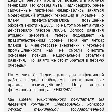
Дефицит энергии могла бы возместить атомная
генерация. По словам Льва Пидлисецкого, ранее
зарубежные партнеры намеривались заняться
модернизаций атомной генерации в Украине. По
плану предусматривалось повышение
эффективности на 20%. Но на тот момент активно
действовало газовое лобби. Вопрос развития
атомной энергетики теперь поднимают на
правительственном уровне. Пока нет четких
планов. В Министерстве энергетики и угольной
промышленности нам не смогли очертить
основные позиции национальной стратегии
развития. Но, за что же стоит браться в первую
очередь,?
По мнению Л. Пидлисецкого, для эффективной
работы сперва необходимо ввести рыночные
правила взаимодействий. Цену должен
формировать спрос, а не НКРЭКУ.
Мы имеем единственного покупателя им
является компания "Энергорынок", которой
служит технической государственной