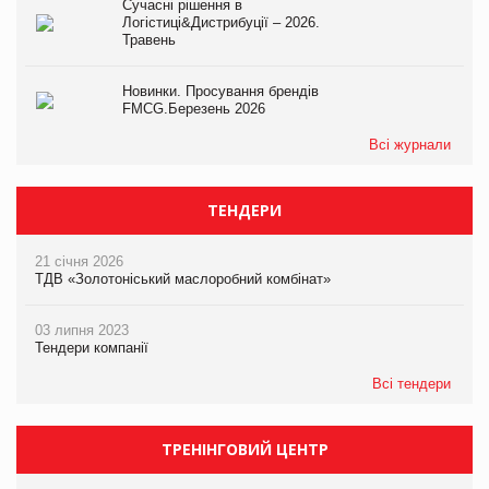
Сучасні рішення в
Логістиці&Дистрибуції – 2026.
Травень
Новинки. Просування брендів
FMCG.Березень 2026
Всі журнали
ТЕНДЕРИ
21 січня 2026
ТДВ «Золотоніський маслоробний комбінат»
03 липня 2023
Тендери компанії
Всі тендери
ТРЕНІНГОВИЙ ЦЕНТР