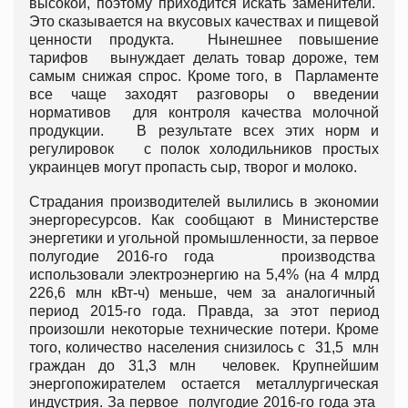
высокой, поэтому приходится искать заменители.
Это сказывается на вкусовых качествах и пищевой
ценности продукта. Нынешнее повышение
тарифов вынуждает делать товар дороже, тем
самым снижая спрос. Кроме того, в Парламенте
все чаще заходят разговоры о введении
нормативов для контроля качества молочной
продукции. В результате всех этих норм и
регулировок с полок холодильников простых
украинцев могут пропасть сыр, творог и молоко.
Страдания производителей вылились в экономии
энергоресурсов. Как сообщают в Министерстве
энергетики и угольной промышленности, за первое
полугодие 2016-го года производства
использовали электроэнергию на 5,4% (на 4 млрд
226,6 млн кВт-ч) меньше, чем за аналогичный
период 2015-го года. Правда, за этот период
произошли некоторые технические потери. Кроме
того, количество населения снизилось с 31,5 млн
граждан до 31,3 млн человек. Крупнейшим
энергопожирателем остается металлургическая
индустрия. За первое полугодие 2016-го года эта