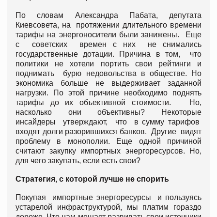
По словам Александра Пабата, депутата
Киевсовета, на протяжении длительного времени
тарифы на энергоносители были занижены. Еще
с советских времен с них не снимались
государственные дотации. Причина в том, что
политики не хотели портить свои рейтинги и
поднимать бурю недовольства в обществе. Но
экономика больше не выдерживает заданной
нагрузки. По этой причине необходимо поднять
тарифы до их объективной стоимости. Но,
насколько они объективны? Некоторые
инсайдеры утверждают, что в сумму тарифов
входят долги разорившихся банков. Другие видят
проблему в монополии. Еще одной причиной
считают закупку импортных энергоресурсов. Но,
для чего закупать, если есть свои?
Стратегия, с которой лучше не спорить
Покупая импортные энергоресурсы и пользуясь
устарелой инфраструктурой, мы платим гораздо
дороже. Что нам мешает развивать свои источники