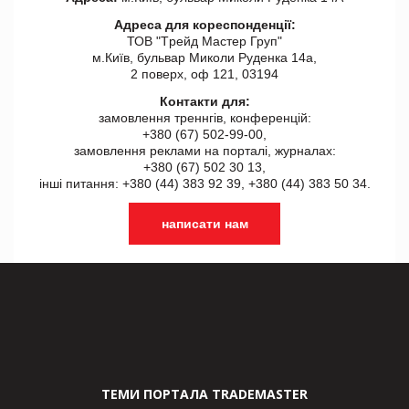
Адреса для кореспонденції:
ТОВ "Tрейд Мастер Груп"
м.Київ, бульвар Миколи Руденка 14а,
2 поверх, оф 121, 03194
Контакти для:
замовлення треннгів, конференцій:
+380 (67) 502-99-00,
замовлення реклами на порталі, журналах:
+380 (67) 502 30 13,
інші питання: +380 (44) 383 92 39, +380 (44) 383 50 34.
написати нам
ТЕМИ ПОРТАЛА TRADEMASTER