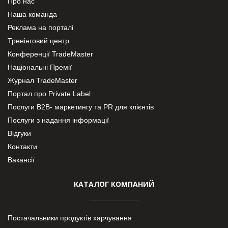
Про нас
Наша команда
Реклама на порталі
Тренінговий центр
Конференції TradeMaster
Національні Премії
Журнал TradeMaster
Портал про Private Label
Послуги В2В- маркетингу та PR для клієнтів
Послуги з надання інформації
Відгуки
Контакти
Вакансії
КАТАЛОГ КОМПАНИЙ
Постачальники продуктів харчування