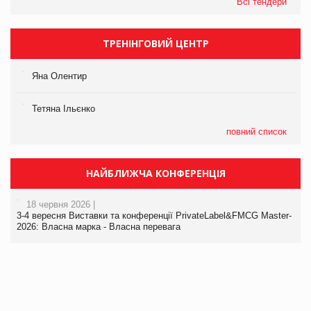
Всі тендери
ТРЕНІНГОВИЙ ЦЕНТР
Яна Олентир
Тетяна Ільєнко
повний список
НАЙБЛИЖЧА КОНФЕРЕНЦІЯ
18 червня 2026 |
3-4 вересня Виставки та конференції PrivateLabel&FMCG Master-
2026: Власна марка - Власна перевага