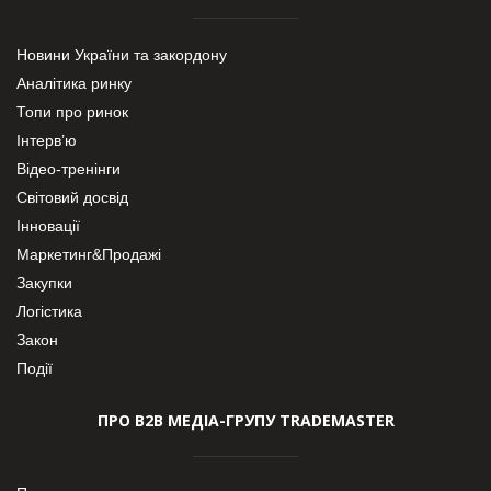
Новини України та закордону
Аналітика ринку
Топи про ринок
Інтерв’ю
Відео-тренінги
Світовий досвід
Інновації
Маркетинг&Продажі
Закупки
Логістика
Закон
Події
ПРО В2В МЕДІА-ГРУПУ TRADEMASTER