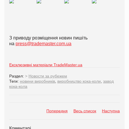
З приводу розміщення новин пишіть
на
press@trademaster.com.ua
Ексклюзивні матеріали TradeMaster.ua
Раздел:
>
Новости за рубежем
Теги:
новини виробників
,
виробництво кока-коли
,
завод
кока-кола
Попередня
Весь список
Наступна
Коментарі