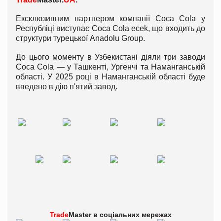
Ексклюзивним партнером компанії Coca Cola у
Республіці виступає Coca Cola ecek, що входить до
структури турецької Anadolu Group.
До цього моменту в Узбекистані діяли три заводи
Coca Cola — у Ташкенті, Ургенчі та Наманганській
області. У 2025 році в Наманганській області буде
введено в дію п'ятий завод.
Trade
Master в
соціальних мережах