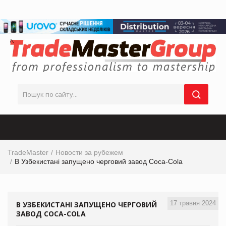
TradeMaster
Новости за рубежем
В Узбекистані запущено черговий завод Coca-Cola
17 травня 2024
В УЗБЕКИСТАНІ ЗАПУЩЕНО ЧЕРГОВИЙ
ЗАВОД COCA-COLA