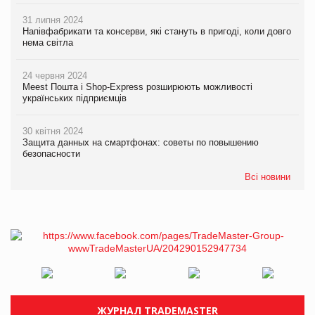
31 липня 2024
Напівфабрикати та консерви, які стануть в пригоді, коли довго
нема світла
24 червня 2024
Meest Пошта і Shop-Express розширюють можливості
українських підприємців
30 квітня 2024
Защита данных на смартфонах: советы по повышению
безопасности
Всі новини
ЖУРНАЛ TRADEMASTER