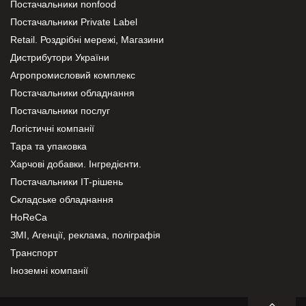
Постачальники nonfood
Постачальники Private Label
Retail. Роздрібні мережі, Магазини
Дистрибутори України
Агропромисловий комплекс
Постачальники обладнання
Постачальники послуг
Логістичні компанії
Тара та упаковка
Харчові добавки. Інгредієнти.
Постачальники IT-рішень
Складське обладнання
HoReCa
ЗМІ, Агенції, реклама, поліграфія
Транспорт
Іноземні компанії