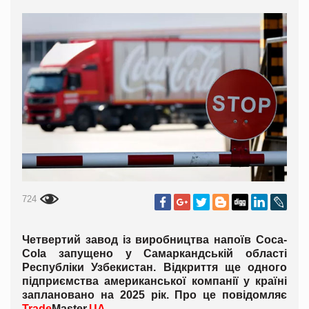
724
Четвертий завод із виробництва напоїв Coca-
Cola запущено у Самаркандській області
Республіки Узбекистан. Відкриття ще одного
підприємства американської компанії у країні
заплановано на 2025 рік. Про це повідомляє
Trade
Master.
UA
.