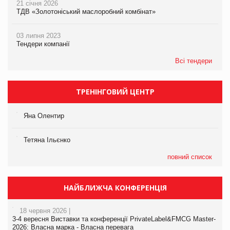
21 січня 2026
ТДВ «Золотоніський маслоробний комбінат»
03 липня 2023
Тендери компанії
Всі тендери
ТРЕНІНГОВИЙ ЦЕНТР
Яна Олентир
Тетяна Ільєнко
повний список
НАЙБЛИЖЧА КОНФЕРЕНЦІЯ
18 червня 2026 |
3-4 вересня Виставки та конференції PrivateLabel&FMCG Master-
2026: Власна марка - Власна перевага