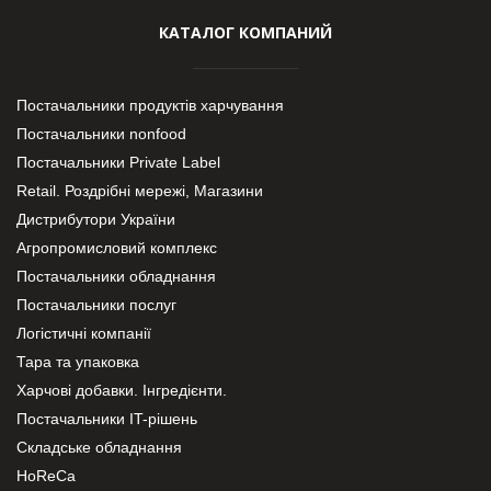
КАТАЛОГ КОМПАНИЙ
Постачальники продуктів харчування
Постачальники nonfood
Постачальники Private Label
Retail. Роздрібні мережі, Магазини
Дистрибутори України
Агропромисловий комплекс
Постачальники обладнання
Постачальники послуг
Логістичні компанії
Тара та упаковка
Харчові добавки. Інгредієнти.
Постачальники IT-рішень
Складське обладнання
HoReCa