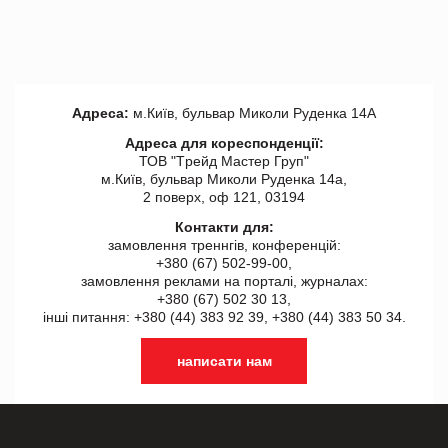
Адреса:
м.Київ, бульвар Миколи Руденка 14А
Адреса для кореспонденції:
ТОВ "Tрейд Мастер Груп"
м.Київ, бульвар Миколи Руденка 14а,
2 поверх, оф 121, 03194
Контакти для:
замовлення треннгів, конференцій:
+380 (67) 502-99-00,
замовлення реклами на порталі, журналах:
+380 (67) 502 30 13,
інші питання: +380 (44) 383 92 39, +380 (44) 383 50 34.
написати нам