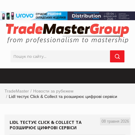
TradeMaster
Новости за рубежем
Lidl тестує Click & Collect та розширює цифрові сервіси
08 травня 2026
LIDL ТЕСТУЄ CLICK & COLLECT ТА
РОЗШИРЮЄ ЦИФРОВІ СЕРВІСИ