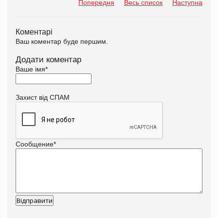
Попередня
Весь список
Наступна
Коментарі
Ваш коментар буде першим.
Додати коментар
Ваше імя
*
Захист від СПАМ
Сообщение
*