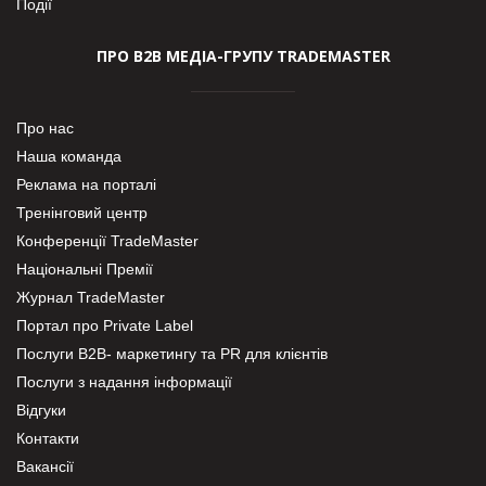
Події
ПРО В2В МЕДІА-ГРУПУ TRADEMASTER
Про нас
Наша команда
Реклама на порталі
Тренінговий центр
Конференції TradeMaster
Національні Премії
Журнал TradeMaster
Портал про Private Label
Послуги В2В- маркетингу та PR для клієнтів
Послуги з надання інформації
Відгуки
Контакти
Вакансії