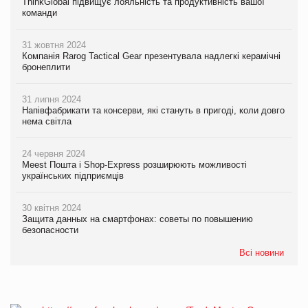
ThinkGlobal підвищує лояльність та продуктивність вашої
команди
31 жовтня 2024
Компанія Rarog Tactical Gear презентувала надлегкі керамічні
бронеплити
31 липня 2024
Напівфабрикати та консерви, які стануть в пригоді, коли довго
нема світла
24 червня 2024
Meest Пошта і Shop-Express розширюють можливості
українських підприємців
30 квітня 2024
Защита данных на смартфонах: советы по повышению
безопасности
Всі новини