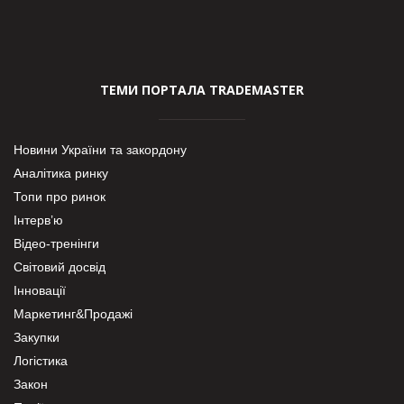
ТЕМИ ПОРТАЛА TRADEMASTER
Новини України та закордону
Аналітика ринку
Топи про ринок
Інтерв’ю
Відео-тренінги
Світовий досвід
Інновації
Маркетинг&Продажі
Закупки
Логістика
Закон