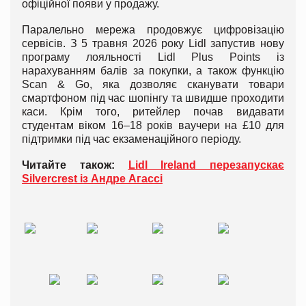
офіційної появи у продажу.
Паралельно мережа продовжує цифровізацію
сервісів. З 5 травня 2026 року Lidl запустив нову
програму лояльності Lidl Plus Points із
нарахуванням балів за покупки, а також функцію
Scan & Go, яка дозволяє сканувати товари
смартфоном під час шопінгу та швидше проходити
каси. Крім того, ритейлер почав видавати
студентам віком 16–18 років ваучери на £10 для
підтримки під час екзаменаційного періоду.
Читайте також:
Lidl Ireland перезапускає
Silvercrest із Андре Агассі