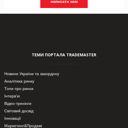
написати нам
ТЕМИ ПОРТАЛА TRADEMASTER
Новини України та закордону
Аналітика ринку
Топи про ринок
Інтерв’ю
Відео-тренінги
Світовий досвід
Інновації
Маркетинг&Продажі