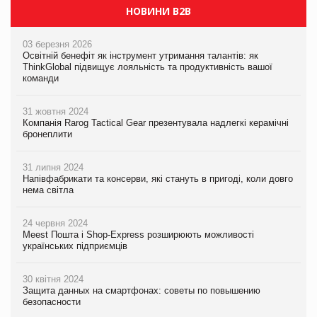
НОВИНИ B2B
03 березня 2026
Освітній бенефіт як інструмент утримання талантів: як
ThinkGlobal підвищує лояльність та продуктивність вашої
команди
31 жовтня 2024
Компанія Rarog Tactical Gear презентувала надлегкі керамічні
бронеплити
31 липня 2024
Напівфабрикати та консерви, які стануть в пригоді, коли довго
нема світла
24 червня 2024
Meest Пошта і Shop-Express розширюють можливості
українських підприємців
30 квітня 2024
Защита данных на смартфонах: советы по повышению
безопасности