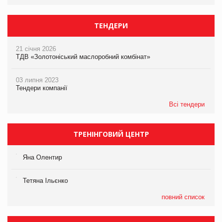
ТЕНДЕРИ
21 січня 2026
ТДВ «Золотоніський маслоробний комбінат»
03 липня 2023
Тендери компанії
Всі тендери
ТРЕНІНГОВИЙ ЦЕНТР
Яна Олентир
Тетяна Ільєнко
повний список