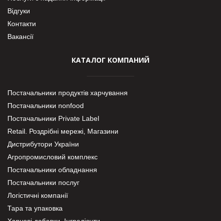
Відгуки
Контакти
Вакансії
КАТАЛОГ КОМПАНИЙ
Постачальники продуктів харчування
Постачальники nonfood
Постачальники Private Label
Retail. Роздрібні мережі, Магазини
Дистрибутори України
Агропромисловий комплекс
Постачальники обладнання
Постачальники послуг
Логістичні компанії
Тара та упаковка
Харчові добавки. Інгредієнти.