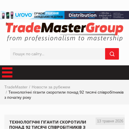
TradeMaster
Новости за рубежем
Технологічні гіганти скоротили понад 92 тисячі співробітників
з початку року
13 травня 2026
ТЕХНОЛОГІЧНІ ГІГАНТИ СКОРОТИЛИ
ПОНАД 92 ТИСЯЧІ СПІВРОБІТНИКІВ З