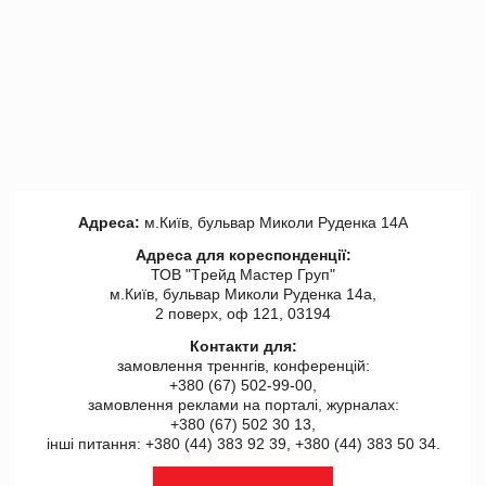
Адреса:
м.Київ, бульвар Миколи Руденка 14А
Адреса для кореспонденції:
ТОВ "Tрейд Мастер Груп"
м.Київ, бульвар Миколи Руденка 14а,
2 поверх, оф 121, 03194
Контакти для:
замовлення треннгів, конференцій:
+380 (67) 502-99-00,
замовлення реклами на порталі, журналах:
+380 (67) 502 30 13,
інші питання: +380 (44) 383 92 39, +380 (44) 383 50 34.