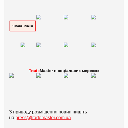
Trade
Master в
соціальних мережах
З приводу розміщення новин пишіть
на
press@trademaster.com.ua