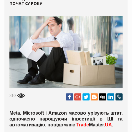
ПОЧАТКУ РОКУ
310
Meta, Microsoft і Amazon масово урізують штат,
одночасно нарощуючи інвестиції в ШІ та
автоматизацію, повідомляє
Trade
Master.
UA
.