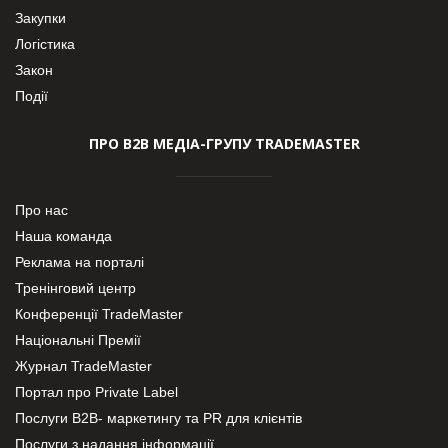
Закупки
Логістика
Закон
Події
ПРО В2В МЕДІА-ГРУПУ TRADEMASTER
Про нас
Наша команда
Реклама на порталі
Тренінговий центр
Конференції TradeMaster
Національні Премії
Журнал TradeMaster
Портал про Private Label
Послуги В2В- маркетингу та PR для клієнтів
Послуги з надання інформації