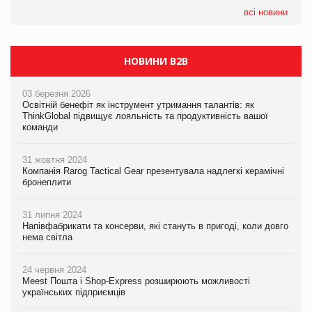
всі новини
НОВИНИ B2B
03 березня 2026
Освітній бенефіт як інструмент утримання талантів: як
ThinkGlobal підвищує лояльність та продуктивність вашої
команди
31 жовтня 2024
Компанія Rarog Tactical Gear презентувала надлегкі керамічні
бронеплити
31 липня 2024
Напівфабрикати та консерви, які стануть в пригоді, коли довго
нема світла
24 червня 2024
Meest Пошта і Shop-Express розширюють можливості
українських підприємців