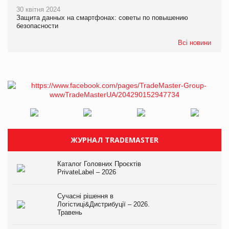
30 квітня 2024
Защита данных на смартфонах: советы по повышению
безопасности
Всі новини
ЖУРНАЛ TRADEMASTER
Каталог Головних Проєктів
PrivateLabel – 2026
Сучасні рішення в
Логістиці&Дистрибуції – 2026.
Травень