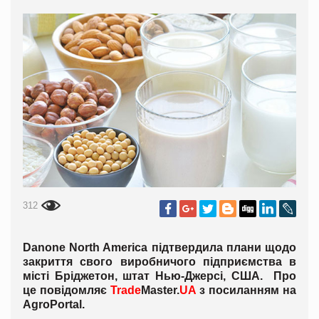
312
Danone North America підтвердила плани щодо
закриття свого виробничого підприємства в
місті Бріджетон, штат Нью-Джерсі, США. Про
це повідомляє
Trade
Master.
UA
з посиланням на
AgroPortal
.