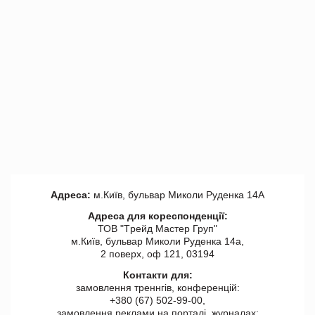
Адреса:
м.Київ, бульвар Миколи Руденка 14А
Адреса для кореспонденції:
ТОВ "Tрейд Мастер Груп"
м.Київ, бульвар Миколи Руденка 14а,
2 поверх, оф 121, 03194
Контакти для:
замовлення треннгів, конференцій:
+380 (67) 502-99-00,
замовлення реклами на порталі, журналах: