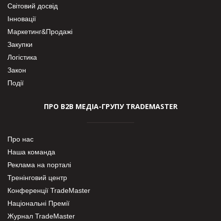
Світовий досвід
Інновації
Маркетинг&Продажі
Закупки
Логістика
Закон
Події
ПРО В2В МЕДІА-ГРУПУ TRADEMASTER
Про нас
Наша команда
Реклама на порталі
Тренінговий центр
Конференції TradeMaster
Національні Премії
Журнал TradeMaster