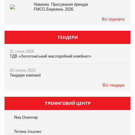
Новинки. Просування брендів
FMCG.Березень 2026
Всі журнали
ТЕНДЕРИ
21 січня 2026
ТДВ «Золотоніський маслоробний комбінат»
03 липня 2023
Тендери компанії
Всі тендери
ТРЕНІНГОВИЙ ЦЕНТР
Яна Олентир
Тетяна Ільєнко