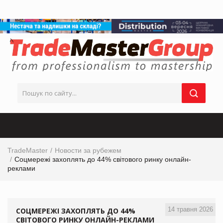
TradeMaster
Новости за рубежем
Соцмережі захоплять до 44% світового ринку онлайн-
реклами
14 травня 2026
СОЦМЕРЕЖІ ЗАХОПЛЯТЬ ДО 44%
СВІТОВОГО РИНКУ ОНЛАЙН-РЕКЛАМИ