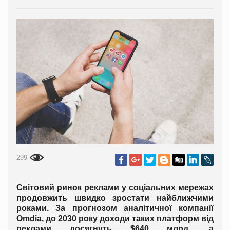
299
Світовий ринок реклами у соціальних мережах
продовжить швидко зростати найближчими
роками. За прогнозом аналітичної компанії
Omdia, до 2030 року доходи таких платформ від
реклами досягнуть $640 млрд, а