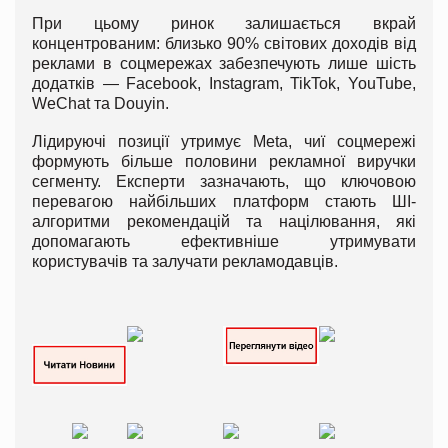
При цьому ринок залишається вкрай
концентрованим: близько 90% світових доходів від
реклами в соцмережах забезпечують лише шість
додатків — Facebook, Instagram, TikTok, YouTube,
WeChat та Douyin.
Лідируючі позиції утримує Meta, чиї соцмережі
формують більше половини рекламної виручки
сегменту. Експерти зазначають, що ключовою
перевагою найбільших платформ стають ШІ-
алгоритми рекомендацій та націлювання, які
допомагають ефективніше утримувати
користувачів та залучати рекламодавців.