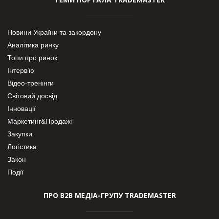
Новини України та закордону
Аналітика ринку
Топи про ринок
Інтерв’ю
Відео-тренінги
Світовий досвід
Інновації
Маркетинг&Продажі
Закупки
Логістика
Закон
Події
ПРО В2В МЕДІА-ГРУПУ TRADEMASTER