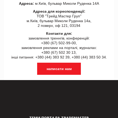
Адреса:
м.Київ, бульвар Миколи Руденка 14А
Адреса для кореспонденції:
ТОВ "Tрейд Мастер Груп"
м.Київ, бульвар Миколи Руденка 14а,
2 поверх, оф 121, 03194
Контакти для:
замовлення треннгів, конференцій:
+380 (67) 502-99-00,
замовлення реклами на порталі, журналах:
+380 (67) 502 30 13,
інші питання: +380 (44) 383 92 39, +380 (44) 383 50 34.
написати нам
ТЕМИ ПОРТАЛА TRADEMASTER