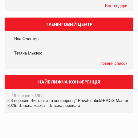
Всі тендери
ТРЕНІНГОВИЙ ЦЕНТР
Яна Олентир
Тетяна Ільєнко
повний список
НАЙБЛИЖЧА КОНФЕРЕНЦІЯ
18 червня 2026 |
3-4 вересня Виставки та конференції PrivateLabel&FMCG Master-
2026: Власна марка - Власна перевага