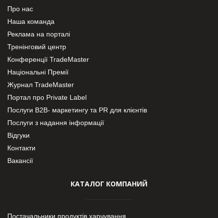
Про нас
Наша команда
Реклама на порталі
Тренінговий центр
Конференції TradeMaster
Національні Премії
Журнал TradeMaster
Портал про Private Label
Послуги В2В- маркетингу та PR для клієнтів
Послуги з надання інформації
Відгуки
Контакти
Вакансії
КАТАЛОГ КОМПАНИЙ
Постачальники продуктів харчування