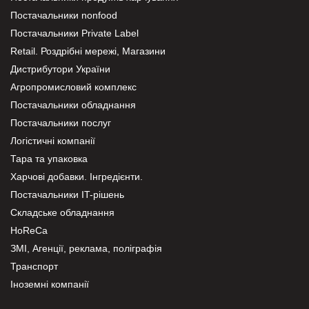
Постачальники nonfood
Постачальники Private Label
Retail. Роздрібні мережі, Магазини
Дистрибутори України
Агропромисловий комплекс
Постачальники обладнання
Постачальники послуг
Логістичні компанії
Тара та упаковка
Харчові добавки. Інгредієнти.
Постачальники IT-рішень
Складське обладнання
HoReCa
ЗМІ, Агенції, реклама, поліграфія
Транспорт
Іноземні компанії