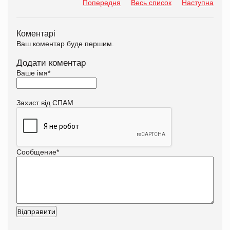
Попередня
Весь список
Наступна
Коментарі
Ваш коментар буде першим.
Додати коментар
Ваше імя
*
Захист від СПАМ
Сообщение
*