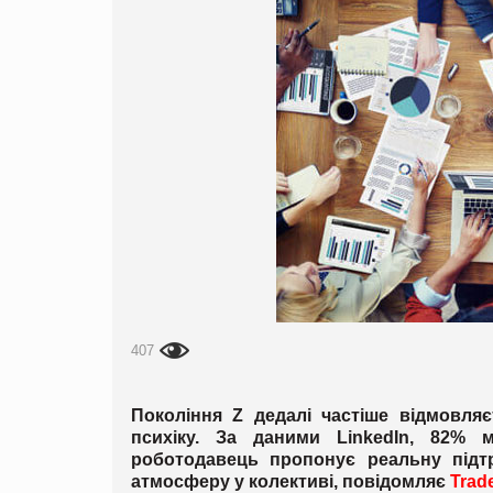
407
Покоління Z дедалі частіше відмовля
психіку. За даними LinkedIn, 82% 
роботодавець пропонує реальну підтр
атмосферу у колективі, повідомляє
Trad