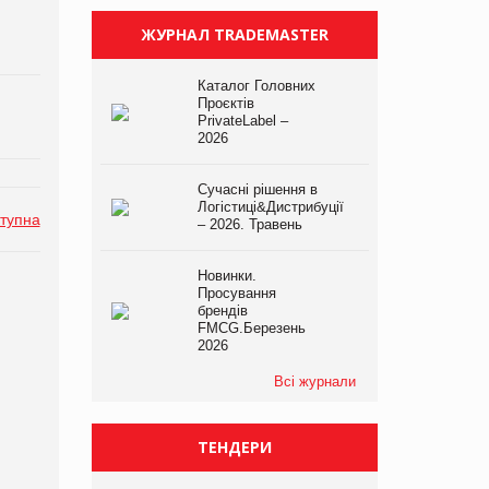
ЖУРНАЛ TRADEMASTER
Каталог Головних
Проєктів
PrivateLabel –
2026
Сучасні рішення в
Логістиці&Дистрибуції
тупна
– 2026. Травень
Новинки.
Просування
брендів
FMCG.Березень
2026
Всі журнали
ТЕНДЕРИ