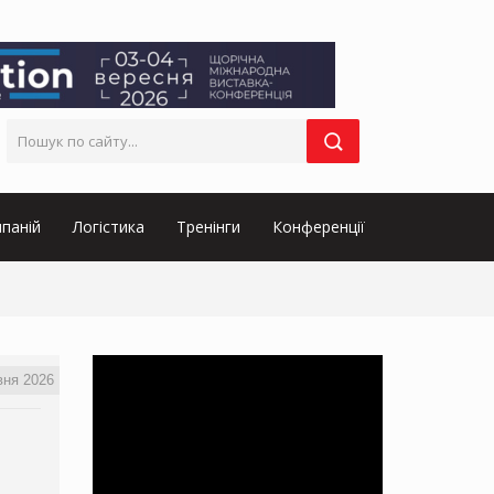
паній
Логістика
Тренінги
Конференції
вня 2026