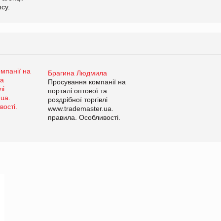
cy.
Брагина Людмила
Просування компанії на
порталі оптової та
роздрібної торгівлі
www.trademaster.ua.
правила. Особливості.
Рекомендації