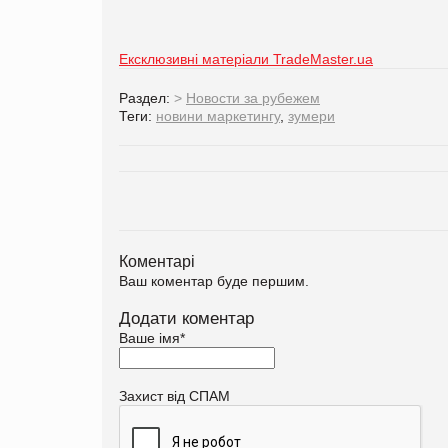
Ексклюзивні матеріали TradeMaster.ua
Раздел:
>
Новости за рубежем
Теги:
новини маркетингу
,
зумери
Коментарі
Ваш коментар буде першим.
Додати коментар
Ваше імя
*
Захист від СПАМ