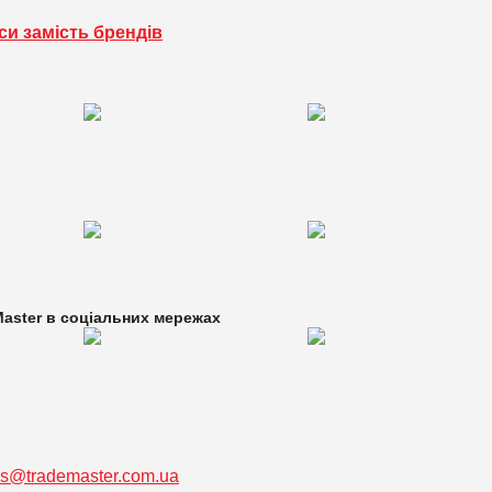
си замість брендів
aster в
соціальних мережах
ss@trademaster.com.ua