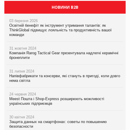
НОВИНИ B2B
03 березня 2026
Освітній бенефіт як інструмент утримання талантів: як
ThinkGlobal підвищує лояльність та продуктивність вашої
команди
31 жовтня 2024
Компанія Rarog Tactical Gear презентувала надлегкі керамічні
бронеплити
31 липня 2024
Напівфабрикати та консерви, які стануть в пригоді, коли довго
нема світла
24 червня 2024
Meest Пошта і Shop-Express розширюють можливості
українських підприємців
30 квітня 2024
Защита данных на смартфонах: советы по повышению
безопасности