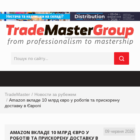
TradeMaster
Новости за рубежем
Amazon вкладе 10 млрд євро у роботів та прискорену
доставку в Європі
09 червня 2026
AMAZON ВКЛАДЕ 10 МЛРД ЄВРО У
РОБОТІВ ТА ПРИСКОРЕНУ ДОСТАВКУ В