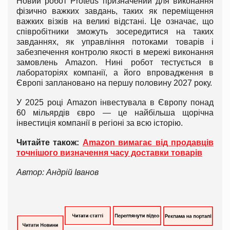
Новий робот Proteus призначений для виконання
фізично важких завдань, таких як переміщення
важких візків на великі відстані. Це означає, що
співробітники зможуть зосередитися на таких
завданнях, як управління потоками товарів і
забезпечення контролю якості в мережі виконання
замовлень Amazon. Нині робот тестується в
лабораторіях компанії, а його впровадження в
Європі заплановано на першу половину 2027 року.
У 2025 році Amazon інвестувала в Європу понад
60 мільярдів євро — це найбільша щорічна
інвестиція компанії в регіоні за всю історію.
Читайте також:
Amazon вимагає від продавців
точнішого визначення часу доставки товарів
Автор: Андрій Іванов