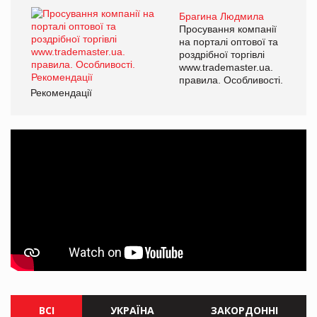
Брагина Людмила
Просування компанії
на порталі оптової та
роздрібної торгівлі
www.trademaster.ua.
правила. Особливості.
Рекомендації
ВСІ
УКРАЇНА
ЗАКОРДОННІ