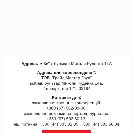
Адреса:
м.Київ, бульвар Миколи Руденка 14А
Адреса для кореспонденції:
ТОВ "Tрейд Мастер Груп"
м.Київ, бульвар Миколи Руденка 14а,
2 поверх, оф 121, 03194
Контакти для:
замовлення треннгів, конференцій:
+380 (67) 502-99-00,
замовлення реклами на порталі, журналах:
+380 (67) 502 30 13,
інші питання: +380 (44) 383 92 39, +380 (44) 383 50 34.