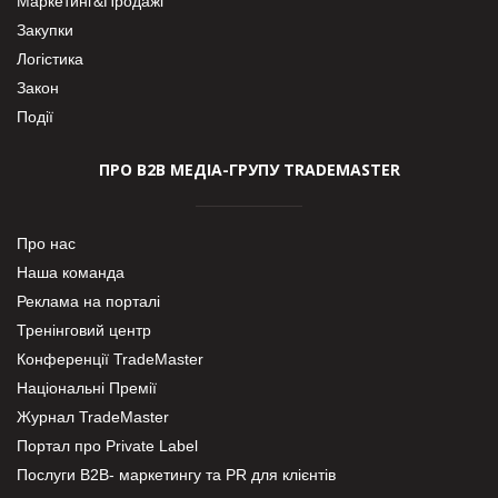
Маркетинг&Продажі
Закупки
Логістика
Закон
Події
ПРО В2В МЕДІА-ГРУПУ TRADEMASTER
Про нас
Наша команда
Реклама на порталі
Тренінговий центр
Конференції TradeMaster
Національні Премії
Журнал TradeMaster
Портал про Private Label
Послуги В2В- маркетингу та PR для клієнтів