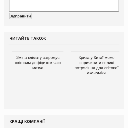
ЧИТАЙТЕ ТАКОЖ
Зміна клімату загрожує
Криза у Китаї може
світовим дефіцитом чаю
спричинити великі
матча
потрясіння для світової
економіки
КРАЩІ КОМПАНІЇ