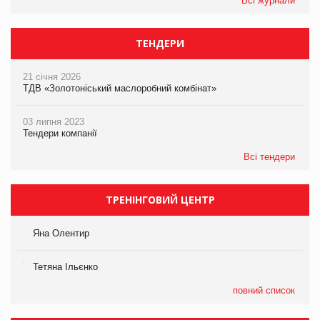
Всі журнали
ТЕНДЕРИ
21 січня 2026
ТДВ «Золотоніський маслоробний комбінат»
03 липня 2023
Тендери компанії
Всі тендери
ТРЕНІНГОВИЙ ЦЕНТР
Яна Олентир
Тетяна Ільєнко
повний список