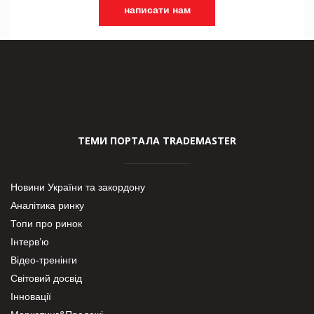
написати нам
ТЕМИ ПОРТАЛА TRADEMASTER
Новини України та закордону
Аналітика ринку
Топи про ринок
Інтерв’ю
Відео-тренінги
Світовий досвід
Інновації