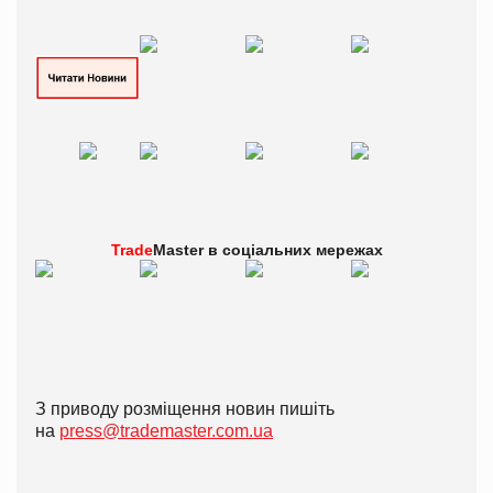
Trade
Master в
соціальних мережах
З приводу розміщення новин пишіть
на
press@trademaster.com.ua