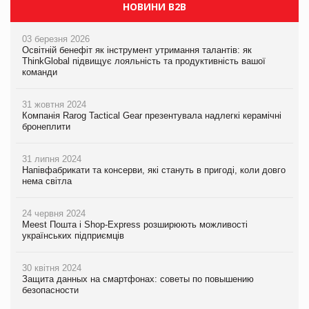
НОВИНИ B2B
03 березня 2026
Освітній бенефіт як інструмент утримання талантів: як
ThinkGlobal підвищує лояльність та продуктивність вашої
команди
31 жовтня 2024
Компанія Rarog Tactical Gear презентувала надлегкі керамічні
бронеплити
31 липня 2024
Напівфабрикати та консерви, які стануть в пригоді, коли довго
нема світла
24 червня 2024
Meest Пошта і Shop-Express розширюють можливості
українських підприємців
30 квітня 2024
Защита данных на смартфонах: советы по повышению
безопасности