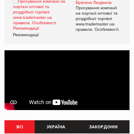
Брагина Людмила
Просування компанії
на порталі оптової та
роздрібної торгівлі
www.trademaster.ua.
правила. Особливості.
Рекомендації
Ре
ВСІ
УКРАЇНА
ЗАКОРДОННІ