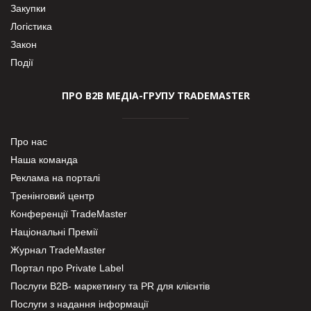
Закупки
Логістика
Закон
Події
ПРО В2В МЕДІА-ГРУПУ TRADEMASTER
Про нас
Наша команда
Реклама на порталі
Тренінговий центр
Конференції TradeMaster
Національні Премії
Журнал TradeMaster
Портал про Private Label
Послуги В2В- маркетингу та PR для клієнтів
Послуги з надання інформації