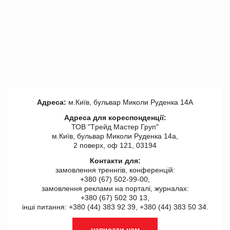
Адреса:
м.Київ, бульвар Миколи Руденка 14А
Адреса для кореспонденції:
ТОВ "Tрейд Мастер Груп"
м.Київ, бульвар Миколи Руденка 14а,
2 поверх, оф 121, 03194
Контакти для:
замовлення треннгів, конференцій:
+380 (67) 502-99-00,
замовлення реклами на порталі, журналах:
+380 (67) 502 30 13,
інші питання: +380 (44) 383 92 39, +380 (44) 383 50 34.
написати нам