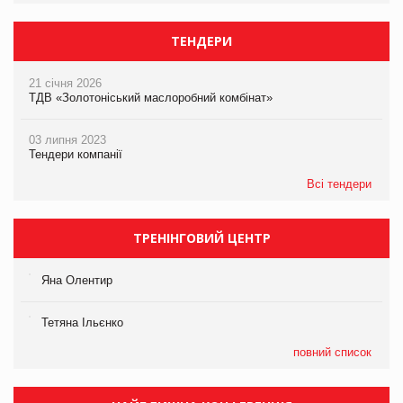
ТЕНДЕРИ
21 січня 2026
ТДВ «Золотоніський маслоробний комбінат»
03 липня 2023
Тендери компанії
Всі тендери
ТРЕНІНГОВИЙ ЦЕНТР
Яна Олентир
Тетяна Ільєнко
повний список