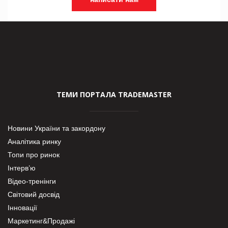
ТЕМИ ПОРТАЛА TRADEMASTER
Новини України та закордону
Аналітика ринку
Топи про ринок
Інтерв’ю
Відео-тренінги
Світовий досвід
Інновації
Маркетинг&Продажі