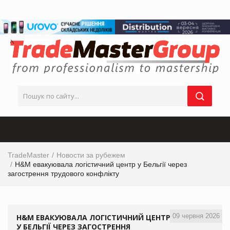
TradeMaster
Новости за рубежем
H&M евакуювала логістичний центр у Бельгії через
загострення трудового конфлікту
09 червня 2026
H&M ЕВАКУЮВАЛА ЛОГІСТИЧНИЙ ЦЕНТР
У БЕЛЬГІЇ ЧЕРЕЗ ЗАГОСТРЕННЯ