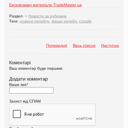
Ексклюзивні матеріали TradeMaster.ua
Раздел:
>
Новости за рубежем
Теги:
новини ритейлу
,
фешн ритейл
,
страйк
Попередня
Весь список
Наступна
Коментарі
Ваш коментар буде першим.
Додати коментар
Ваше імя
*
Захист від СПАМ