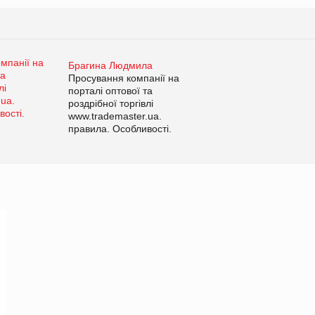
Брагина Людмила
Просування компанії на
порталі оптової та
роздрібної торгівлі
www.trademaster.ua.
правила. Особливості.
Рекомендації