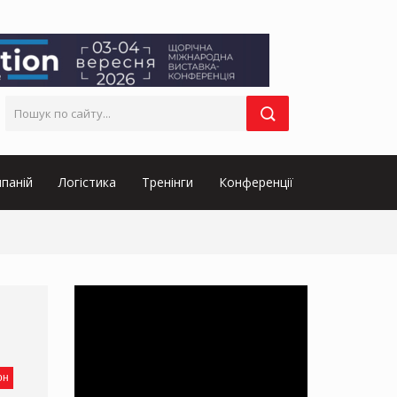
паній
Логістика
Тренінги
Конференції
он