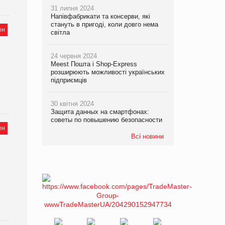
31 липня 2024
Напівфабрикати та консерви, які
стануть в пригоді, коли довго нема
он
світла
24 червня 2024
Meest Пошта і Shop-Express
розширюють можливості українських
підприємців
30 квітня 2024
Защита данных на смартфонах:
советы по повышению безопасности
он
Всі новини