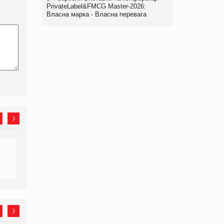
PrivateLabel&FMCG Master-2026:
Власна марка - Власна перевага