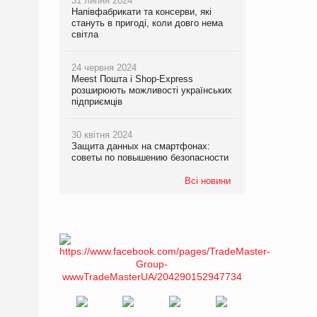
31 липня 2024
Напівфабрикати та консерви, які
стануть в пригоді, коли довго нема
світла
24 червня 2024
Meest Пошта і Shop-Express
розширюють можливості українських
підприємців
30 квітня 2024
Защита данных на смартфонах:
советы по повышению безопасности
Всі новини