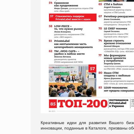
Креативные идеи для развития Вашего бизне
инновации, поданные в Каталоге, призваны об