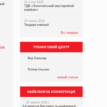
21 січня 2026
вой
ТДВ «Золотоніський маслоробний
комбінат»
03 липня 2023
Тендери компанії
Всі тендери
ТРЕНІНГОВИЙ ЦЕНТР
пна
Яна Олентир
Тетяна Ільєнко
повний список
НАЙБЛИЖЧА КОНФЕРЕНЦІЯ
18 червня 2026 |
3-4 вересня Виставки та конференції