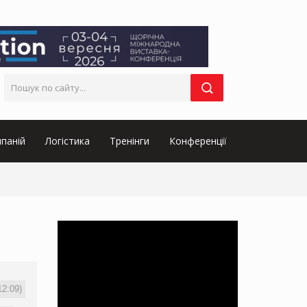
паній
Логістика
Тренінги
Конференції
12:09)