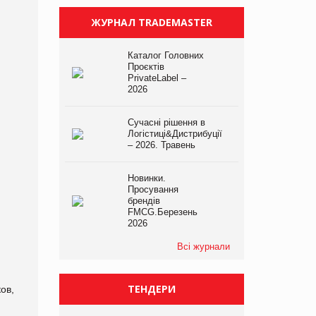
ЖУРНАЛ TRADEMASTER
Каталог Головних
Проєктів
PrivateLabel –
2026
Сучасні рішення в
Логістиці&Дистрибуції
– 2026. Травень
Новинки.
Просування
брендів
FMCG.Березень
2026
Всі журнали
ТЕНДЕРИ
ов,