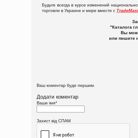
Будьте всегда в курсе изменений национальн
торговли в Украине и мире вместе с
TradeMast
За
"Каталога гл
Вы може
или пишите н
Ваш коментар буде першим.
Додати коментар
Ваше імя
*
Захист від СПАМ