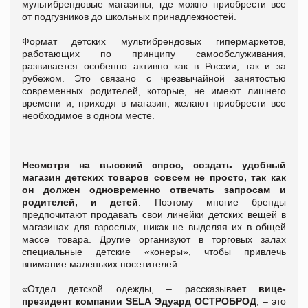
мультибрендовые магазины, где можно приобрести все
от подгузников до школьных принадлежностей.
Формат детских мультибрендовых гипермаркетов,
работающих по принципу самообслуживания,
развивается особенно активно как в России, так и за
рубежом. Это связано с чрезвычайной занятостью
современных родителей, которые, не имеют лишнего
времени и, приходя в магазин, желают приобрести все
необходимое в одном месте.
Несмотря на высокий спрос, создать удобный
магазин детских товаров совсем не просто, так как
он должен одновременно отвечать запросам и
родителей, и детей
. Поэтому многие бренды
предпочитают продавать свои линейки детских вещей в
магазинах для взрослых, никак не выделяя их в общей
массе товара. Другие организуют в торговых залах
специальные детские «конеры», чтобы привлечь
внимание маленьких посетителей.
«Отдел детской одежды, – рассказывает
вице-
президент компании SELA Эдуард ОСТРОБРОД
, – это