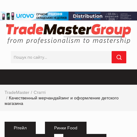
TradeMaster
Статті
Качественный мерчандайзинг и оформление детского
магазина
Рітейл
Ринки Food