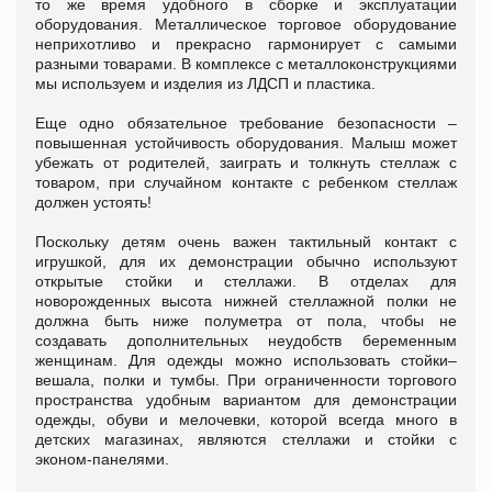
то же время удобного в сборке и эксплуатации
оборудования. Металлическое торговое оборудование
неприхотливо и прекрасно гармонирует с самыми
разными товарами. В комплексе с металлоконструкциями
мы используем и изделия из ЛДСП и пластика.
Еще одно обязательное требование безопасности –
повышенная устойчивость оборудования. Малыш может
убежать от родителей, заиграть и толкнуть стеллаж с
товаром, при случайном контакте с ребенком стеллаж
должен устоять!
Поскольку детям очень важен тактильный контакт с
игрушкой, для их демонстрации обычно используют
открытые стойки и стеллажи. В отделах для
новорожденных высота нижней стеллажной полки не
должна быть ниже полуметра от пола, чтобы не
создавать дополнительных неудобств беременным
женщинам. Для одежды можно использовать стойки–
вешала, полки и тумбы. При ограниченности торгового
пространства удобным вариантом для демонстрации
одежды, обуви и мелочевки, которой всегда много в
детских магазинах, являются стеллажи и стойки с
эконом-панелями.