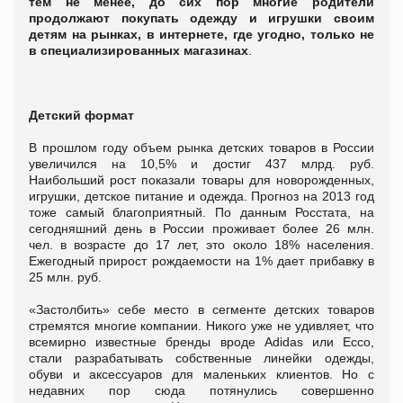
тем не менее, до сих пор многие родители
продолжают покупать одежду и игрушки своим
детям на рынках, в интернете, где угодно, только не
в специализированных магазинах
.
Детский формат
В прошлом году объем рынка детских товаров в России
увеличился на 10,5% и достиг 437 млрд. руб.
Наибольший рост показали товары для новорожденных,
игрушки, детское питание и одежда. Прогноз на 2013 год
тоже самый благоприятный. По данным Росстата, на
сегодняшний день в России проживает более 26 млн.
чел. в возрасте до 17 лет, это около 18% населения.
Ежегодный прирост рождаемости на 1% дает прибавку в
25 млн. руб.
«Застолбить» себе место в сегменте детских товаров
стремятся многие компании. Никого уже не удивляет, что
всемирно известные бренды вроде Adidas или Ессо,
стали разрабатывать собственные линейки одежды,
обуви и аксессуаров для маленьких клиентов. Но с
недавних пор сюда потянулись совершенно