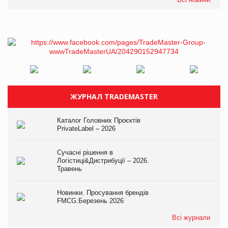
ЖУРНАЛ TRADEMASTER
Каталог Головних Проєктів
PrivateLabel – 2026
Сучасні рішення в
Логістиці&Дистрибуції – 2026.
Травень
Новинки. Просування брендів
FMCG.Березень 2026
Всі журнали