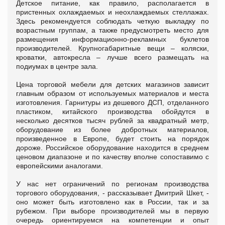
Детское питание, как правило, располагается в
пристенных охлаждаемых и неохлаждаемых стеллажах.
Здесь рекомендуется соблюдать четкую выкладку по
возрастным группам, а также предусмотреть место для
размещения информационно-рекламных буклетов
производителей. Крупногабаритные вещи – коляски,
кроватки, автокресла – лучше всего размещать на
подиумах в центре зала.
Цена торговой мебели для детских магазинов зависит
главным образом от используемых материалов и места
изготовления. Гарнитуры из дешевого ДСП, отделанного
пластиком, китайского производства обойдутся в
несколько десятков тысяч рублей за квадратный метр,
оборудование из более добротных материалов,
произведенное в Европе, будет стоить на порядок
дороже. Российское оборудование находится в среднем
ценовом диапазоне и по качеству вполне сопоставимо с
европейскими аналогами.
У нас нет ограничений по регионам производства
торгового оборудования, - рассказывает Дмитрий Шкет, -
оно может быть изготовлено как в России, так и за
рубежом. При выборе производителей мы в первую
очередь ориентируемся на компетенции и опыт