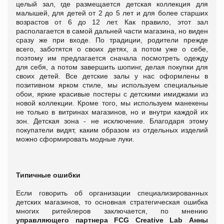
целый зал, где размещается детская коллекция для
малышей, для детей от 2 до 5 лет и для более старших
возрастов от 6 до 12 лет. Как правило, этот зал
располагается в самой дальней части магазина, но виден
сразу же при входе. По традиции, родители прежде
всего, заботятся о своих детях, а потом уже о себе,
поэтому им предлагается сначала посмотреть одежду
для себя, а потом завершить шопинг, делая покупки для
своих детей. Все детские залы у нас оформлены в
позитивном ярком стиле, мы используем специальные
обои, яркие красивые постеры с детскими имиджами из
новой коллекции. Кроме того, мы используем манекены
не только в витринах магазинов, но и внутри каждой их
зон. Детская зона - не исключение. Благодаря этому
покупатели видят, каким образом из отдельных изделий
можно сформировать модные луки.
Типичные ошибки
Если говорить об организации специализированных
детских магазинов, то основная стратегическая ошибка
многих ритейлеров заключается, по мнению
управляющего партнера FCG Creative Lab Анны