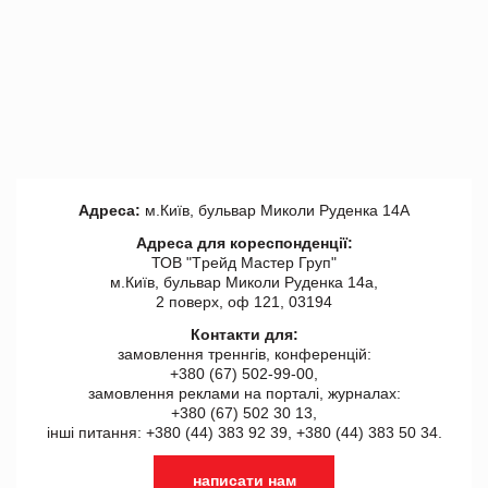
Адреса:
м.Київ, бульвар Миколи Руденка 14А
Адреса для кореспонденції:
ТОВ "Tрейд Мастер Груп"
м.Київ, бульвар Миколи Руденка 14а,
2 поверх, оф 121, 03194
Контакти для:
замовлення треннгів, конференцій:
+380 (67) 502-99-00,
замовлення реклами на порталі, журналах:
+380 (67) 502 30 13,
інші питання: +380 (44) 383 92 39, +380 (44) 383 50 34.
написати нам