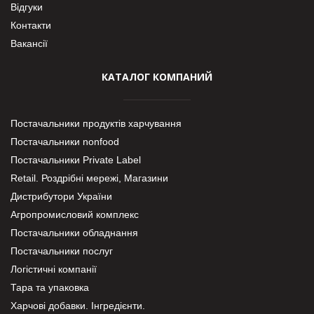
Відгуки
Контакти
Вакансії
КАТАЛОГ КОМПАНИЙ
Постачальники продуктів харчування
Постачальники nonfood
Постачальники Private Label
Retail. Роздрібні мережі, Магазини
Дистрибутори України
Агропромисловий комплекс
Постачальники обладнання
Постачальники послуг
Логістичні компанії
Тара та упаковка
Харчові добавки. Інгредієнти.