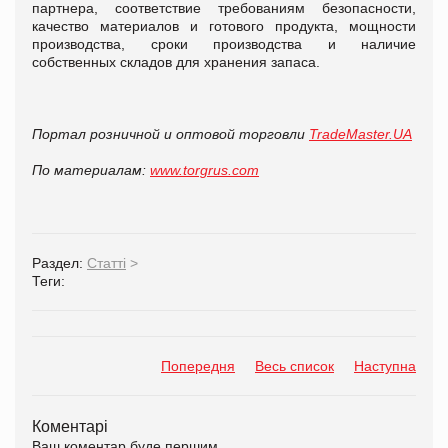
партнера, соответствие требованиям безопасности,
качество материалов и готового продукта, мощности
производства, сроки производства и наличие
собственных складов для хранения запаса.
Портал розничной и оптовой торговли
TradeMaster.UA
По материалам:
www.
torgrus.com
Раздел:
Статті
>
Теги:
Попередня
Весь список
Наступна
Коментарі
Ваш коментар буде першим.