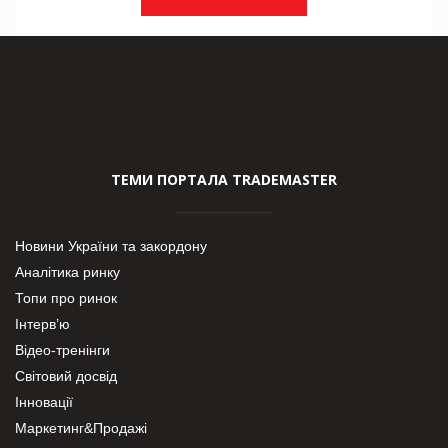
ТЕМИ ПОРТАЛА TRADEMASTER
Новини України та закордону
Аналітика ринку
Топи про ринок
Інтерв’ю
Відео-тренінги
Світовий досвід
Інновації
Маркетинг&Продажі