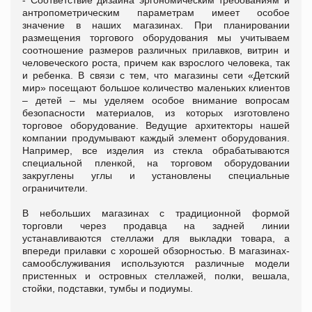
антропометрическим параметрам имеет особое
значение в наших магазинах. При планировании
размещения торгового оборудования мы учитываем
соотношение размеров различных прилавков, витрин и
человеческого роста, причем как взрослого человека, так
и ребенка. В связи с тем, что магазины сети «Детский
мир» посещают большое количество маленьких клиентов
– детей – мы уделяем особое внимание вопросам
безопасности материалов, из которых изготовлено
торговое оборудование. Ведущие архитекторы нашей
компании продумывают каждый элемент оборудования.
Например, все изделия из стекла обрабатываются
специальной пленкой, на торговом оборудовании
закруглены углы и установлены специальные
ограничители.
В небольших магазинах с традиционной формой
торговли через продавца на задней линии
устанавливаются стеллажи для выкладки товара, а
впереди прилавки с хорошей обзорностью. В магазинах-
самообслуживания используются различные модели
пристенных и островных стеллажей, полки, вешала,
стойки, подставки, тумбы и подиумы.