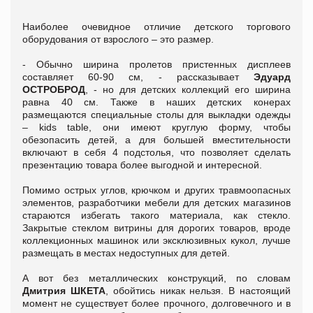
Наиболее очевидное отличие детского торгового
оборудования от взрослого – это размер.
- Обычно ширина пролетов пристенных дисплеев
составляет 60-90 см, - рассказывает
Эдуард
ОСТРОБРОД
, - но для детских коллекций его ширина
равна 40 см. Также в наших детских конерах
размещаются специальные столы для выкладки одежды
– kids table, они имеют круглую форму, чтобы
обезопасить детей, а для большей вместительности
включают в себя 4 подстолья, что позволяет сделать
презентацию товара более выгодной и интересной.
Помимо острых углов, крючком и других травмоопасных
элементов, разработчики мебели для детских магазинов
стараются избегать такого материала, как стекло.
Закрытые стеклом витрины для дорогих товаров, вроде
коллекционных машинок или эксклюзивных кукол, лучше
размещать в местах недоступных для детей.
А вот без металлических конструкций, по словам
Дмитрия ШКЕТА
, обойтись никак нельзя. В настоящий
момент не существует более прочного, долговечного и в