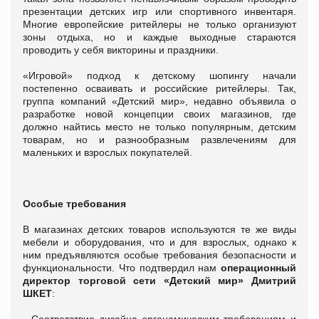
презентации детских игр или спортивного инвентаря.
Многие европейские ритейлеры не только организуют
зоны отдыха, но и каждые выходные стараются
проводить у себя викторины и праздники.
«Игровой» подход к детскому шопингу начали
постепенно осваивать и российские ритейлеры. Так,
группа компаний «Детский мир», недавно объявила о
разработке новой концепции своих магазинов, где
должно найтись место не только популярным, детским
товарам, но и разнообразным развлечениям для
маленьких и взрослых покупателей.
Особые требования
В магазинах детских товаров используются те же виды
мебели и оборудования, что и для взрослых, однако к
ним предъявляются особые требования безопасности и
функциональности. Что подтвердил нам
операционный
директор торговой сети «Детский мир» Дмитрий
ШКЕТ
:
- Соответствие дизайна эргономическим требованиям и