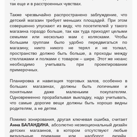
так еще и в расстроенных чувствах.
Также чрезвычайно распространено заблуждение, что
детский магазин требует меньших площадей. При этом
совершенно упускают из виду, что посетителей у такого
магазина гораздо больше, так как туда приходят целыми
семьями или несколько мам с колясками. Чтобы
большим группам было удобно передвигаться по
магазину, никто никого не терял и не толкал,
пространство должно быть больше, а проходы между
стеллажами и полками с товаром – шире. Этот же нюанс
необходимо учитывать при проектировании
примерочных.
Планировка и навигация торговых залов, особенно в
больших магазинах, должны быть логичными и
понятными даже маленьким покупателям.
Одновременно прорабатывая выкладку, надо учитывать,
что самые дорогие вещи должны быть хорошо видны
родителям, а не детям.
Помимо зонирования, другая ключевая ошибка, считает
Анна БАЛАНДИНА
, абсолютно неэмоциональный дизайн
детских магазинов, в котором отсутствуют любые
визуальные приманки или, наоборот, дизайн,