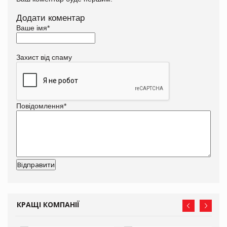
Додати коментар
Ваше імя
*
Захист від спаму
Повідомлення
*
КРАЩІ КОМПАНІЇ