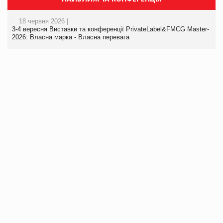
18 червня 2026 |
3-4 вересня Виставки та конференції PrivateLabel&FMCG Master-
2026: Власна марка - Власна перевага