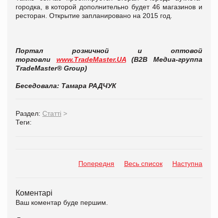
городка, в которой дополнительно будет 46 магазинов и
ресторан. Открытие запланировано на 2015 год.
Портал розничной и оптовой
торговли
www.TradeMaster.UA
(В2В Медиа-группа
TradeMaster® Group)
Беседовала: Тамара РАДЧУК
Раздел:
Статті
>
Теги:
Попередня
Весь список
Наступна
Коментарі
Ваш коментар буде першим.