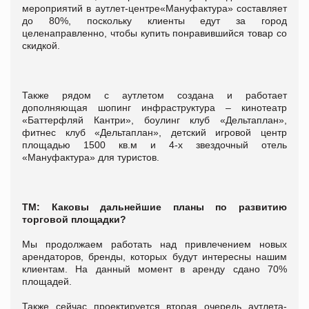
мероприятий в аутлет-центре«Мануфактура» составляет
до 80%, поскольку клиенты едут за город
целенаправленно, чтобы купить понравившийся товар со
скидкой.
Также рядом с аутлетом создана и работает
дополняющая шопинг инфраструктура – кинотеатр
«Баттерфляй Кантри», боулинг клуб «Дельтаплан»,
фитнес клуб «Дельтаплан», детский игровой центр
площадью 1500 кв.м и 4-х звездочный отель
«Мануфактура» для туристов.
ТМ: Каковы дальнейшие планы по развитию
торговой площадки?
Мы продолжаем работать над привлечением новых
арендаторов, бренды, которых будут интересны нашим
клиентам. На данный момент в аренду сдано 70%
площадей.
Также сейчас проектируется вторая очередь аутлета-