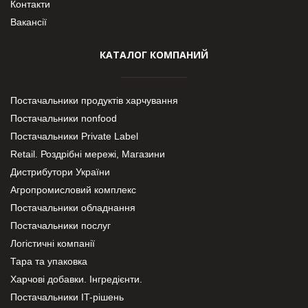
Контакти
Вакансії
КАТАЛОГ КОМПАНИЙ
Постачальники продуктів харчування
Постачальники nonfood
Постачальники Private Label
Retail. Роздрібні мережі, Магазини
Дистрибутори України
Агропромисловий комплекс
Постачальники обладнання
Постачальники послуг
Логістичні компанії
Тара та упаковка
Харчові добавки. Інгредієнти.
Постачальники IT-рішень