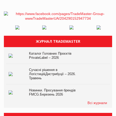
ЖУРНАЛ TRADEMASTER
Каталог Головних Проєктів
PrivateLabel – 2026
Сучасні рішення в
Логістиці&Дистрибуції – 2026.
Травень
Новинки. Просування брендів
FMCG.Березень 2026
Всі журнали