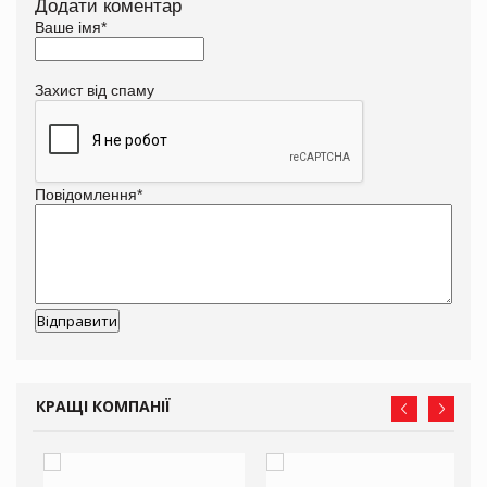
Додати коментар
Ваше імя
*
Захист від спаму
Повідомлення
*
КРАЩІ КОМПАНІЇ