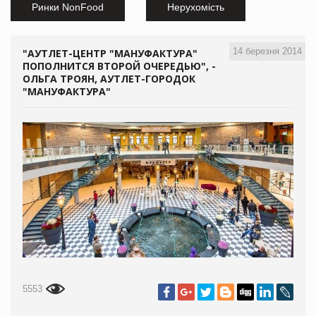
Ринки NonFood
Нерухомість
14 березня 2014
"АУТЛЕТ-ЦЕНТР "МАНУФАКТУРА"
ПОПОЛНИТСЯ ВТОРОЙ ОЧЕРЕДЬЮ", -
ОЛЬГА ТРОЯН, АУТЛЕТ-ГОРОДОК
"МАНУФАКТУРА"
5553