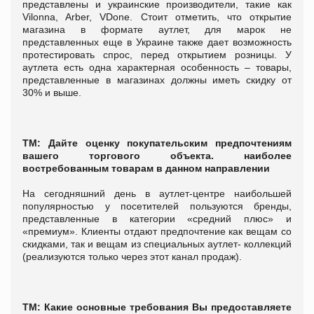
представлены и украинские производители, такие как
Vilonna, Arber, VDone. Стоит отметить, что открытие
магазина в формате аутлет, для марок не
представленных еще в Украине также дает возможность
протестировать спрос, перед открытием розницы. У
аутлета есть одна характерная особенность – товары,
представленные в магазинах должны иметь скидку от
30% и выше.
ТМ: Дайте оценку покупательским предпочтениям
вашего торгового объекта. наиболее
востребованным товарам в данном направлении
На сегодняшний день в аутлет-центре наибольшей
популярностью у посетителей пользуются бренды,
представленные в категории «средний плюс» и
«премиум». Клиенты отдают предпочтение как вещам со
скидками, так и вещам из специальных аутлет- коллекций
(реализуются только через этот канал продаж).
ТМ: Какие основные требования Вы предоставляете