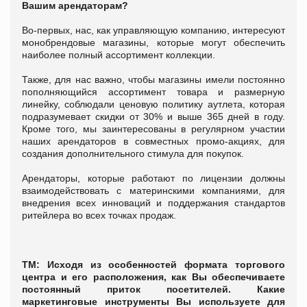
Вашим арендаторам?
Во-первых, нас, как управляющую компанию, интересуют
монобрендовые магазины, которые могут обеспечить
наиболее полный ассортимент коллекции.
Также, для нас важно, чтобы магазины имели постоянно
пополняющийся ассортимент товара и размерную
линейку, соблюдали ценовую политику аутлета, которая
подразумевает скидки от 30% и выше 365 дней в году.
Кроме того, мы заинтересованы в регулярном участии
наших арендаторов в совместных промо-акциях, для
создания дополнительного стимула для покупок.
Арендаторы, которые работают по лицензии должны
взаимодействовать с материнскими компаниями, для
внедрения всех инноваций и поддержания стандартов
ритейлера во всех точках продаж.
ТМ: Исходя из особенностей формата торгового
центра и его расположения, как Вы обеспечиваете
постоянный приток посетителей. Какие
маркетинговые инструменты Вы используете для