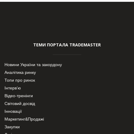
ТЕМИ ПОРТАЛА TRADEMASTER
Новини України та закордону
Аналітика ринку
Топи про ринок
Інтерв’ю
Відео-тренінги
Світовий досвід
Інновації
Маркетинг&Продажі
Закупки