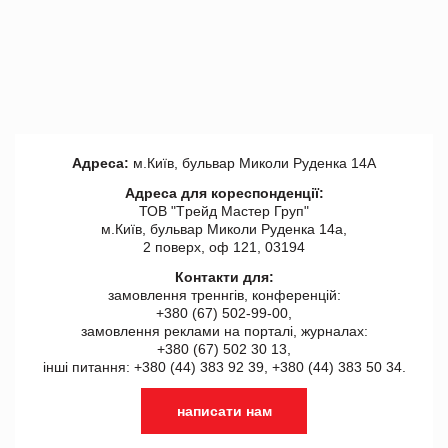
Адреса:
м.Київ, бульвар Миколи Руденка 14А
Адреса для кореспонденції:
ТОВ "Tрейд Мастер Груп"
м.Київ, бульвар Миколи Руденка 14а,
2 поверх, оф 121, 03194
Контакти для:
замовлення треннгів, конференцій:
+380 (67) 502-99-00,
замовлення реклами на порталі, журналах:
+380 (67) 502 30 13,
інші питання: +380 (44) 383 92 39, +380 (44) 383 50 34.
написати нам