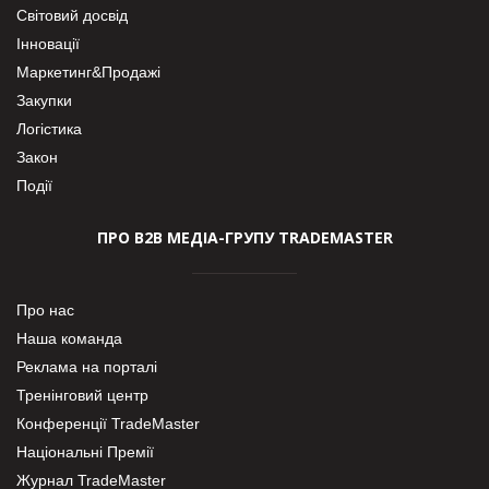
Світовий досвід
Інновації
Маркетинг&Продажі
Закупки
Логістика
Закон
Події
ПРО В2В МЕДІА-ГРУПУ TRADEMASTER
Про нас
Наша команда
Реклама на порталі
Тренінговий центр
Конференції TradeMaster
Національні Премії
Журнал TradeMaster