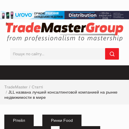
TradeMaster
Статті
JLL названа лучшей консалтинговой компанией на рынке
недвижимости в мире
Рітейл
Ринки Food