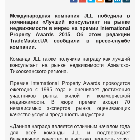
Международная компания JLL победила в
номинации «Лучший консультант на рынке
недвижимости в мире» на премии International
Property Awards 2015. Об этом редакции
TradeMaster.UA сообщили в пресс-службе
компании.
Команда JLL также получила награду как лучший
консультант на рынке недвижимости Азиатско-
Тихоокеанского региона.
Премия International Property Awards проводится
ежегодно с 1995 года и оценивает достижения
участников рынка жилой и коммерческой
недвижимости. В жюри премии входят 70
независимых экспертов рынка, оценивающих
качество услуг и преданность индустрии.
«Данная награда является отличным началом года
для всей команды JLL и подтверждает
безупречное качество и высокую ценность услуг,