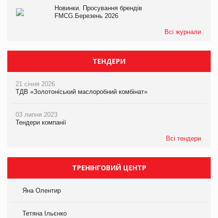
Новинки. Просування брендів
FMCG.Березень 2026
Всі журнали
ТЕНДЕРИ
21 січня 2026
ТДВ «Золотоніський маслоробний комбінат»
03 липня 2023
Тендери компанії
Всі тендери
ТРЕНІНГОВИЙ ЦЕНТР
Яна Олентир
Тетяна Ільєнко