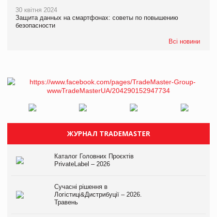
30 квітня 2024
Защита данных на смартфонах: советы по повышению
безопасности
Всі новини
ЖУРНАЛ TRADEMASTER
Каталог Головних Проєктів
PrivateLabel – 2026
Сучасні рішення в
Логістиці&Дистрибуції – 2026.
Травень