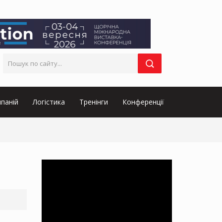
паній
Логістика
Тренінги
Конференції