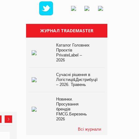
ЖУРНАЛ TRADEMASTER
Каталог Головних
Проєктів
PrivateLabel –
2026
Сучасні рішення в
Логістиці&Дистрибуції
– 2026. Травень
Новинки.
Просування
брендів
FMCG.Березень
2026
Всі журнали