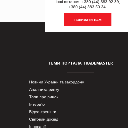
інші питання: +380 (44) 383 92 39,
+380 (44) 383 50 34.
написати нам
ТЕМИ ПОРТАЛА TRADEMASTER
Новини України та закордону
Аналітика ринку
Топи про ринок
Інтерв’ю
Відео-тренінги
Світовий досвід
Інновації